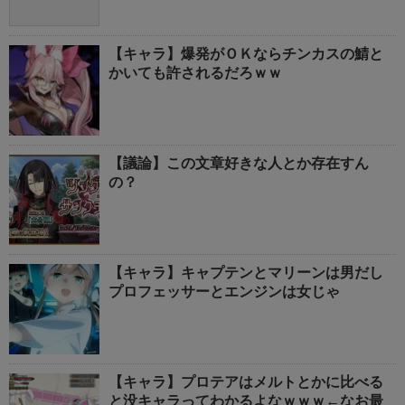
【キャラ】爆発がＯＫならチンカスの鯖と
かいても許されるだろｗｗ
【議論】この文章好きな人とか存在すん
の？
【キャラ】キャプテンとマリーンは男だし
プロフェッサーとエンジンは女じゃ
【キャラ】プロテアはメルトとかに比べる
と没キャラってわかるよなｗｗｗ←なお最