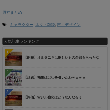
原神まとめ
-
キャラクター
,
ネタ・雑談
,
声・デザイン
人気記事ランキング
【朗報】オルタニキは欲しいもの全部もらったな
【話題】福袋は〇〇を引いたわｗｗｗｗ
【評価】Wジル強化はどうなんだろう