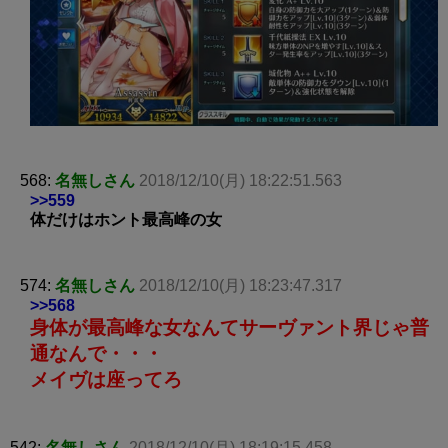
568:
名無しさん
2018/12/10(月) 18:22:51.563
>>559
体だけはホント最高峰の女
574:
名無しさん
2018/12/10(月) 18:23:47.317
>>568
身体が最高峰な女なんてサーヴァント界じゃ普
通なんで・・・
メイヴは座ってろ
542:
名無しさん
2018/12/10(月) 18:19:15.458