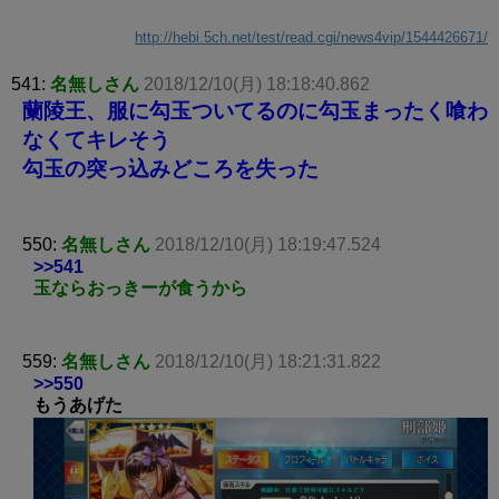
http://hebi.5ch.net/test/read.cgi/news4vip/1544426671/
541:
名無しさん
2018/12/10(月) 18:18:40.862
蘭陵王、服に勾玉ついてるのに勾玉まったく喰わ
なくてキレそう
勾玉の突っ込みどころを失った
550:
名無しさん
2018/12/10(月) 18:19:47.524
>>541
玉ならおっきーが食うから
559:
名無しさん
2018/12/10(月) 18:21:31.822
>>550
もうあげた