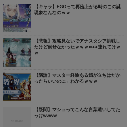
【キャラ】FGOって再臨上がる時のこの謎
現象なんなのｗｗ
【悲報】攻略見ないでアナスタシア挑戦し
たけど倒せなかったｗｗｗ⇐●●連れてけｗ
ｗ
【議論】マスター経験ある鯖が立ちはだか
ったらいいのに←わかるｗｗｗ
【疑問】マシュってこんな言葉遣いしてた
っけwwww