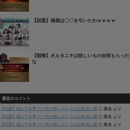
【話題】福袋は〇〇を引いたわｗｗｗｗ
【朗報】オルタニキは欲しいもの全部もらった
な
最近のコメント
【話題】低レアを育てた方が強いというのは本当に罠
に
匿名
より
【話題】低レアを育てた方が強いというのは本当に罠
に
匿名
より
【話題】低レアを育てた方が強いというのは本当に罠
に
匿名
より