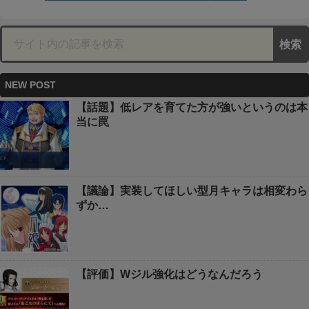
NEW POST
【話題】低レアを育てた方が強いというのは本
当に罠
【議論】実装してほしい型月キャラは相変わら
ずか…
【評価】Wジル強化はどうなんだろう