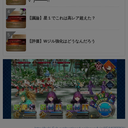
∀ﾟ)━━━!!
【議論】星１でこれは高レア超えた？
【評価】Wジル強化はどうなんだろう