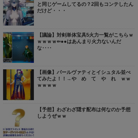
と同じゲームしてるの？2回もコンテしたん
だけど・・・
【議論】対剣単体宝具5火力一覧がこちらｗ
ｗｗｗｗ⇐●●はあんまり火力ないんだ
な‥‥
【画像】パールヴァティとイシュタル並べ
てみたよ！！→や め て や れ ｗｗ
ｗｗｗｗ
【予想】わざわざ隠す配布は何なのか予想
しようぜｗｗ