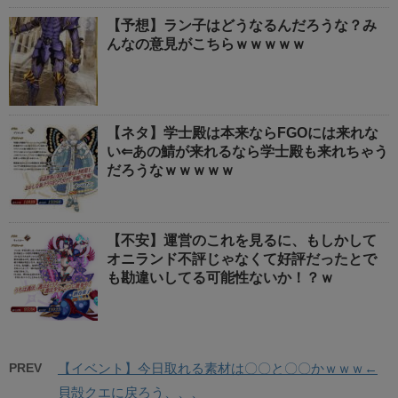
【予想】ラン子はどうなるんだろうな？み
んなの意見がこちらｗｗｗｗｗ
【ネタ】学士殿は本来ならFGOには来れな
い⇐あの鯖が来れるなら学士殿も来れちゃう
だろうなｗｗｗｗｗ
【不安】運営のこれを見るに、もしかして
オニランド不評じゃなくて好評だったとで
も勘違いしてる可能性ないか！？ｗ
PREV
【イベント】今日取れる素材は〇〇と〇〇かｗｗｗ←
貝殻クエに戻ろう、、、