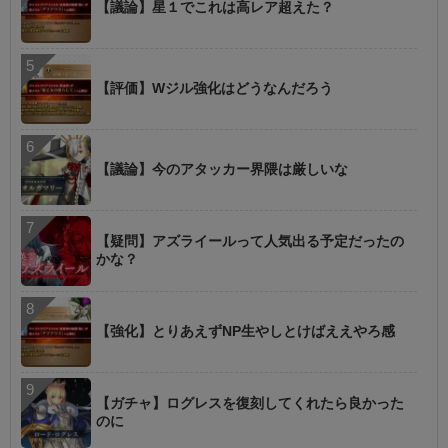
【議論】星１でこれは高レア超えた？
【評価】Wジル強化はどうなんだろう
【議論】今のアタッカー界隈は厳しいな
【疑問】アズライールって人気出る予定だったの
かな？
【強化】とりあえずNP生やしとけばええやろ感
【ガチャ】ログレスを復刻してくれたら良かった
のに