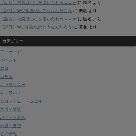
【話題】福袋は〇〇を引いたわｗｗｗｗ
に
匿名
より
【評価】Wジル強化はどうなんだろう
に
匿名
より
【話題】福袋は〇〇を引いたわｗｗｗｗ
に
匿名
より
【評価】Wジル強化はどうなんだろう
に
匿名
より
カテゴリー
アーケード
イベント
エロ
ガチャ
キャラクター
キャラバン
コロシアム・デュエル
ネタ・雑談
バグ・不具合
不満・要望
公式情報