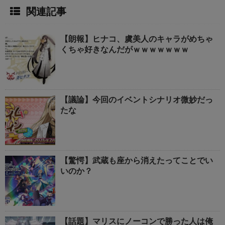
関連記事
【朗報】ヒナコ、虞美人のキャラがめちゃ
くちゃ好きなんだがｗｗｗｗｗｗｗ
【議論】今回のイベントシナリオ微妙だっ
たな
【驚愕】武蔵も座から消えたってことでい
いのか？
【話題】マリスにノーコンで勝った人は俺