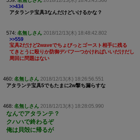
559:
名無しさん
2018/12/13(木) 18:45:45.366
>>434
アタランテ宝具3なんだけどいけるかな？
574:
名無しさん
2018/12/13(木) 18:48:42.802
>>559
宝具2だけど2waveでちょびっとゴースト相手に残る
てきとうに殴りか防御デバフ一つかければいいだけだし
周回に問題はない
460:
名無しさん
2018/12/13(木) 18:26:56.551
アタランテ宝具5でもたまに2w撃ち漏らすな
468:
名無しさん
2018/12/13(木) 18:28:05.990
なんでアタランテ？
クハハで終わるぞ
俺は貝殻に帰るが