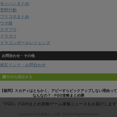
モンハンまとめ
荒野行動
プリコネまとめ
ウマ娘
スマブラ
ドラガリ
ドラゴンボールレジェンズ
お問合わせ・その他
相互リンク・お問合わせ
RSSを購読する
【疑問】スカディはともかく、アビーすらピックアップしない理由って
なんなの？ - FGO攻略まとめ隊
『FGO』の2chまとめ攻略ゲーム速報ニュースをお届けします
Copyright© FGO攻略まとめ隊 , 2019 All Rights Reserved.