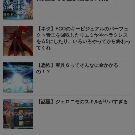
【ネタ】FGOのキービジュアルのパーフェ
クト青王を回収したりエミヤやヘラクレス
を☆5にしたり、いろいろやってから終わっ
てくれ
【恐怖】宝具６ってそんなに金かかる
の！？
【話題】ジェロニモのスキルがヤバすぎる