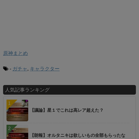
原神まとめ
-
ガチャ
,
キャラクター
人気記事ランキング
【議論】星１でこれは高レア超えた？
【朗報】オルタニキは欲しいもの全部もらったな