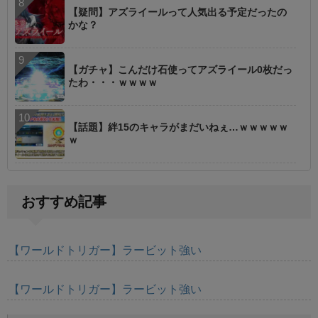
【疑問】アズライールって人気出る予定だったの
かな？
【ガチャ】こんだけ石使ってアズライール0枚だっ
たわ・・・ｗｗｗｗ
【話題】絆15のキャラがまだいねぇ…ｗｗｗｗｗ
ｗ
おすすめ記事
【ワールドトリガー】ラービット強い
【ワールドトリガー】ラービット強い