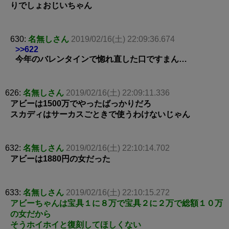
りでしょおじいちゃん
630:
名無しさん
2019/02/16(土) 22:09:36.674
>>622
今年のバレンタインで惚れ直した口ですまん…
626:
名無しさん
2019/02/16(土) 22:09:11.336
アビーは1500万でやったばっかりだろ
スカディはサーカスごときで使うわけないじゃん
632:
名無しさん
2019/02/16(土) 22:10:14.702
アビーは1880円の女だった
633:
名無しさん
2019/02/16(土) 22:10:15.272
アビーちゃんは宝具１に８万で宝具２に２万で総額１０万
の女だから
そうホイホイと復刻してほしくない