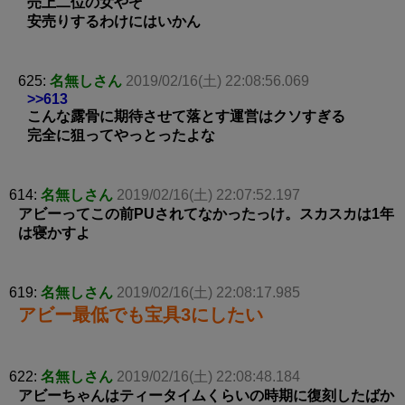
売上二位の女やぞ
安売りするわけにはいかん
625:
名無しさん
2019/02/16(土) 22:08:56.069
>>613
こんな露骨に期待させて落とす運営はクソすぎる
完全に狙ってやっとったよな
614:
名無しさん
2019/02/16(土) 22:07:52.197
アビーってこの前PUされてなかったっけ。スカスカは1年
は寝かすよ
619:
名無しさん
2019/02/16(土) 22:08:17.985
アビー最低でも宝具3にしたい
622:
名無しさん
2019/02/16(土) 22:08:48.184
アビーちゃんはティータイムくらいの時期に復刻したばか