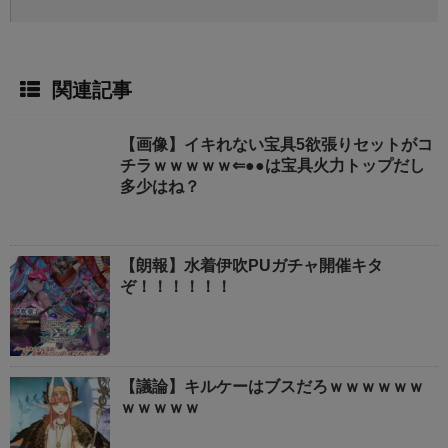
関連記事
【画像】イキれない宝具5欲張りセットがコ
チラｗｗｗｗｗ⇐●●は宝具火力トップだし
多少はね？
【朗報】水着伊吹PUガチャ開催キタ
ぞ！！！！！！
【議論】キルケーはブスだろｗｗｗｗｗｗ
ｗｗｗｗｗ