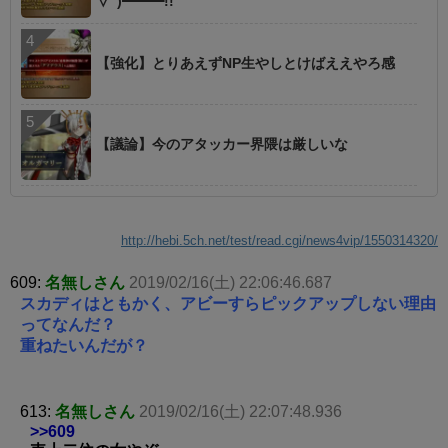
∀ﾟ)━━━!!
【強化】とりあえずNP生やしとけばええやろ感
【議論】今のアタッカー界隈は厳しいな
http://hebi.5ch.net/test/read.cgi/news4vip/1550314320/
609:
名無しさん
2019/02/16(土) 22:06:46.687
スカディはともかく、アビーすらピックアップしない理由
ってなんだ？
重ねたいんだが？
613:
名無しさん
2019/02/16(土) 22:07:48.936
>>609