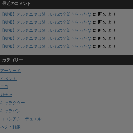
最近のコメント
【朗報】オルタニキは欲しいもの全部もらったな
に
匿名
より
【朗報】オルタニキは欲しいもの全部もらったな
に
匿名
より
【朗報】オルタニキは欲しいもの全部もらったな
に
匿名
より
【朗報】オルタニキは欲しいもの全部もらったな
に
匿名
より
【朗報】オルタニキは欲しいもの全部もらったな
に
匿名
より
カテゴリー
アーケード
イベント
エロ
ガチャ
キャラクター
キャラバン
コロシアム・デュエル
ネタ・雑談