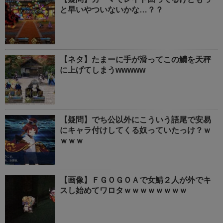
と早いやついないかな…？？
【ネタ】たまーに手が滑ってこの鯖を天秤
に上げてしまうwwwww
【疑問】でち公以外にこういう語尾で安易
にキャラ付けしてくる奴っていたっけ？ｗ
ｗｗｗ
【画像】ＦＧＯＧＯＡで女鯖２人が外でキ
スし始めてワロタｗｗｗｗｗｗｗｗ