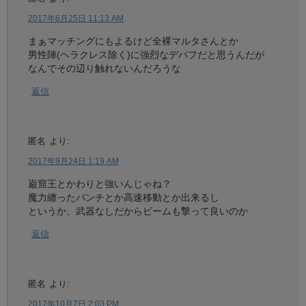
2017年6月25日 11:13 AM
まぁマッチングにもよるけど全裸マルタさんとか
男性陣(ヘラクレス除く)に強烈なデバフだと思うんだが
なんでその辺り触れないんだろうな
返信
匿名
より:
2017年9月24日 1:19 AM
巌窟王とかわりと強いんじゃね？
魔力纏ったパンチとか高速移動とか出来るし
というか、武器なしだからビームも撃って良いのか
返信
匿名
より:
2017年10月7日 2:03 PM