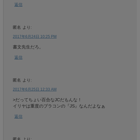
返信
匿名
より:
2017年6月24日 10:25 PM
書文先生だろ。
返信
匿名
より:
2017年6月25日 12:33 AM
>だってちょい百合なJCだもんな！
イリヤは重度のブラコンの『JS』なんだよなぁ
返信
匿名
より: