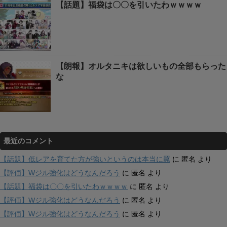
【話題】福袋は〇〇を引いたわｗｗｗｗ
【朗報】オルタニキは欲しいもの全部もらった
な
最近のコメント
【話題】低レアを育てた方が強いというのは本当に罠
に
匿名
より
【評価】Wジル強化はどうなんだろう
に
匿名
より
【話題】福袋は〇〇を引いたわｗｗｗｗ
に
匿名
より
【評価】Wジル強化はどうなんだろう
に
匿名
より
【評価】Wジル強化はどうなんだろう
に
匿名
より