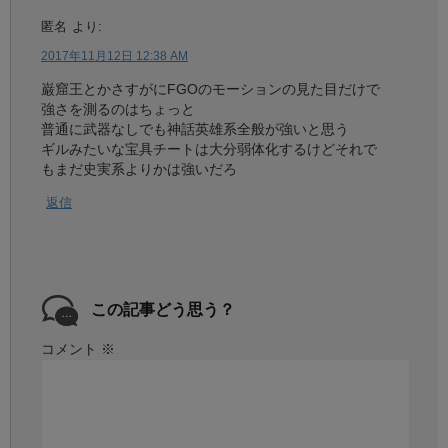
匿名
より:
2017年11月12日 12:38 AM
巌窟王とかさすがにFGOのモーションの見た目だけで
強さを測るのはちょっと
普通に武器なしでも神話英雄系全般が強いと思う
ギルみたいな宝具チートは大分弱体化するけどそれで
もまだ史実系よりかは強いだろ
返信
この記事どう思う？
コメント
※