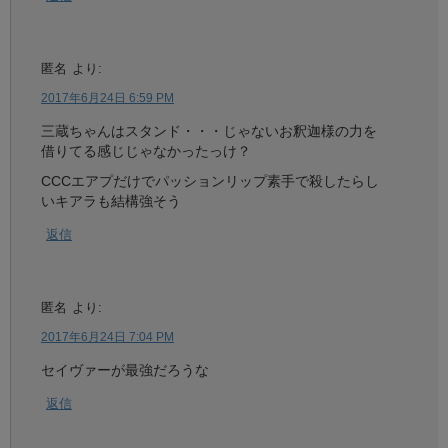
匿名
より:
2017年6月24日 6:59 PM
三蔵ちゃんはスタンド・・・じゃないお釈迦様の力を
借りてる感じじゃなかったっけ？
CCCエアプだけでパッションリップ素手で殺したらし
いキアラも結構強そう
返信
匿名
より:
2017年6月24日 7:04 PM
セイヴァーが最強だろうな
返信