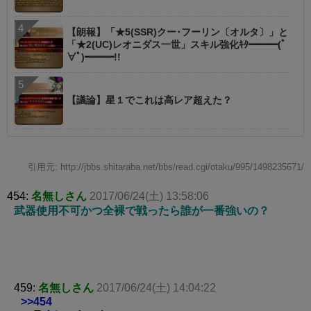
【朗報】「★5(SSR)クー･フーリン〔オルタ〕」と
「★2(UC)レオニダス一世」スキル強化ｷﾀ━━━(ﾟ
∀ﾟ)━━━!!
【議論】星１でこれは高レア超えた？
引用元: http://jbbs.shitaraba.net/bbs/read.cgi/otaku/995/1498235671/
454:
名無しさん
2017/06/24(土) 13:58:06
武器使用不可かつ全裸で戦ったら誰が一番強いの？
459:
名無しさん
2017/06/24(土) 14:04:22
>>454