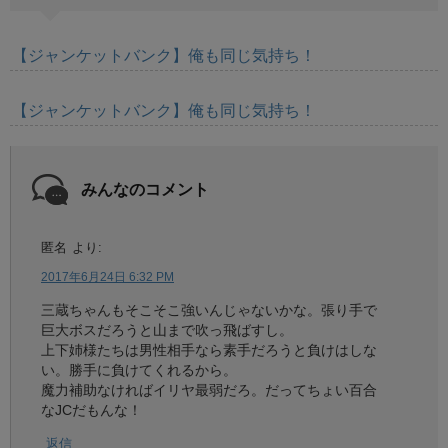
【ジャンケットバンク】俺も同じ気持ち！
【ジャンケットバンク】俺も同じ気持ち！
みんなのコメント
匿名
より:
2017年6月24日 6:32 PM
三蔵ちゃんもそこそこ強いんじゃないかな。張り手で
巨大ボスだろうと山まで吹っ飛ばすし。
上下姉様たちは男性相手なら素手だろうと負けはしな
い。勝手に負けてくれるから。
魔力補助なければイリヤ最弱だろ。だってちょい百合
なJCだもんな！
返信