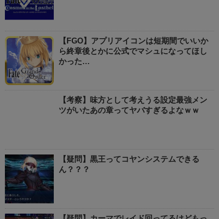
【FGO】アプリアイコンは短期間でいいか
ら終章後とかに公式でマシュになってほし
かった…
【考察】味方として考えうる設定最強メン
ツがいたあの章ってヤバすぎるよなｗｗ
【疑問】黒王ってコヤンシステムできる
ん？？？
【疑問】カーマでレイド回ってるけどもっ