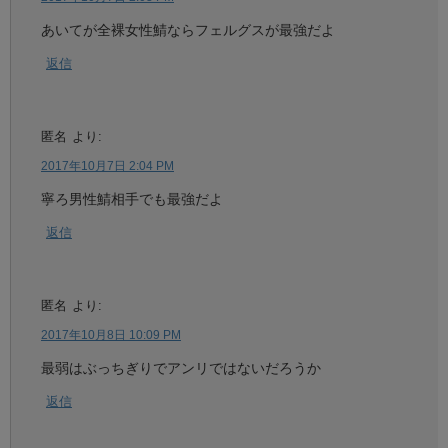
あいてが全裸女性鯖ならフェルグスが最強だよ
返信
匿名
より:
2017年10月7日 2:04 PM
寧ろ男性鯖相手でも最強だよ
返信
匿名
より:
2017年10月8日 10:09 PM
最弱はぶっちぎりでアンリではないだろうか
返信