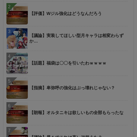
【評価】Wジル強化はどうなんだろう
【議論】実装してほしい型月キャラは相変わらず
か…
【話題】福袋は〇〇を引いたわｗｗｗｗ
【指摘】卑弥呼の強化はぶっ壊れじゃない？
【朗報】オルタニキは欲しいもの全部もらったな