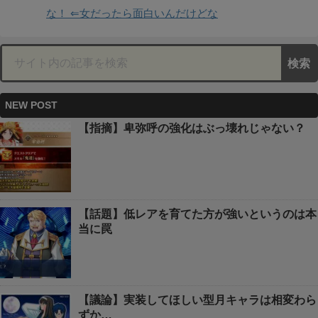
な！ ⇐女だったら面白いんだけどな
NEW POST
【指摘】卑弥呼の強化はぶっ壊れじゃない？
【話題】低レアを育てた方が強いというのは本
当に罠
【議論】実装してほしい型月キャラは相変わら
ずか…