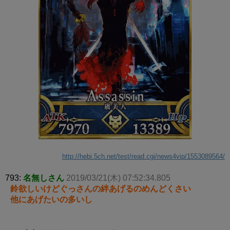
http://hebi.5ch.net/test/read.cgi/news4vip/1553089564/
793:
名無しさん
2019/03/21(木) 07:52:34.805
鈴欲しいけどぐっさんの絆あげるのめんどくさい
他にあげたいの多いし