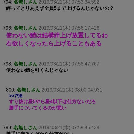
794:
名無しさん
2019/03/21(木) 07:53:34.592
絆ってとりあえず全員5まで上げるんじゃないの？
796:
名無しさん
2019/03/21(木) 07:56:17.426
使わない鯖は結構絆上げ放置してるわ
石欲しくなったら上げることもある
798:
名無しさん
2019/03/21(木) 07:58:47.767
使わない鯖を引くんじゃない
800:
名無しさん
2019/03/21(木) 08:00:04.931
>>798
すり抜け星5やら星4以下は仕方ないだろ
勝手についてくるのが悪い
799:
名無しさん
2019/03/21(木) 07:59:45.438
勝手に来るんだから仕方がない