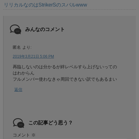
リリカルなのはStrikerSのスバルwww
みんなのコメント
匿名
より:
2019年3月21日 5:06 PM
再臨しないのは分かるが絆レベルすら上げないっての
はわからん
フルメンバー使わなきゃ周回できない訳でもあるまい
返信
この記事どう思う？
コメント
※