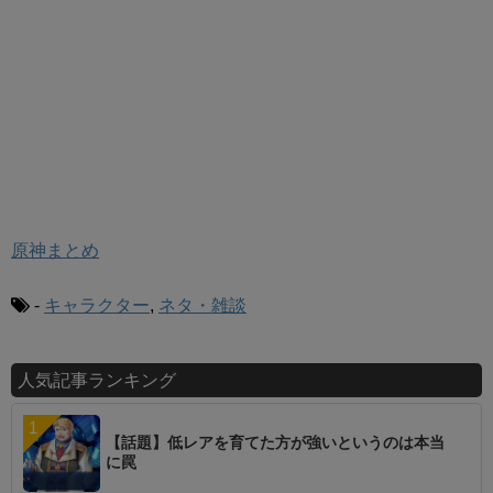
原神まとめ
-
キャラクター
,
ネタ・雑談
人気記事ランキング
【話題】低レアを育てた方が強いというのは本当
に罠