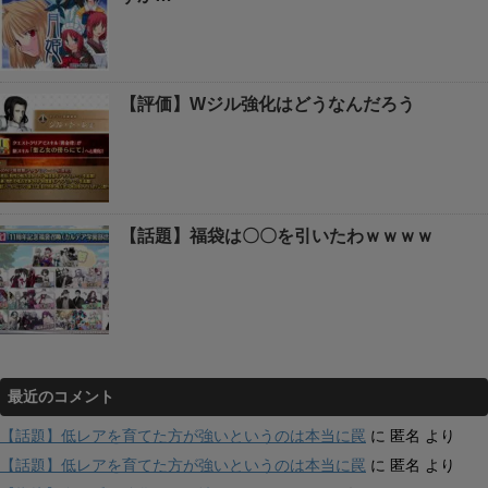
【評価】Wジル強化はどうなんだろう
【話題】福袋は〇〇を引いたわｗｗｗｗ
最近のコメント
【話題】低レアを育てた方が強いというのは本当に罠
に
匿名
より
【話題】低レアを育てた方が強いというのは本当に罠
に
匿名
より