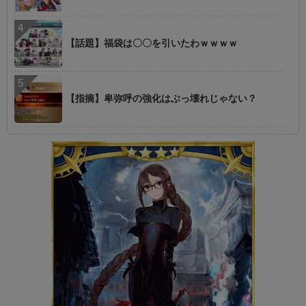
【話題】福袋は〇〇を引いたわｗｗｗｗ
【指摘】卑弥呼の強化はぶっ壊れじゃない？