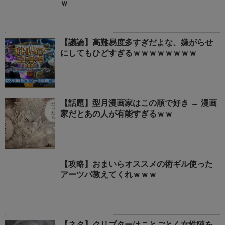
ｗ
【議論】高難易度多すぎだよな、嫌がらせ
にしてもひどすぎるｗｗｗｗｗｗｗｗ
【話題】型月漫画家はこの順で好き → 漫画
家だとあの人が有能すぎるｗｗ
【攻略】おまいらオススメの術ギル使った
アーツパ教えてくれｗｗｗ
【ネタ】クリプターはことごとく女性陣を