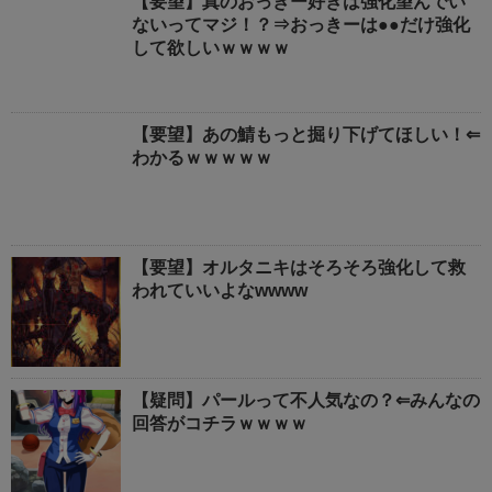
【要望】真のおっきー好きは強化望んでい
ないってマジ！？⇒おっきーは●●だけ強化
して欲しいｗｗｗｗ
【要望】あの鯖もっと掘り下げてほしい！⇐
わかるｗｗｗｗｗ
【要望】オルタニキはそろそろ強化して救
われていいよなwwww
【疑問】パールって不人気なの？⇐みんなの
回答がコチラｗｗｗｗ