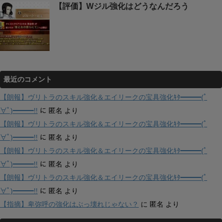
【評価】Wジル強化はどうなんだろう
最近のコメント
【朗報】ヴリトラのスキル強化＆エイリークの宝具強化ｷﾀ━━━(ﾟ
∀ﾟ)━━━!!
に
匿名
より
【朗報】ヴリトラのスキル強化＆エイリークの宝具強化ｷﾀ━━━(ﾟ
∀ﾟ)━━━!!
に
匿名
より
【朗報】ヴリトラのスキル強化＆エイリークの宝具強化ｷﾀ━━━(ﾟ
∀ﾟ)━━━!!
に
匿名
より
【朗報】ヴリトラのスキル強化＆エイリークの宝具強化ｷﾀ━━━(ﾟ
∀ﾟ)━━━!!
に
匿名
より
【指摘】卑弥呼の強化はぶっ壊れじゃない？
に
匿名
より