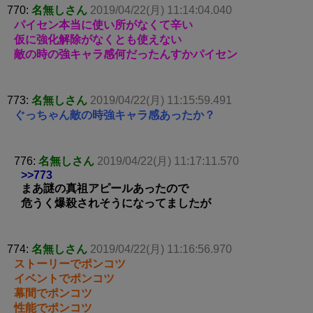
770:
名無しさん
2019/04/22(月) 11:14:04.040
パイセン本当に使い所がなくて辛い
仮に強化解除がなくとも使えない
敵の時の強キャラ感何だったんすかパイセン
773:
名無しさん
2019/04/22(月) 11:15:59.491
ぐっちゃん敵の時強キャラ感あったか？
776:
名無しさん
2019/04/22(月) 11:17:11.570
>>773
まあ謎の真祖アピールあったので
危うく爆殺されそうになってましたが
774:
名無しさん
2019/04/22(月) 11:16:56.970
ストーリーでポンコツ
イベントでポンコツ
幕間でポンコツ
性能でポンコツ