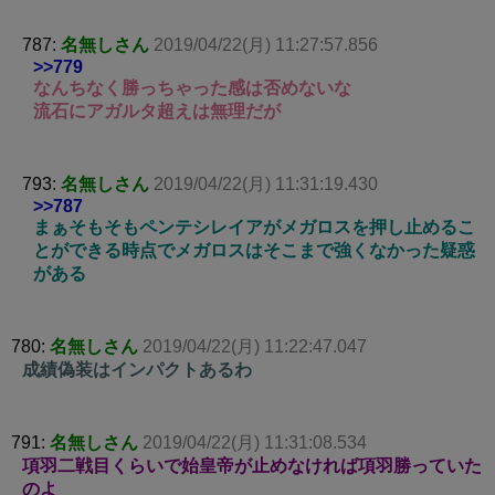
787:
名無しさん
2019/04/22(月) 11:27:57.856
>>779
なんちなく勝っちゃった感は否めないな
流石にアガルタ超えは無理だが
793:
名無しさん
2019/04/22(月) 11:31:19.430
>>787
まぁそもそもペンテシレイアがメガロスを押し止めるこ
とができる時点でメガロスはそこまで強くなかった疑惑
がある
780:
名無しさん
2019/04/22(月) 11:22:47.047
成績偽装はインパクトあるわ
791:
名無しさん
2019/04/22(月) 11:31:08.534
項羽二戦目くらいで始皇帝が止めなければ項羽勝っていた
のよ