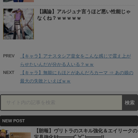
【議論】アルジュナ言うほど悪い性能じゃ
なくね？ｗｗｗｗｗ
PREV
【キャラ】アナスタシア皇女をこんな感じで震え上が
らせたいんだが分かる人いる？ｗｗ
NEXT
【キャラ】無能にもほとがあんだろカーマ ⇒ あの娘の
最大の失敗といえばｗｗ
NEW POST
【朗報】ヴリトラのスキル強化＆エイリークの
宝具強化ｷﾀ━━━(ﾟ∀ﾟ)━━━!!