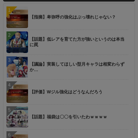
【指摘】卑弥呼の強化はぶっ壊れじゃない？
【話題】低レアを育てた方が強いというのは本当
に罠
【議論】実装してほしい型月キャラは相変わらず
か…
【評価】Wジル強化はどうなんだろう
【話題】福袋は〇〇を引いたわｗｗｗｗ