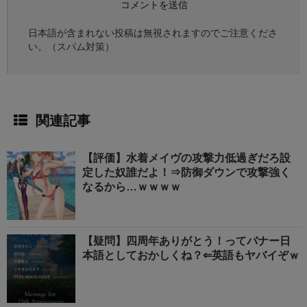
日本語が含まれない投稿は無視されますのでご注意くださ
い。（スパム対策）
関連記事
【評価】水着メイヴの攻撃力低過ぎだろ設
定した奴誰だよ！⇒防御ダウンで攻撃強く
なるから…ｗｗｗｗ
【疑問】四周年ありがとう！ってバナー日
本語としておかしくね？⇐英語もヤバイぞｗ