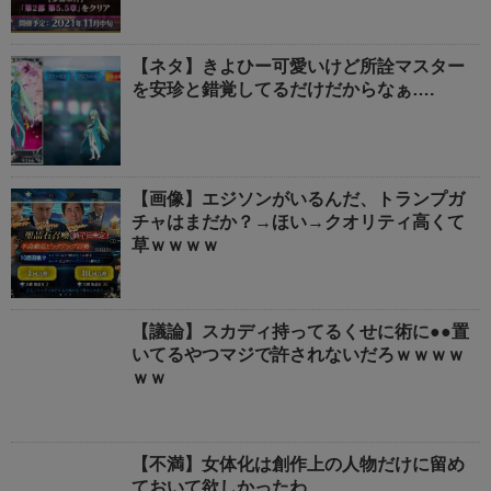
【ネタ】きよひー可愛いけど所詮マスター
を安珍と錯覚してるだけだからなぁ….
【画像】エジソンがいるんだ、トランプガ
チャはまだか？→ほい→クオリティ高くて
草ｗｗｗｗ
【議論】スカディ持ってるくせに術に●●置
いてるやつマジで許されないだろｗｗｗｗ
ｗｗ
【不満】女体化は創作上の人物だけに留め
ておいて欲しかったわ…