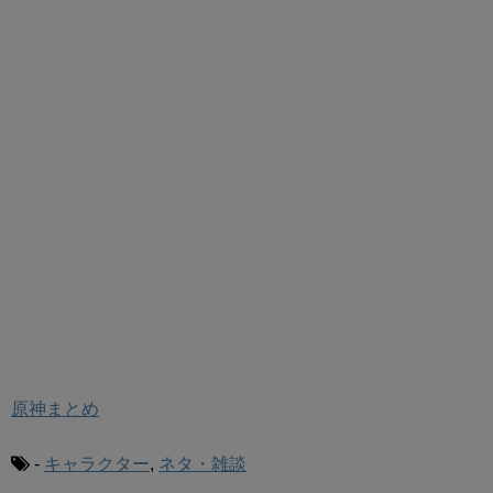
原神まとめ
-
キャラクター
,
ネタ・雑談