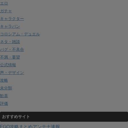
エロ
ガチャ
キャラクター
キャラバン
コロシアム・デュエル
ネタ・雑談
バグ・不具合
不満・要望
公式情報
声・デザイン
攻略
未分類
歓喜
評価
おすすめサイト
FGO攻略まとめアンテナ速報