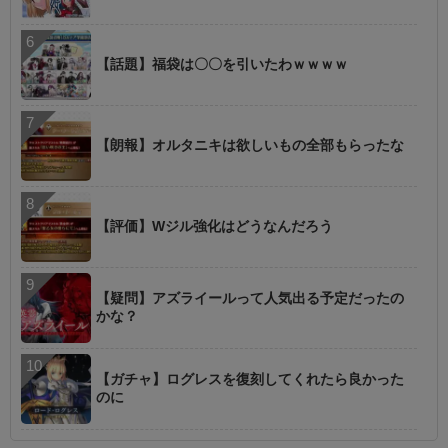
【話題】福袋は〇〇を引いたわｗｗｗｗ
【朗報】オルタニキは欲しいもの全部もらったな
【評価】Wジル強化はどうなんだろう
【疑問】アズライールって人気出る予定だったの
かな？
【ガチャ】ログレスを復刻してくれたら良かった
のに