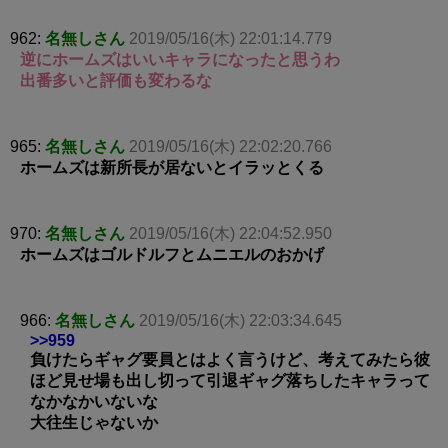
962:
名無しさん
2019/05/16(木) 22:01:14.779
逆にホームズはいいキャラになったと思うわ
出番多いと評価も変わるな
965:
名無しさん
2019/05/16(木) 22:02:20.766
ホームズは新所長が居ないとイラッとくる
970:
名無しさん
2019/05/16(木) 22:04:52.950
ホームズはゴルドルフとムニエルのおかげ
966:
名無しさん
2019/05/16(木) 22:03:34.645
>>959
負けたらギャグ要員とはよく言うけど、考えてみたら彼
ほど見せ場も出し切って引退ギャグ落ちしたキャラって
なかなかいないな
大往生じゃないか