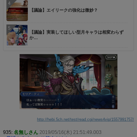
【議論】エイリークの強化は微妙？
【議論】実装してほしい型月キャラは相変わらず
か…
http://hebi.5ch.net/test/read.cgi/news4vip/1557991757/
935:
名無しさん
2019/05/16(木) 21:51:49.003