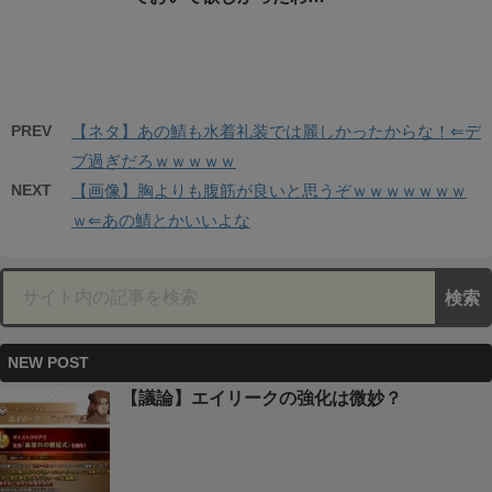
PREV
【ネタ】あの鯖も水着礼装では麗しかったからな！⇐デ
ブ過ぎだろｗｗｗｗｗ
NEXT
【画像】胸よりも腹筋が良いと思うぞｗｗｗｗｗｗｗ
ｗ⇐あの鯖とかいいよな
NEW POST
【議論】エイリークの強化は微妙？