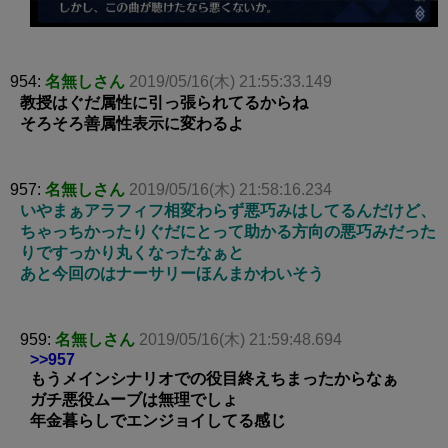
954:
名無しさん
2019/05/16(木) 21:55:33.149
教授はぐだ属性に引っ張られてるからね
そろそろ善属性表示に変わるよ
957:
名無しさん
2019/05/16(木) 21:58:16.234
いやまぁアラフィフ相変わらず悪巧みはしてるんだけど、
ちゃっちかったりぐだにとって助かる方向の悪巧みだった
りですっかり丸くなったなぁと
あと今回のはナーサリーほんまかわいそう
959:
名無しさん
2019/05/16(木) 21:59:48.694
>>957
もうメインシナリオでの役目終えちまったからなぁ
ガチ悪役ムーブは無理でしょ
年金暮らしでエンジョイしてる感じ