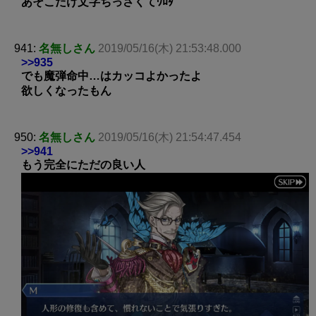
あそこだけ文字ちっさくてﾜﾛﾀ
941:
名無しさん
2019/05/16(木) 21:53:48.000
>>935
でも魔弾命中…はカッコよかったよ
欲しくなったもん
950:
名無しさん
2019/05/16(木) 21:54:47.454
>>941
もう完全にただの良い人