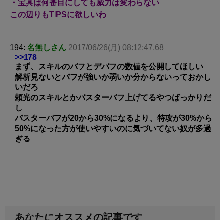
・宝具は何番目にしても威力は変わらない
この辺りもTIPSに欲しいわ
194:
名無しさん
2017/06/26(月) 08:12:47.68
>>178
まず、スキルのバフとデバフの数値を公開してほしい
解析見ないとバフが強いか弱いか分からないっておかし
いだろ
頼光のスキルとかバスターバフ上げてるやつばっかりだ
し
バスターバフが20から30%になるより、特攻が30%から
50%になった方が使いやすいのに気づいてない奴が多過
ぎる
あなたにオススメの記事です