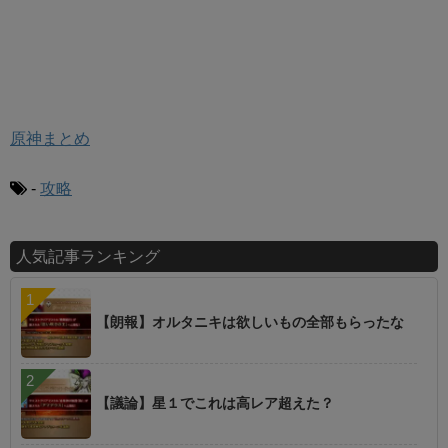
原神まとめ
-
攻略
人気記事ランキング
【朗報】オルタニキは欲しいもの全部もらったな
【議論】星１でこれは高レア超えた？