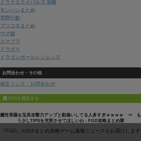
ドラクエライバルズ 攻略
モンハンまとめ
荒野行動
プリコネまとめ
ウマ娘
スマブラ
ドラガリ
ドラゴンボールレジェンズ
お問合わせ・その他
相互リンク・お問合わせ
RSSを購読する
魔性菩薩を宝具攻撃力アップと勘違いしてる人多すぎｗｗｗｗ ⇒ も
う少しTIPSを充実させてほしいわ - FGO攻略まとめ隊
『FGO』の2chまとめ攻略ゲーム速報ニュースをお届けします