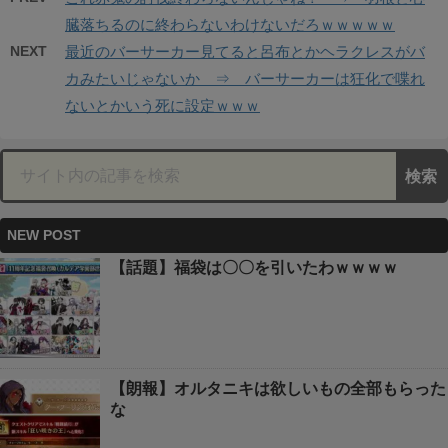
臓落ちるのに終わらないわけないだろｗｗｗｗｗ
NEXT
最近のバーサーカー見てると呂布とかヘラクレスがバ
カみたいじゃないか ⇒ バーサーカーは狂化で喋れ
ないとかいう死に設定ｗｗｗ
NEW POST
【話題】福袋は〇〇を引いたわｗｗｗｗ
【朗報】オルタニキは欲しいもの全部もらった
な