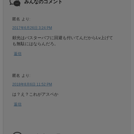
みんなのコメント
匿名
より:
2017年6月26日 3:24 PM
頼光はバスターバフに回避も付いてんだからLv上げて
も無駄にはならんだろ。
返信
匿名
より:
2018年8月6日 11:52 PM
は？え？これがアスペか
返信