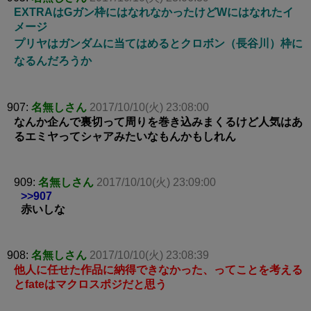
EXTRAはGガン枠にはなれなかったけどWにはなれたイ
メージ
プリヤはガンダムに当てはめるとクロボン（長谷川）枠に
なるんだろうか
907:
名無しさん
2017/10/10(火) 23:08:00
なんか企んで裏切って周りを巻き込みまくるけど人気はあ
るエミヤってシャアみたいなもんかもしれん
909:
名無しさん
2017/10/10(火) 23:09:00
>>907
赤いしな
908:
名無しさん
2017/10/10(火) 23:08:39
他人に任せた作品に納得できなかった、ってことを考える
とfateはマクロスポジだと思う