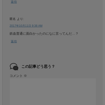
返信
匿名
より:
2017年10月11日 9:38 AM
鉄血普通に面白かったのになに言ってんだ…？
返信
この記事どう思う？
コメント
※