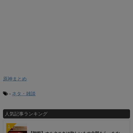
原神まとめ
-
ネタ・雑談
人気記事ランキング