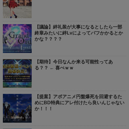
【議論】絆礼装が大事になるとしたら一部
終章みたいに絆Lvによってバフかかるとか
かな？？？？
【期待】今日なんか来る可能性ってあ
る？？ ← 喜べｗｗ
【提案】アポアニメ円盤爆死を回避するた
めにBD特典にアレ付けたら良いんじゃない
か！！！