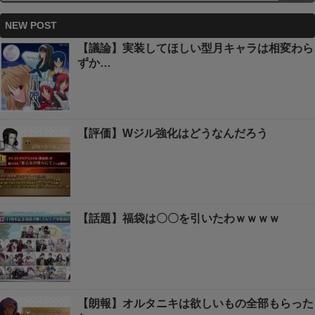
NEW POST
【議論】実装してほしい型月キャラは相変わら
ずか…
【評価】Wジル強化はどうなんだろう
【話題】福袋は〇〇を引いたわｗｗｗｗ
【朗報】オルタニキは欲しいもの全部もらった