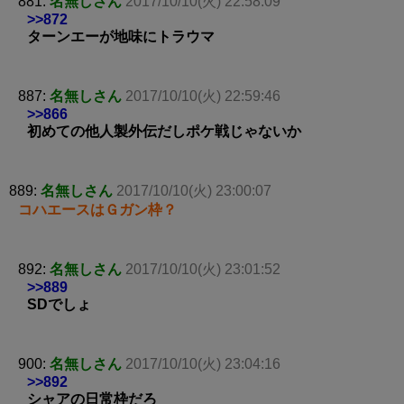
881:
名無しさん
2017/10/10(火) 22:58:09
>>872
ターンエーが地味にトラウマ
887:
名無しさん
2017/10/10(火) 22:59:46
>>866
初めての他人製外伝だしポケ戦じゃないか
889:
名無しさん
2017/10/10(火) 23:00:07
コハエースはＧガン枠？
892:
名無しさん
2017/10/10(火) 23:01:52
>>889
SDでしょ
900:
名無しさん
2017/10/10(火) 23:04:16
>>892
シャアの日常枠だろ