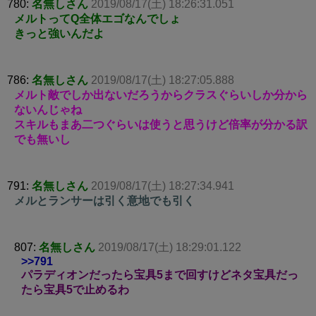
780:
名無しさん
2019/08/17(土) 18:26:31.051
メルトってQ全体エゴなんでしょ
きっと強いんだよ
786:
名無しさん
2019/08/17(土) 18:27:05.888
メルト敵でしか出ないだろうからクラスぐらいしか分から
ないんじゃね
スキルもまあ二つぐらいは使うと思うけど倍率が分かる訳
でも無いし
791:
名無しさん
2019/08/17(土) 18:27:34.941
メルとランサーは引く意地でも引く
807:
名無しさん
2019/08/17(土) 18:29:01.122
>>791
パラディオンだったら宝具5まで回すけどネタ宝具だっ
たら宝具5で止めるわ