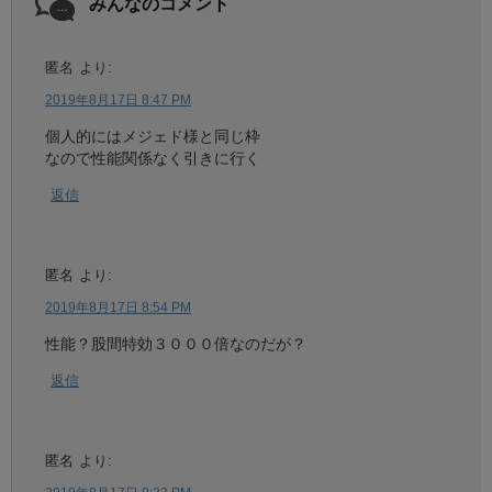
みんなのコメント
匿名
より:
2019年8月17日 8:47 PM
個人的にはメジェド様と同じ枠
なので性能関係なく引きに行く
返信
匿名
より:
2019年8月17日 8:54 PM
性能？股間特効３０００倍なのだが？
返信
匿名
より: