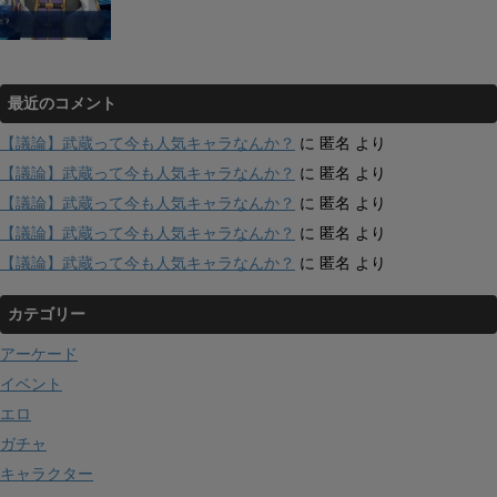
最近のコメント
【議論】武蔵って今も人気キャラなんか？
に
匿名
より
【議論】武蔵って今も人気キャラなんか？
に
匿名
より
【議論】武蔵って今も人気キャラなんか？
に
匿名
より
【議論】武蔵って今も人気キャラなんか？
に
匿名
より
【議論】武蔵って今も人気キャラなんか？
に
匿名
より
カテゴリー
アーケード
イベント
エロ
ガチャ
キャラクター