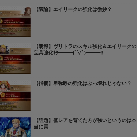
【議論】エイリークの強化は微妙？
【朗報】ヴリトラのスキル強化＆エイリークの
宝具強化ｷﾀ━━━(ﾟ∀ﾟ)━━━!!
【指摘】卑弥呼の強化はぶっ壊れじゃない？
【話題】低レアを育てた方が強いというのは本
当に罠