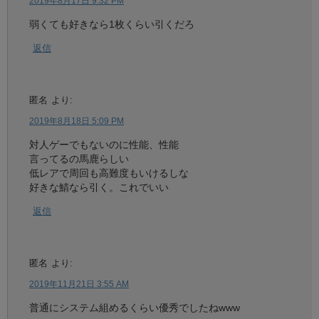
2019年8月17日 9:32 PM
弱くても好きなら1枚くらい引くだろ
返信
匿名
より:
2019年8月18日 5:09 PM
対人ゲーでもないのに性能、性能
言ってるの馬鹿らしい
低レアで周回も高難度もいけるしな
好きな鯖なら引く。これでいい
返信
匿名
より:
2019年11月21日 3:55 AM
普通にシステム組めるくらい優秀でしたねwww