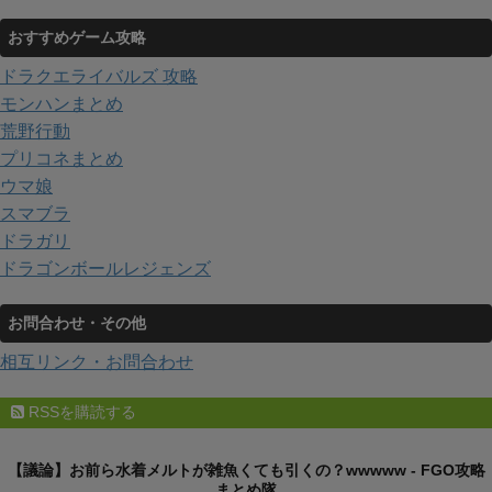
おすすめゲーム攻略
ドラクエライバルズ 攻略
モンハンまとめ
荒野行動
プリコネまとめ
ウマ娘
スマブラ
ドラガリ
ドラゴンボールレジェンズ
お問合わせ・その他
相互リンク・お問合わせ
RSSを購読する
【議論】お前ら水着メルトが雑魚くても引くの？wwwww - FGO攻略
まとめ隊