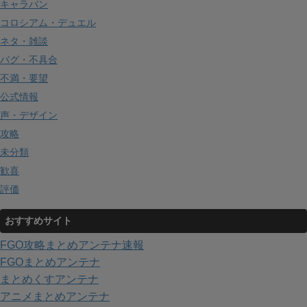
キャラバン
コロシアム・デュエル
ネタ・雑談
バグ・不具合
不満・要望
公式情報
声・デザイン
攻略
未分類
歓喜
評価
おすすめサイト
FGO攻略まとめアンテナ速報
FGOまとめアンテナ
まとめくすアンテナ
アニメまとめアンテナ