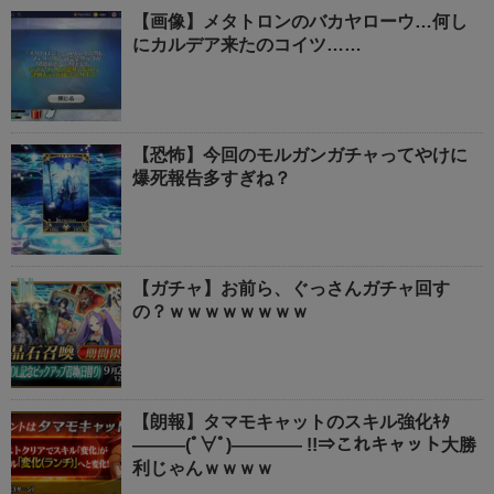
【画像】メタトロンのバカヤローウ…何し
にカルデア来たのコイツ……
【恐怖】今回のモルガンガチャってやけに
爆死報告多すぎね？
【ガチャ】お前ら、ぐっさんガチャ回す
の？ｗｗｗｗｗｗｗｗ
【朗報】タマモキャットのスキル強化ｷﾀ
―――(ﾟ∀ﾟ)―――― !!⇒これキャット大勝
利じゃんｗｗｗｗ