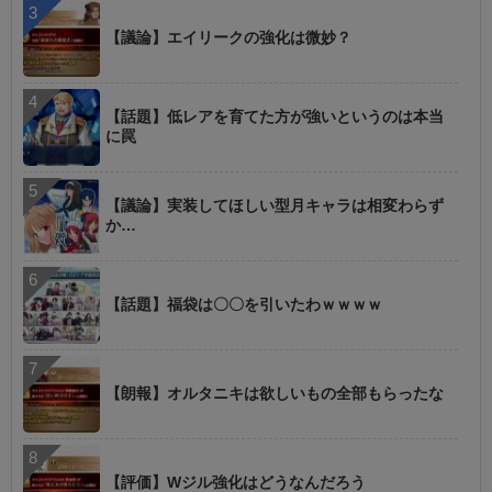
【議論】エイリークの強化は微妙？
【話題】低レアを育てた方が強いというのは本当
に罠
【議論】実装してほしい型月キャラは相変わらず
か…
【話題】福袋は〇〇を引いたわｗｗｗｗ
【朗報】オルタニキは欲しいもの全部もらったな
【評価】Wジル強化はどうなんだろう