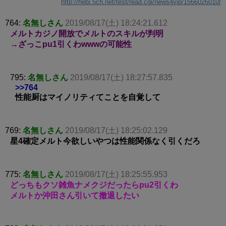
http://hebi.5ch.net/test/read.cgi/news4vip/1566026010/
764:
名無しさん
2019/08/17(土) 18:24:21.612
メルトカジノ開放でメルトのスキルが判明
→ざっこpu1引くわwwwの可能性
795:
名無しさん
2019/08/17(土) 18:27:57.835
>>764
性能厨はマイノリティてことを自覚して
769:
名無しさん
2019/08/17(土) 18:25:02.129
星4確定メルト今欲しいやつは性能関係なく引くだろ
775:
名無しさん
2019/08/17(土) 18:25:55.953
どっちもクソ雑魚ナメクジだったらpu2引くわ
メルトか沖田さん引いて撤退したい