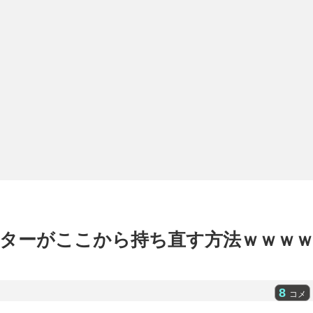
ターがここから持ち直す方法ｗｗｗ
8
コメ