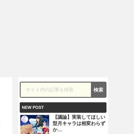
ｗ
NEW POST
【議論】実装してほしい
型月キャラは相変わらず
か…