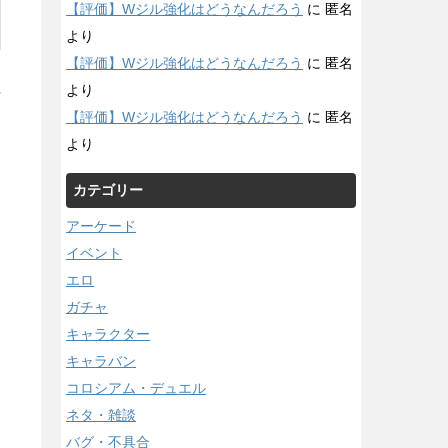
【評価】Wジル強化はどうなんだろう
に
匿名
より
【評価】Wジル強化はどうなんだろう
に
匿名
より
/
【評価】Wジル強化はどうなんだろう
に
匿名
より
カテゴリー
アーケード
イベント
エロ
ガチャ
キャラクター
キャラバン
コロシアム・デュエル
ネタ・雑談
バグ・不具合