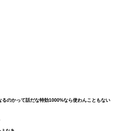
なるのかって話だな特効1000%なら使わんこともない
4
ーよなあ