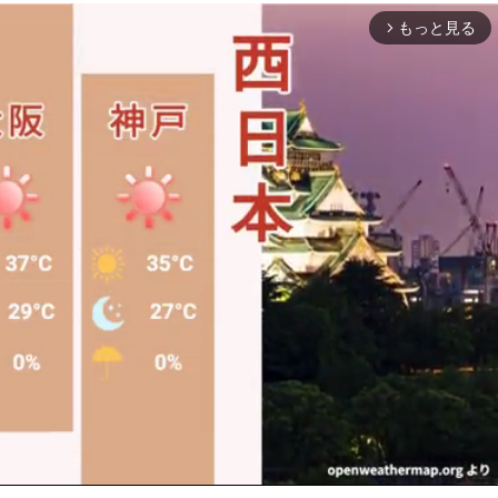
もっと見る
arrow_forward_ios