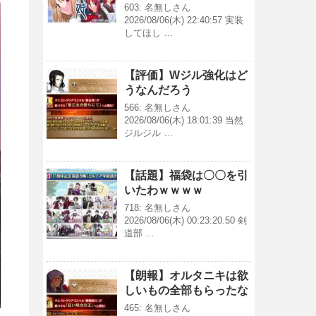
603: 名無しさん
2026/08/06(木) 22:40:57 実装
してほし …
【評価】Wジル強化はど
うなんだろう
566: 名無しさん
2026/08/06(木) 18:01:39 当然
ジルジル …
【話題】福袋は〇〇を引
いたわｗｗｗｗ
718: 名無しさん
2026/08/06(木) 00:23:20.50 剣
道部 …
【朗報】オルタニキは欲
しいもの全部もらったな
465: 名無しさん