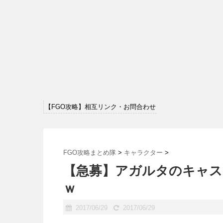
【FGO攻略】相互リンク・お問合わせ
FGO攻略まとめ隊
>
キャラクター
>
【急募】アガルタのキャス
ｗ
2017/06/29
2017/06/29