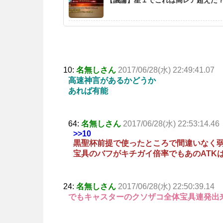
10:
名無しさん
2017/06/28(水) 22:49:41.07
高速神言があるかどうか
あれば有能
64:
名無しさん
2017/06/28(水) 22:53:14.46
>>10
黒聖杯前提で使ったところで間違いなく
宝具のバフがキチガイ倍率でもあのATK
24:
名無しさん
2017/06/28(水) 22:50:39.14
でもキャスターのクソザコ全体宝具連発出