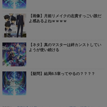
【画像】月姫リメイクの志貴すっごい誰だ
よ感あるよねｗｗｗｗ
【ネタ】真のマスターは絆カンストしてい
ようが使い続ける
【疑問】結局6.5章ってやるの？？？？