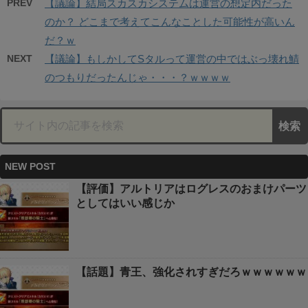
PREV
【議論】結局スカスカシステムは運営の想定内だった
のか？ どこまで考えてこんなことした可能性が高いん
だ？ｗ
NEXT
【議論】もしかしてSタルって運営の中ではぶっ壊れ鯖
のつもりだったんじゃ・・・？ｗｗｗｗ
NEW POST
【評価】アルトリアはログレスのおまけパーツ
としてはいい感じか
【話題】青王、強化されすぎだろｗｗｗｗｗｗ