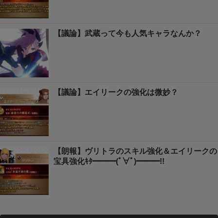
【議論】武蔵って今も人気キャラなんか？
【議論】エイリークの強化は微妙？
【朗報】ヴリトラのスキル強化＆エイリークの
宝具強化ｷﾀ━━━(ﾟ∀ﾟ)━━━!!