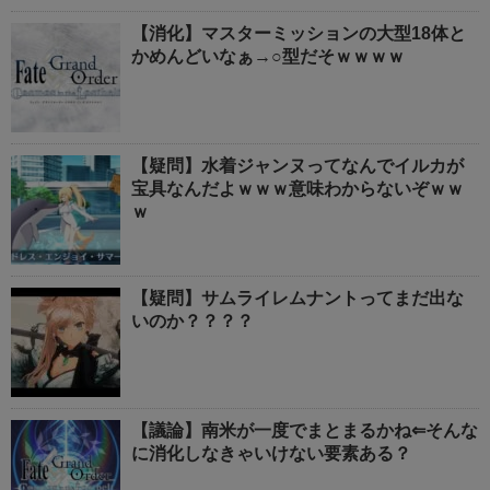
【消化】マスターミッションの大型18体と
かめんどいなぁ→○型だそｗｗｗｗ
【疑問】水着ジャンヌってなんでイルカが
宝具なんだよｗｗｗ意味わからないぞｗｗ
ｗ
【疑問】サムライレムナントってまだ出な
いのか？？？？
【議論】南米が一度でまとまるかね⇐そんな
に消化しなきゃいけない要素ある？