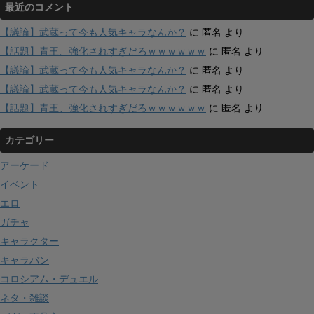
最近のコメント
【議論】武蔵って今も人気キャラなんか？
に
匿名
より
【話題】青王、強化されすぎだろｗｗｗｗｗｗ
に
匿名
より
【議論】武蔵って今も人気キャラなんか？
に
匿名
より
【議論】武蔵って今も人気キャラなんか？
に
匿名
より
【話題】青王、強化されすぎだろｗｗｗｗｗｗ
に
匿名
より
カテゴリー
アーケード
イベント
エロ
ガチャ
キャラクター
キャラバン
コロシアム・デュエル
ネタ・雑談