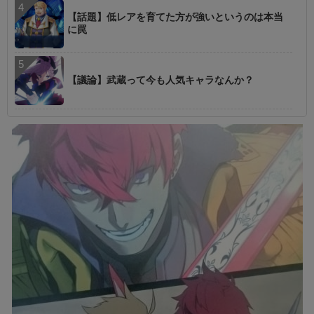
【話題】低レアを育てた方が強いというのは本当
に罠
【議論】武蔵って今も人気キャラなんか？