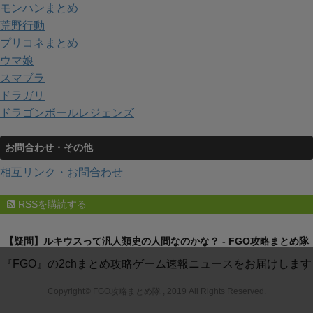
モンハンまとめ
荒野行動
プリコネまとめ
ウマ娘
スマブラ
ドラガリ
ドラゴンボールレジェンズ
お問合わせ・その他
相互リンク・お問合わせ
RSSを購読する
【疑問】ルキウスって汎人類史の人間なのかな？ - FGO攻略まとめ隊
『FGO』の2chまとめ攻略ゲーム速報ニュースをお届けします
Copyright© FGO攻略まとめ隊 , 2019 All Rights Reserved.