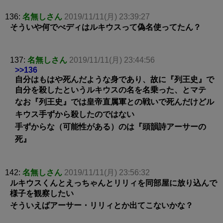
136:
名無しさん
2019/11/11(月) 23:39:27
そういや何でべディはルキウスって偽名使ってたん？
137:
名無しさん
2019/11/11(月) 23:44:56
>>136
自分はもはや死んだような身であり、故に『列王史』で
自分を殺したというルキウスの名を名乗った、とマテ
なお『列王史』では皇帝直属軍との戦いで死んだけどル
キウス手ずから殺したのではない
手ずからな（可能性がある）のは『頭韻詩アーサーの
死』
142:
名無しさん
2019/11/11(月) 23:56:32
ルキウスくんとえっちゃんとリリィを同部屋に放り込んで
様子を観察したい
そういえばアーサー・リリィとか出てこないかな？