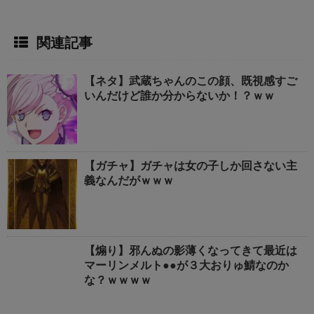
関連記事
【ネタ】武蔵ちゃんのこの顔、既視感すご
いんだけど誰か分からないか！？ｗｗ
【ガチャ】ガチャは女の子しか回さない主
義なんだがｗｗｗ
【煽り】邪んぬの影薄くなってきて最近は
マーリンメルト●●が３大おりゅ鯖なのか
な？ｗｗｗｗ