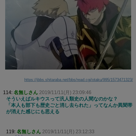
https://jbbs.shitaraba.net/bbs/read.cgi/otaku/995/1573471323/
114:
名無しさん
2019/11/11(月) 23:09:46
そういえばルキウスって汎人類史の人間なのかな？
「本人も部下も歴史ごと消し去られた」ってなんか異聞帯
が消えた感じにも思える
119:
名無しさん
2019/11/11(月) 23:12:33