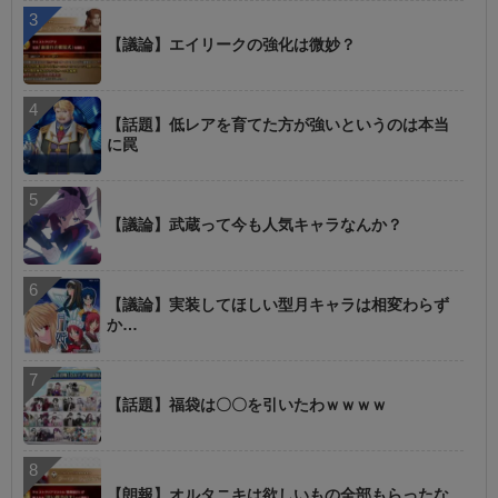
【議論】エイリークの強化は微妙？
【話題】低レアを育てた方が強いというのは本当
に罠
【議論】武蔵って今も人気キャラなんか？
【議論】実装してほしい型月キャラは相変わらず
か…
【話題】福袋は〇〇を引いたわｗｗｗｗ
【朗報】オルタニキは欲しいもの全部もらったな