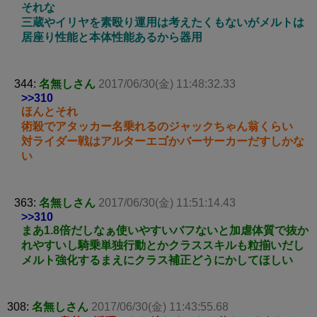
それな
三蔵やイリヤを素殴り運用は考えたくもないがメルトは
居座り性能と本体性能あるから器用
344:
名無しさん
2017/06/30(金) 11:48:32.33
>>310
ほんとそれ
術殺でアタッカー名乗れるのジャックちゃん翁くらい
対ライダー戦はアルターエゴかバーサーカーだすしかな
い
363:
名無しさん
2017/06/30(金) 11:51:14.43
>>310
まあ1.8倍だしなぁ使いやすいバフないと加虐体質で抜か
れやすいし騎乗単独行動とかクラススキルも粒揃いだし
メルト強化するまえにクラス補正どうにかしてほしい
308:
名無しさん
2017/06/30(金) 11:43:55.68