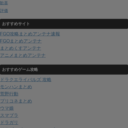
歓喜
評価
おすすめサイト
FGO攻略まとめアンテナ速報
FGOまとめアンテナ
まとめくすアンテナ
アニメまとめアンテナ
おすすめゲーム攻略
ドラクエライバルズ 攻略
モンハンまとめ
荒野行動
プリコネまとめ
ウマ娘
スマブラ
ドラガリ