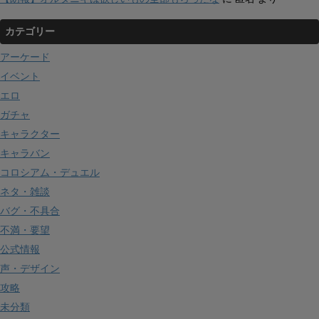
カテゴリー
アーケード
イベント
エロ
ガチャ
キャラクター
キャラバン
コロシアム・デュエル
ネタ・雑談
バグ・不具合
不満・要望
公式情報
声・デザイン
攻略
未分類