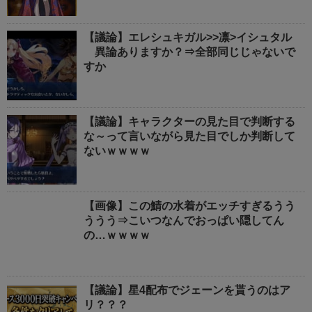
【議論】エレシュキガル>>凛>イシュタル
異論ありますか？⇒全部同じじゃないで
すか
【議論】キャラクターの見た目で判断する
な～って言いながら見た目でしか判断して
ないｗｗｗｗ
【画像】この鯖の水着がエッチすぎるうう
ううう⇒こいつなんでおっぱい隠してん
の…ｗｗｗｗ
【議論】星4配布でジェーンを貰うのはア
リ？？？