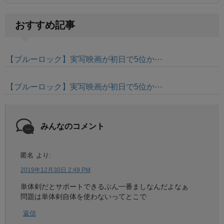
おすすめ記事
【ブルーロック】実写映画が初日で5位か⋯
【ブルーロック】実写映画が初日で5位か⋯
みんなのコメント
匿名
より:
2019年12月30日 2:49 PM
単体剣だとサポートできるぶん一番ましなんだよなぁ
問題は単体剣自体を使わないってとこで
返信