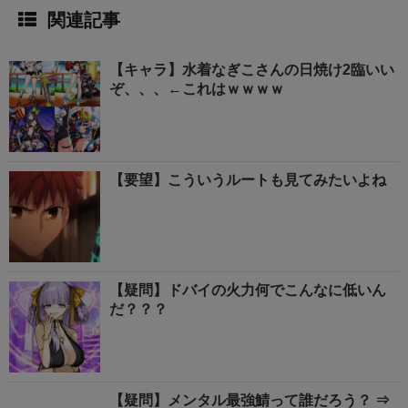
関連記事
【キャラ】水着なぎこさんの日焼け2臨いい
ぞ、、、←これはｗｗｗｗ
【要望】こういうルートも見てみたいよね
【疑問】ドバイの火力何でこんなに低いん
だ？？？
【疑問】メンタル最強鯖って誰だろう？ ⇒