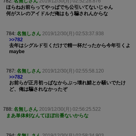
782:
名無しさん
2019/12/30(月) 02:52:28.876
ほらねお前らってやっぱでち公引いてないじゃん
何がスレのアイドルだ俺はもう騙されんからな
784:
名無しさん
2019/12/30(月) 02:53:37.938
>>782
去年はシグルド引くだけで精一杯だったから今年引くよ
maybe
787:
名無しさん
2019/12/30(月) 02:55:58.120
>>782
お前らが正月初っぱなからぶっ壊れ鯖とか騒いでたけ
ど、俺は騙されなかったぞ
788:
名無しさん
2019/12/30(月) 02:56:25.522
まあ単体剣なんてほぼ出番ないからな
794:
名無しさん
2019/12/30(月) 02:58:34.903