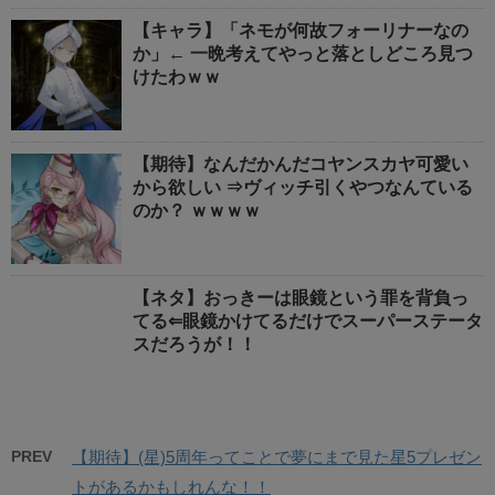
【キャラ】「ネモが何故フォーリナーなの
か」← 一晩考えてやっと落としどころ見つ
けたわｗｗ
【期待】なんだかんだコヤンスカヤ可愛い
から欲しい ⇒ヴィッチ引くやつなんている
のか？ ｗｗｗｗ
【ネタ】おっきーは眼鏡という罪を背負っ
てる⇐眼鏡かけてるだけでスーパーステータ
スだろうが！！
PREV
【期待】(星)5周年ってことで夢にまで見た星5プレゼン
トがあるかもしれんな！！