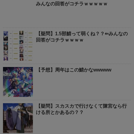
みんなの回答がコチラｗｗｗｗｗ
【疑問】1.5部鯖って弱くね？？⇐みんなの
回答がコチラｗｗｗｗ
【予想】周年はこの鯖かなwwwww
【疑問】スカスカで行けなくて陳宮なら行
ける所とかあるの？？