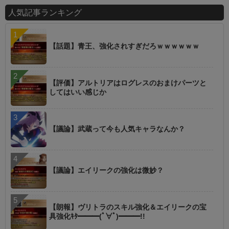
人気記事ランキング
【話題】青王、強化されすぎだろｗｗｗｗｗｗ
【評価】アルトリアはログレスのおまけパーツと
してはいい感じか
【議論】武蔵って今も人気キャラなんか？
【議論】エイリークの強化は微妙？
【朗報】ヴリトラのスキル強化＆エイリークの宝
具強化ｷﾀ━━━(ﾟ∀ﾟ)━━━!!