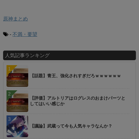
原神まとめ
-
不満・要望
人気記事ランキング
【話題】青王、強化されすぎだろｗｗｗｗｗｗ
【評価】アルトリアはログレスのおまけパーツと
してはいい感じか
【議論】武蔵って今も人気キャラなんか？