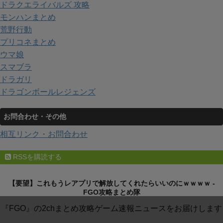
ドラクエライバルズ 攻略
モンハンまとめ
荒野行動
プリコネまとめ
ウマ娘
スマブラ
ドラガリ
ドラゴンボールレジェンズ
お問合わせ・その他
相互リンク・お問合わせ
RSSを購読する
【要望】これもうレアプリで解放してくれたらいいのにｗｗｗｗ -
FGO攻略まとめ隊
『FGO』の2chまとめ攻略ゲーム速報ニュースをお届けします