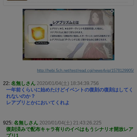
http://hebi.5ch.net/test/read.cgi/news4vip/1578129905/
22:
名無しさん
2020/01/04(土) 18:34:39.756
一年前くらいに始めたけどイベントの復刻の復刻はしてく
れないのか？
レアプリとかにおいてくれよ
925:
名無しさん
2020/01/04(土) 21:43:26.225
復刻済みで配布キャラ有りのイベはもうシナリオ開放レア
プリ1