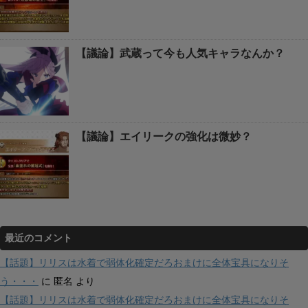
【議論】武蔵って今も人気キャラなんか？
【議論】エイリークの強化は微妙？
最近のコメント
【話題】リリスは水着で弱体化確定だろおまけに全体宝具になりそ
う・・・
に
匿名
より
【話題】リリスは水着で弱体化確定だろおまけに全体宝具になりそ