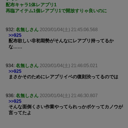
配布キャラ1体レアプリ1
再臨アイテム1個レアプリ1で開放すりゃ良いのに
932:
名無しさん
2020/01/04(土) 21:45:06.568
>>925
配布欲しい非初期勢がそんなにレアプリ持ってるか
な……
934:
名無しさん
2020/01/04(土) 21:46:05.021
>>925
まさかそのためにレアプリイベの復刻渋ってるのでは
936:
名無しさん
2020/01/04(土) 21:46:30.807
>>925
そんな面倒くさい作業やってられっかボケってカノウが
言ってたよ