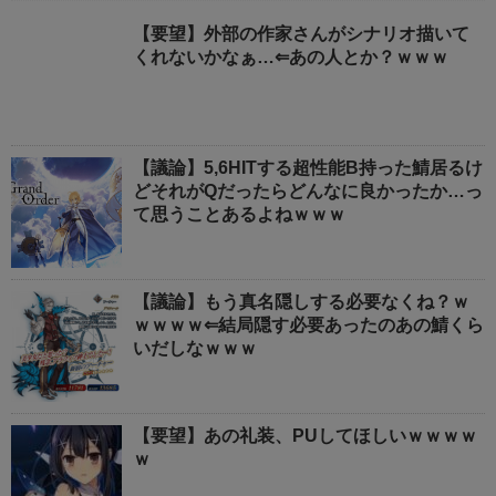
【要望】外部の作家さんがシナリオ描いて
くれないかなぁ…⇐あの人とか？ｗｗｗ
【議論】5,6HITする超性能B持った鯖居るけ
どそれがQだったらどんなに良かったか…っ
て思うことあるよねｗｗｗ
【議論】もう真名隠しする必要なくね？ｗ
ｗｗｗｗ⇐結局隠す必要あったのあの鯖くら
いだしなｗｗｗ
【要望】あの礼装、PUしてほしいｗｗｗｗ
ｗ