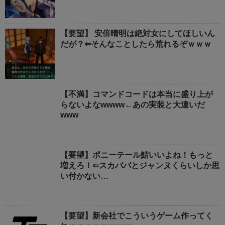
【要望】 安倍晴明は絶対女にしてほしいん
だが？⇐そんなことしたら荒れるぞｗｗｗ
【不満】コマンドコードは本当に盛り上が
らないよなwwww←あの実装と大違いだ
www
【要望】ポニーテール鯖いいよね！もっと
増えろ！⇐スカババとジャンヌくらいしか思
い付かない…
【要望】新会社でこういうゲーム作ってく