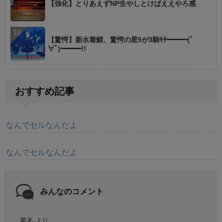
【強化】とりあえずNP生やしとけばええやろ感
【驚愕】新水着鯖、驚愕の星5が3騎ｷﾀ━━━(ﾟ
∀ﾟ)━━━!!
おすすめ記事
なんでセルなんだよ
なんでセルなんだよ
みんなのコメント
匿名
より: