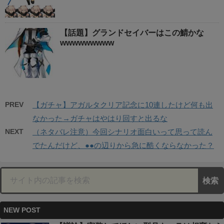
【話題】グランドセイバーはこの鯖かな
wwwwwwwww
PREV
【ガチャ】アガルタクリア記念に10連したけど何も出
なかった→ガチャはやはり回すと出るな
NEXT
（ネタバレ注意）今回シナリオ面白いって思って読ん
でたんだけど、●●の辺りから急に酷くならなかった？
NEW POST