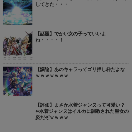
してきた・・・
【話題】でかい女の子っていいよ
ね・・・・！
【議論】あのキャラってゴリ押し枠だよな
ｗｗｗｗｗｗｗ
【評価】まさか水着ジャンヌって可愛い？
⇐水着ジャンヌはイルカに調教された聖女の
姿だぞｗｗｗｗ