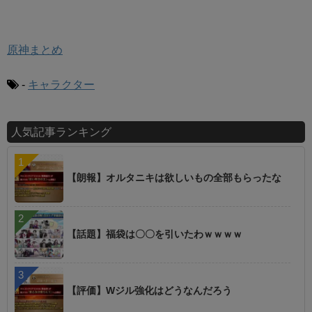
原神まとめ
-
キャラクター
人気記事ランキング
【朗報】オルタニキは欲しいもの全部もらったな
【話題】福袋は〇〇を引いたわｗｗｗｗ
【評価】Wジル強化はどうなんだろう