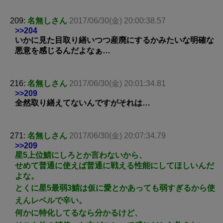
209:
名無しさん
2017/06/30(金) 20:00:38.57
>>204
いかに見た目取り繕いつつ産廃にするかみたいな明確な
悪意を感じるんだよなぁ…
216:
名無しさん
2017/06/30(金) 20:01:34.81
>>209
全然取り繕えてないんですがそれは…
271:
名無しさん
2017/06/30(金) 20:07:34.79
>>209
星5上位鯖にしろとか言わないから、
せめて普通に使えば普通に戦える性能にしてほしいんだ
よな。
とくに星5最弱3鯖は仮に愛とかあっても弱すぎるから使
えんレベルで辛い。
何かに特化してるなら分かるけど、