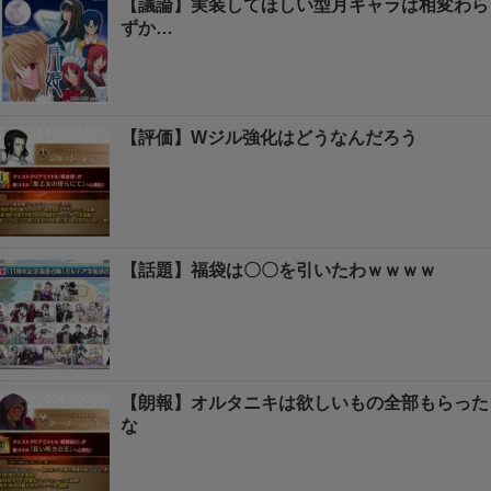
【議論】実装してほしい型月キャラは相変わら
ずか…
【評価】Wジル強化はどうなんだろう
【話題】福袋は〇〇を引いたわｗｗｗｗ
【朗報】オルタニキは欲しいもの全部もらった
な