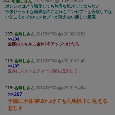
204:
名無しさん
2017/06/30(金) 19:59:26.46
ボンレスはどう強化しても無理な気がしてならない
欲張りセットな構成なのにどれもコンセプトと合致してな
いどころかそのコンセプトが見えない新しい産廃
207:
名無しさん
2017/06/30(金) 20:00:22.51
>>204
全部のスキルに全体NPアップつけたろ
213:
名無しさん
2017/06/30(金) 20:01:01.42
>>207
宝具にスタンとチャージ減も追加して
218:
名無しさん
2017/06/30(金) 20:01:54.84
>>207
全部に全体NP20つけても孔明以下に見える
悲しさ