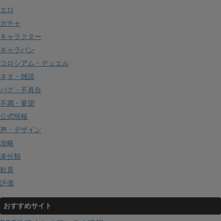
エロ
ガチャ
キャラクター
キャラバン
コロシアム・デュエル
ネタ・雑談
バグ・不具合
不満・要望
公式情報
声・デザイン
攻略
未分類
歓喜
評価
おすすめサイト