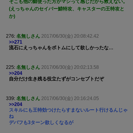
そこも他の鯖使った方がマシって感じだから救えない。
(えっちゃんのセイバー鯖特攻、キャスターの王特攻と
か)
276:
名無しさん
2017/06/30(金) 20:08:42.42
>>271
流石にえっちゃんをボトムにして欲しかったな…
225:
名無しさん
2017/06/30(金) 20:02:13.58
>>204
自分だけ生き残る役立たずがコンセプトだぞ
339:
名無しさん
2017/06/30(金) 20:16:24.05
>>204
スキルにも王特効つけたらすまないルート行けるんじゃ
ね
デバフも3ターン欲しくなるが