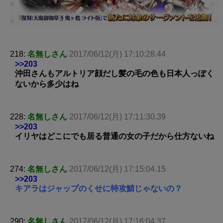
218:
名無しさん
2017/06/12(月) 17:10:28.44
>>203
沖田さんもアルトリア顔だし髪の毛の色も日本人っぽく
ないから多少はね
228:
名無しさん
2017/06/12(月) 17:11:30.39
>>203
イリヤはどこにでも居る普通の女の子だから仕方ないね
274:
名無しさん
2017/06/12(月) 17:15:04.15
>>203
キアラはジャップのくせに特攻鯖じゃないの？
290:
名無しさん
2017/06/12(月) 17:16:04.37