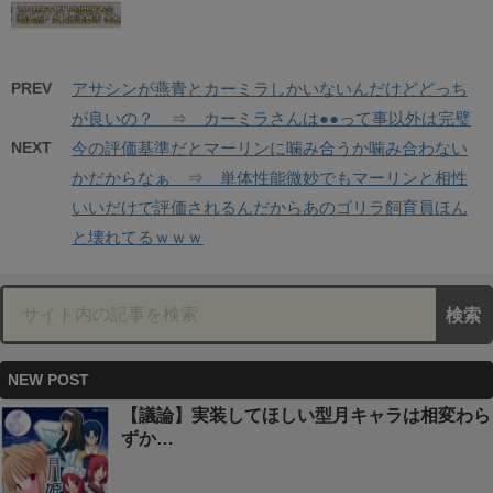
PREV
アサシンが燕青とカーミラしかいないんだけどどっち
が良いの？ ⇒ カーミラさんは●●って事以外は完璧
NEXT
今の評価基準だとマーリンに噛み合うか噛み合わない
かだからなぁ ⇒ 単体性能微妙でもマーリンと相性
いいだけで評価されるんだからあのゴリラ飼育員ほん
と壊れてるｗｗｗ
NEW POST
【議論】実装してほしい型月キャラは相変わら
ずか…