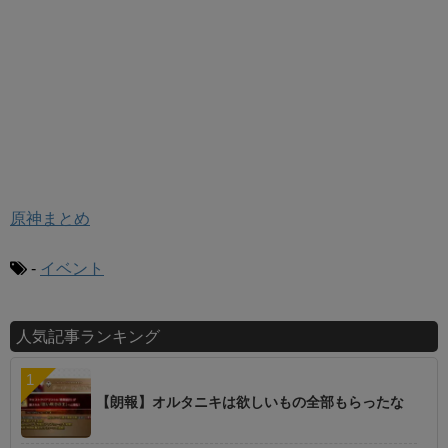
原神まとめ
-
イベント
人気記事ランキング
【朗報】オルタニキは欲しいもの全部もらったな