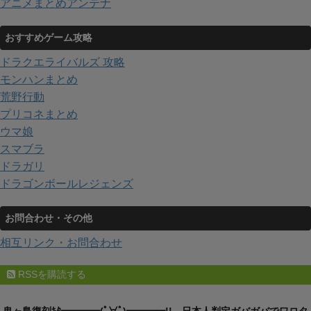
アニメまとめアンテナ
おすすめゲーム攻略
ドラクエライバルズ 攻略
モンハンまとめ
荒野行動
プリコネまとめ
ウマ娘
スマブラ
ドラガリ
ドラゴンボールレジェンズ
お問合わせ・その他
相互リンク・お問合わせ
RSSを購読する
鬼ヶ島復刻ｷﾀ━━━━(ﾟ∀ﾟ)━━━━!! 日本人判定ガバガバでワロタ