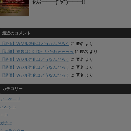
化ｷﾀ━━━(ﾟ∀ﾟ)━━━!!
最近のコメント
【評価】Wジル強化はどうなんだろう
に
匿名
より
【話題】福袋は〇〇を引いたわｗｗｗｗ
に
匿名
より
【評価】Wジル強化はどうなんだろう
に
匿名
より
【評価】Wジル強化はどうなんだろう
に
匿名
より
【評価】Wジル強化はどうなんだろう
に
匿名
より
カテゴリー
アーケード
イベント
エロ
ガチャ
キャラクター