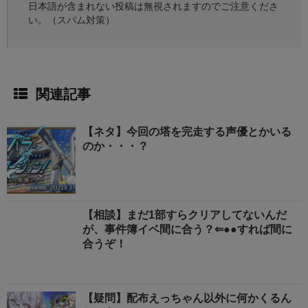
日本語が含まれない投稿は無視されますのでご注意くださ
い。（スパム対策）
関連記事
【ネタ】今回の塔を完走する声優とかいる
のか・・・？
【相談】まだ1部すらクリアしてないんだ
が、事件簿イベ間に合う？⇐●●すれば間に
合うぞ！
【疑問】配布えっちゃん以外に何かくるん