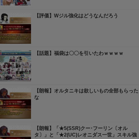
【評価】Wジル強化はどうなんだろう
【話題】福袋は〇〇を引いたわｗｗｗｗ
【朗報】オルタニキは欲しいもの全部もらった
な
【朗報】「★5(SSR)クー･フーリン〔オル
タ〕」と「★2(UC)レオニダス一世」スキル強