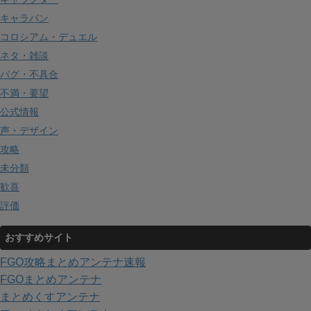
キャラバン
コロシアム・デュエル
ネタ・雑談
バグ・不具合
不満・要望
公式情報
声・デザイン
攻略
未分類
歓喜
評価
おすすめサイト
FGO攻略まとめアンテナ速報
FGOまとめアンテナ
まとめくすアンテナ