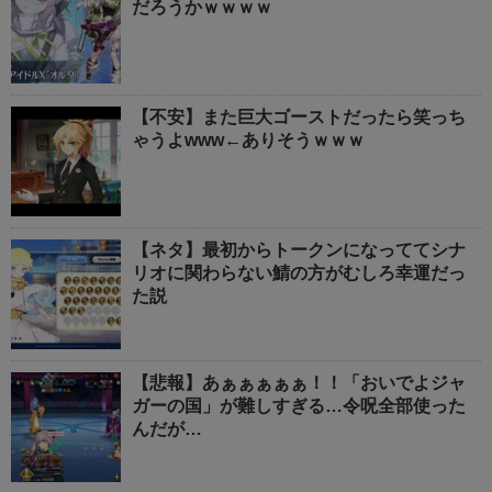
だろうかｗｗｗｗ
【不安】また巨大ゴーストだったら笑っち
ゃうよwww←ありそうｗｗｗ
【ネタ】最初からトークンになっててシナ
リオに関わらない鯖の方がむしろ幸運だっ
た説
【悲報】あぁぁぁぁぁ！！「おいでよジャ
ガーの国」が難しすぎる…令呪全部使った
んだが…