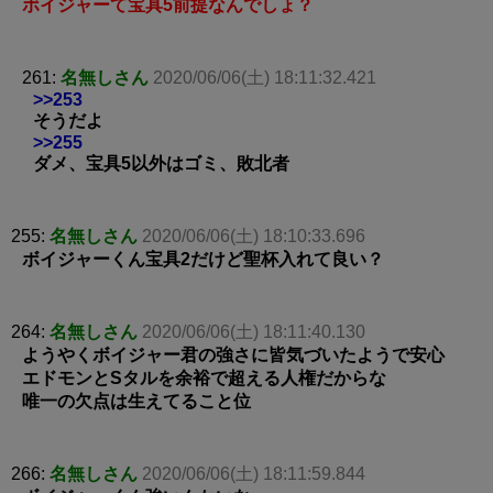
ボイジャーて宝具5前提なんでしょ？
261:
名無しさん
2020/06/06(土) 18:11:32.421
>>253
そうだよ
>>255
ダメ、宝具5以外はゴミ、敗北者
255:
名無しさん
2020/06/06(土) 18:10:33.696
ボイジャーくん宝具2だけど聖杯入れて良い？
264:
名無しさん
2020/06/06(土) 18:11:40.130
ようやくボイジャー君の強さに皆気づいたようで安心
エドモンとSタルを余裕で超える人権だからな
唯一の欠点は生えてること位
266:
名無しさん
2020/06/06(土) 18:11:59.844