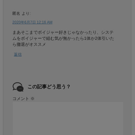
匿名
より:
2020年6月7日 12:16 AM
まあそこまでボイジャー好きじゃなかったり、システ
ムをボイジャーで組む気が無かったら1体か2体引いた
ら撤退がオススメ
返信
この記事どう思う？
コメント
※