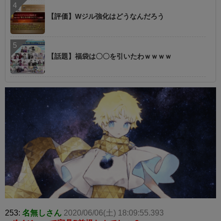
【評価】Wジル強化はどうなんだろう
【話題】福袋は〇〇を引いたわｗｗｗｗ
253:
名無しさん
2020/06/06(土) 18:09:55.393