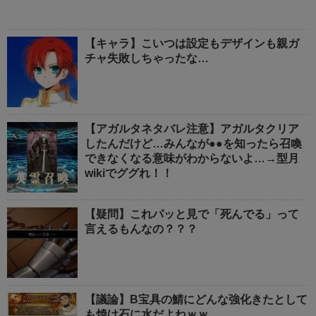
【キャラ】こいつは設定もデザインも親ガ
チャ失敗しちゃったな…
【アガルタネタバレ注意】アガルタクリア
したんだけど…みんなが●●を知ったら召喚
できなくなる意味がわからないよ…→型月
wikiでググれ！！
【疑問】これパッと見で「死んでる」って
言えるもんなの？？？
【議論】B宝具の鯖にどんな強化きたとして
も焼け石に水だよねｗｗ