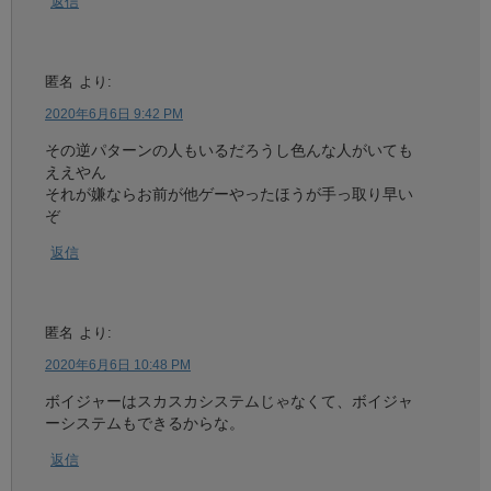
返信
匿名
より:
2020年6月6日 9:42 PM
その逆パターンの人もいるだろうし色んな人がいても
ええやん
それが嫌ならお前が他ゲーやったほうが手っ取り早い
ぞ
返信
匿名
より:
2020年6月6日 10:48 PM
ボイジャーはスカスカシステムじゃなくて、ボイジャ
ーシステムもできるからな。
返信