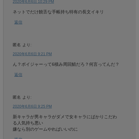
2020年6月6日 10:29 PM
ネットでだけ饒舌な手帳持ち特有の長文イキリ
返信
匿名
より:
2020年6月6日 9:21 PM
ん？ボイジャーって6積み周回鯖だろ？何言ってんだ？
返信
匿名
より:
2020年6月6日 9:25 PM
新キャラが男キャラがダメで女キャラにばかりこだわ
る人気持ち悪い
嫌なら別のゲームやればいいのに