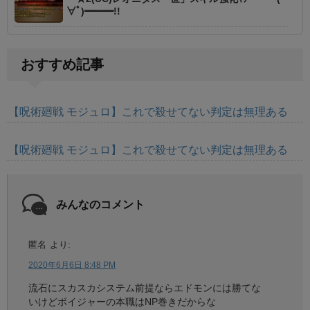
∀ﾟ)━━━!!
おすすめ記事
【呪術廻戦 モジュロ】これで殺せてない判定は無理ある
【呪術廻戦 モジュロ】これで殺せてない判定は無理ある
みんなのコメント
匿名
より:
2020年6月6日 8:48 PM
流石にスカスカシステム前提ならエドモンには勝てな
いけどボイジャーの本職はNP巻きだからな