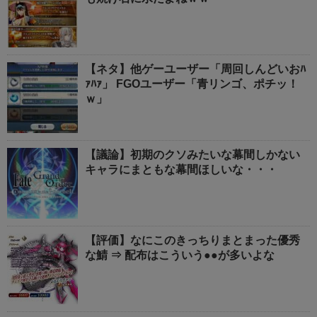
【ネタ】他ゲーユーザー「周回しんどいおﾊ
ｧﾊｧ」 FGOユーザー「青リンゴ、ポチッ！
ｗ」
【議論】初期のクソみたいな幕間しかない
キャラにまともな幕間ほしいな・・・
【評価】なにこのきっちりまとまった優秀
な鯖 ⇒ 配布はこういう●●が多いよな