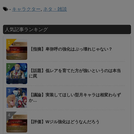
-
キャラクター
,
ネタ・雑談
人気記事ランキング
【指摘】卑弥呼の強化はぶっ壊れじゃない？
【話題】低レアを育てた方が強いというのは本当
に罠
【議論】実装してほしい型月キャラは相変わらず
か…
【評価】Wジル強化はどうなんだろう