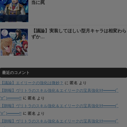
当に罠
【議論】実装してほしい型月キャラは相変わら
ずか…
最近のコメント
【議論】エイリークの強化は微妙？
に
匿名
より
【朗報】ヴリトラのスキル強化＆エイリークの宝具強化ｷﾀ━━━(ﾟ
∀ﾟ)━━━!!
に
匿名
より
【朗報】ヴリトラのスキル強化＆エイリークの宝具強化ｷﾀ━━━(ﾟ
∀ﾟ)━━━!!
に
匿名
より
【朗報】ヴリトラのスキル強化＆エイリークの宝具強化ｷﾀ━━━(ﾟ