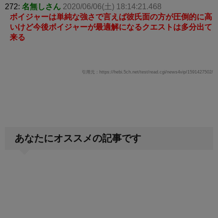
272:
名無しさん
2020/06/06(土) 18:14:21.468
ボイジャーは単純な強さで言えば彼氏面の方が圧倒的に高
いけど今後ボイジャーが最適解になるクエストは多分出て
来る
引用元：https://hebi.5ch.net/test/read.cgi/news4vip/1591427502/
あなたにオススメの記事です