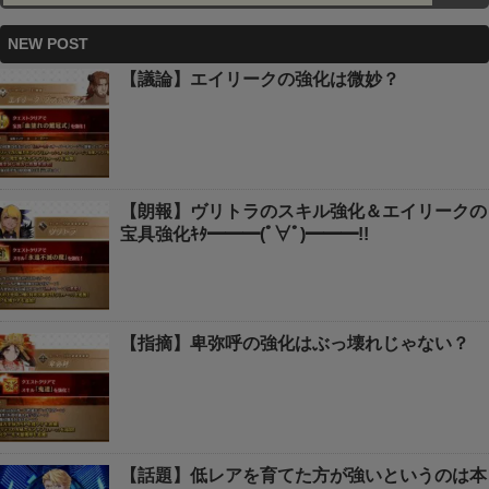
NEW POST
【議論】エイリークの強化は微妙？
【朗報】ヴリトラのスキル強化＆エイリークの
宝具強化ｷﾀ━━━(ﾟ∀ﾟ)━━━!!
【指摘】卑弥呼の強化はぶっ壊れじゃない？
【話題】低レアを育てた方が強いというのは本