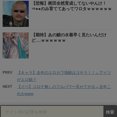
【悲報】梶田全然育成してないやんけ！
⇒●●のみ育ててあってワロタｗｗｗｗｗｗ
【期待】あの鯖の水着早く見たいんだけ
ど….ｗｗｗｗｗｗ
PREV
【キャラ】去年のエロカワ強鯖はコチラ！！←アイツ
がエロ鯖？
NEXT
【イベ】コロナ無しのフルパワー見せてやる←去年こ
れかwww