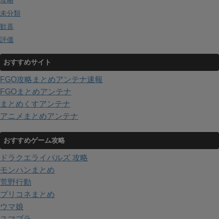
攻略
未分類
歓喜
評価
おすすめサイト
FGO攻略まとめアンテナ速報
FGOまとめアンテナ
まとめくすアンテナ
アニメまとめアンテナ
おすすめゲーム攻略
ドラクエライバルズ 攻略
モンハンまとめ
荒野行動
プリコネまとめ
ウマ娘
スマブラ