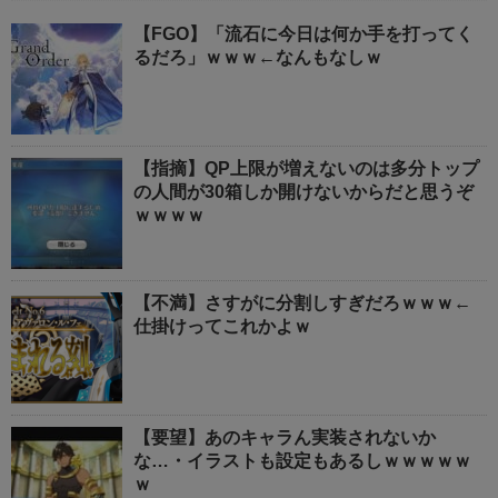
【FGO】「流石に今日は何か手を打ってく
るだろ」ｗｗｗ←なんもなしｗ
【指摘】QP上限が増えないのは多分トップ
の人間が30箱しか開けないからだと思うぞ
ｗｗｗｗ
【不満】さすがに分割しすぎだろｗｗｗ←
仕掛けってこれかよｗ
【要望】あのキャラん実装されないか
な…・イラストも設定もあるしｗｗｗｗｗ
ｗ