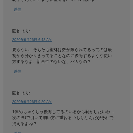
返信
匿名
より:
2020年9月26日 6:48 AM
要らない、そもそも聖杯は数が限られてるってのは最
初から分かりきってることなのに後悔するような使い
方するなよ、計画性のないな、バカなの？
返信
匿名
より:
2020年9月26日 9:20 AM
1体めちゃくちゃ後悔してるのいるから剥がしたいわ…
次のPUで引いて弱い方に重ねるつもりなんだがそれで
消えるよね？