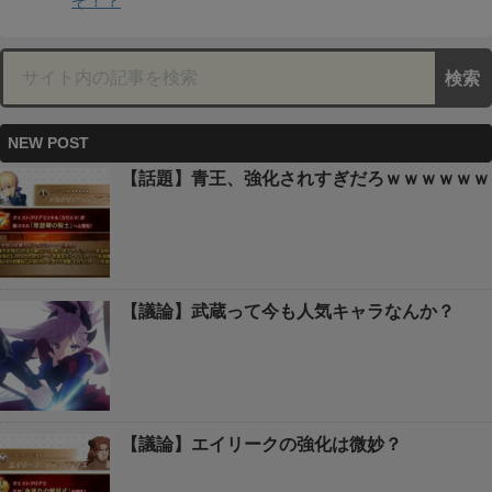
ぞ！？
NEW POST
【話題】青王、強化されすぎだろｗｗｗｗｗｗ
【議論】武蔵って今も人気キャラなんか？
【議論】エイリークの強化は微妙？