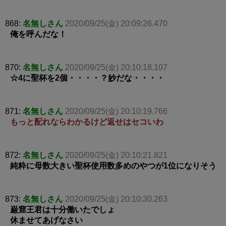
868:
名無しさん
2020/09/25(金) 20:09:26.470
俺を呼んだな！
870:
名無しさん
2020/09/25(金) 20:10:18.107
☆4に聖杯を2個・・・・？妙だな・・・・
871:
名無しさん
2020/09/25(金) 20:10:19.766
もっと配れならわかるけど返せはセコいわ
872:
名無しさん
2020/09/25(金) 20:10:21.821
純粋に母数大きい聖杯使用数多めのやつが1位になりそう
873:
名無しさん
2020/09/25(金) 20:10:30.263
巌窟王君は十分働いたでしょ
休ませてあげなさい