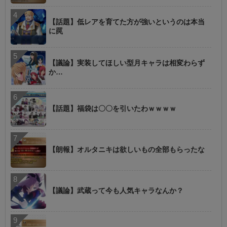
【話題】低レアを育てた方が強いというのは本当
に罠
【議論】実装してほしい型月キャラは相変わらず
か…
【話題】福袋は〇〇を引いたわｗｗｗｗ
【朗報】オルタニキは欲しいもの全部もらったな
【議論】武蔵って今も人気キャラなんか？