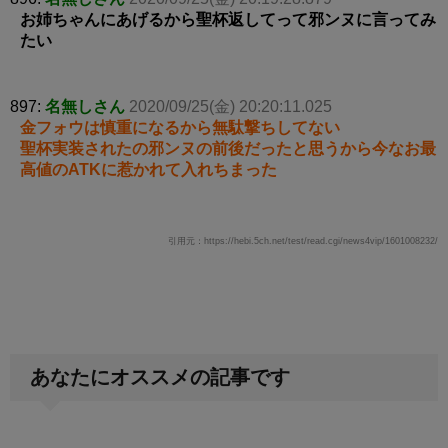
お姉ちゃんにあげるから聖杯返してって邪ンヌに言ってみ
たい
897:
名無しさん
2020/09/25(金) 20:20:11.025
金フォウは慎重になるから無駄撃ちしてない
聖杯実装されたの邪ンヌの前後だったと思うから今なお最
高値のATKに惹かれて入れちまった
引用元：https://hebi.5ch.net/test/read.cgi/news4vip/1601008232/
あなたにオススメの記事です