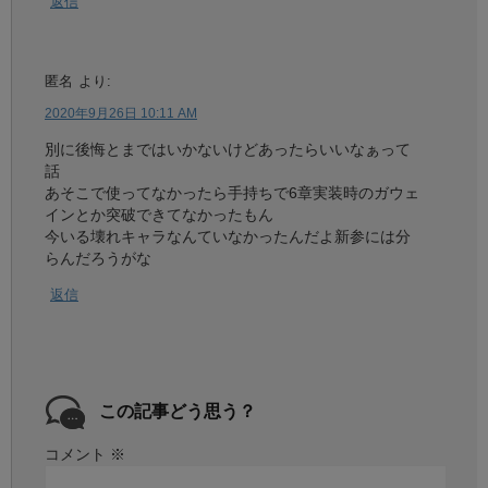
返信
匿名
より:
2020年9月26日 10:11 AM
別に後悔とまではいかないけどあったらいいなぁって
話
あそこで使ってなかったら手持ちで6章実装時のガウェ
インとか突破できてなかったもん
今いる壊れキャラなんていなかったんだよ新参には分
らんだろうがな
返信
この記事どう思う？
コメント
※