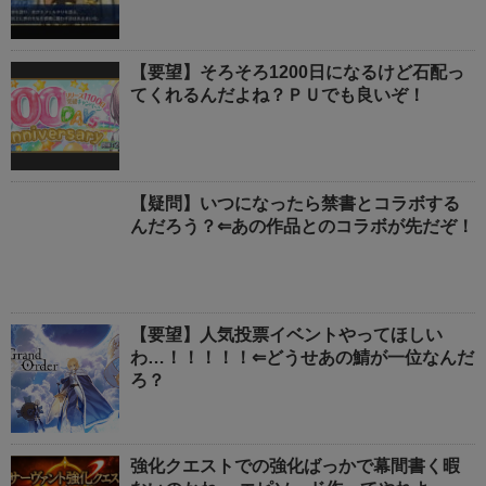
【要望】そろそろ1200日になるけど石配っ
てくれるんだよね？ＰＵでも良いぞ！
【疑問】いつになったら禁書とコラボする
んだろう？⇐あの作品とのコラボが先だぞ！
【要望】人気投票イベントやってほしい
わ…！！！！！⇐どうせあの鯖が一位なんだ
ろ？
強化クエストでの強化ばっかで幕間書く暇