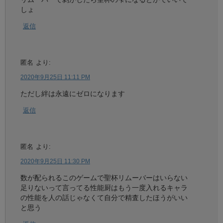
しょ
返信
匿名
より:
2020年9月25日 11:11 PM
ただし絆は永遠にゼロになります
返信
匿名
より:
2020年9月25日 11:30 PM
数が配られるこのゲームで聖杯リムーバーはいらない
足りないって言ってる性能厨はもう一度入れるキャラ
の性能を人の話じゃなくて自分で精査したほうがいい
と思う