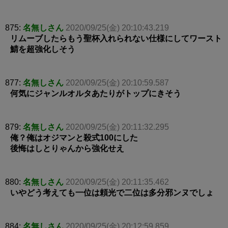
875:
名無しさん
2020/09/25(金) 20:10:43.219
リムーブしたらもう聖杯入れられない仕様にしてワースト
鯖を超強化しそう
877:
名無しさん
2020/09/25(金) 20:10:59.587
何気にジャンルオルタあたりがトップにきそう
879:
名無しさん
2020/09/25(金) 20:11:32.295
俺？俺はオジマンと殺式100にした
後悔はしとりゃんから強化せえ
880:
名無しさん
2020/09/25(金) 20:11:35.462
いやどう考えても一位は頼光で二位は多分邪ンヌでしょ
884:
名無しさん
2020/09/25(金) 20:12:59.859