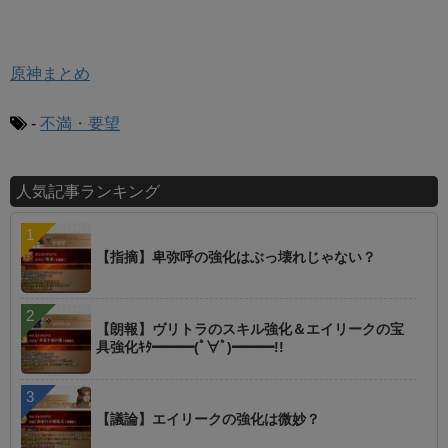
原神まとめ
-
不満・要望
人気記事ランキング
【指摘】卑弥呼の強化はぶっ壊れじゃない？
【朗報】ヴリトラのスキル強化＆エイリークの宝
具強化ｷﾀ━━━(ﾟ∀ﾟ)━━━!!
【議論】エイリークの強化は微妙？