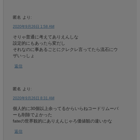
匿名
より:
2020年9月26日 1:58 AM
そりゃ普通に考えてありえんしな
設定的にもあったら変だし
それなのに事あるごとにクレクレ言ってたら流石にウ
ザいっしょ
返信
匿名
より:
2020年9月26日 8:31 AM
個人的に30個以上余ってるからいらねコードリムーバ
ーも削除でよかった
fateの世界観的にありえんじゃろ価値観の違いかな
返信