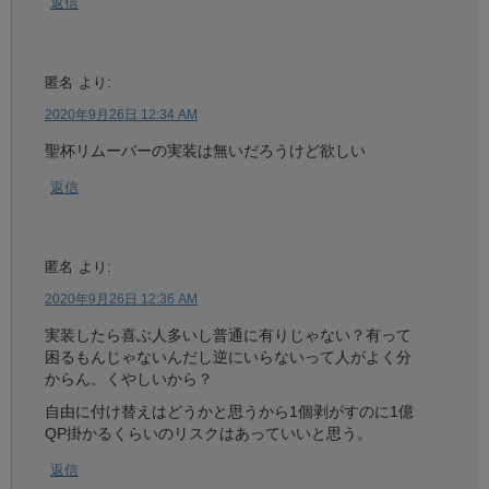
返信
匿名
より:
2020年9月26日 12:34 AM
聖杯リムーバーの実装は無いだろうけど欲しい
返信
匿名
より:
2020年9月26日 12:36 AM
実装したら喜ぶ人多いし普通に有りじゃない？有って
困るもんじゃないんだし逆にいらないって人がよく分
からん。くやしいから？
自由に付け替えはどうかと思うから1個剥がすのに1億
QP掛かるくらいのリスクはあっていいと思う。
返信