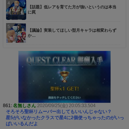
【話題】低レアを育てた方が強いというのは本当
に罠
【議論】実装してほしい型月キャラは相変わらず
か…
861:
名無しさん
2020/09/25(金) 20:05:33.504
そろそろ聖杯リムーバー出してもいいんじゃない？
星5がいなかったクラスで星4に2個使っちゃったのがいっ
ぱいいるんだよ