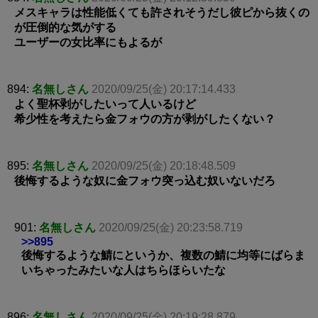
メスキャラは性能低くても許されそうだし彼ピから抜くの
が圧倒的な気がする
ユーザーの女比率にもよるが
894:
名無しさん
2020/09/25(金) 20:17:14.433
よく聖杯剥がしたいって人いるけど
希少性を考えたら金フォウの方が剥がしたくない？
895:
名無しさん
2020/09/25(金) 20:18:48.509
後悔するような奴に金フォウ突っ込む奴いないだろ
901:
名無しさん
2020/09/25(金) 20:23:58.719
>>895
後悔するような鯖にというか、複数の鯖に均等にばらま
いちゃったみたいな人はちらほらいたな
896:
名無しさん
2020/09/25(金) 20:19:28.879