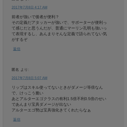
2017年7月8日 4:17 AM
前者が強いで後者が便利？
その定義だアタッカーが強いで、サポーターが便利っ
て感じだと思うんだが、普通にマーリン孔明も強いっ
て表現するし、あんまりそんな定義で語られてない気
がするぞ
返信
匿名
より:
2017年7月8日 5:07 AM
リップはスキル使ってないときがダメージ等倍なん
で、けっこう脆い
あとアルターエゴクラスの有利1.5倍不利0.5倍のせい
であんまり宝具ダメージが出ない
アルターエゴ勢は宝具強化きてくれたらなぁ
返信