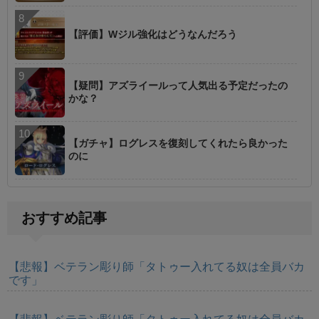
【評価】Wジル強化はどうなんだろう
【疑問】アズライールって人気出る予定だったの
かな？
【ガチャ】ログレスを復刻してくれたら良かった
のに
おすすめ記事
【悲報】ベテラン彫り師「タトゥー入れてる奴は全員バカ
です」