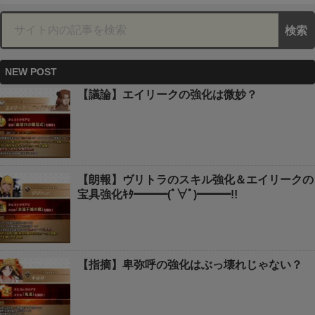
NEW POST
【議論】エイリークの強化は微妙？
【朗報】ヴリトラのスキル強化＆エイリークの
宝具強化ｷﾀ━━━(ﾟ∀ﾟ)━━━!!
【指摘】卑弥呼の強化はぶっ壊れじゃない？