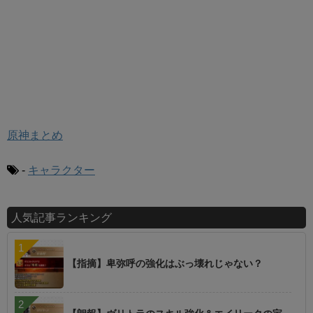
原神まとめ
-
キャラクター
人気記事ランキング
【指摘】卑弥呼の強化はぶっ壊れじゃない？