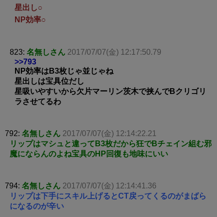
星出し○
NP効率○
823:
名無しさん
2017/07/07(金) 12:17:50.79
>>793
NP効率はB3枚じゃ並じゃね
星出しは宝具位だし
星吸いやすいから欠片マーリン茨木で挟んでBクリゴリ
ラさせてるわ
792:
名無しさん
2017/07/07(金) 12:14:22.21
リップはマシュと違ってB3枚だから狂でBチェイン組む邪
魔にならんのよね宝具のHP回復も地味にいい
794:
名無しさん
2017/07/07(金) 12:14:41.36
リップは下手にスキル上げるとCT戻ってくるのがまばら
になるのが辛い