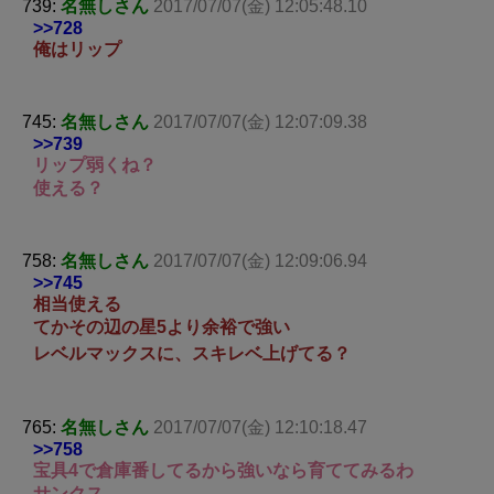
739:
名無しさん
2017/07/07(金) 12:05:48.10
>>728
俺はリップ
745:
名無しさん
2017/07/07(金) 12:07:09.38
>>739
リップ弱くね？
使える？
758:
名無しさん
2017/07/07(金) 12:09:06.94
>>745
相当使える
てかその辺の星5より余裕で強い
レベルマックスに、スキレベ上げてる？
765:
名無しさん
2017/07/07(金) 12:10:18.47
>>758
宝具4で倉庫番してるから強いなら育ててみるわ
サンクス