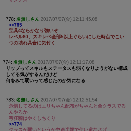
778:
名無しさん
2017/07/07(金) 12:11:45.08
>>765
宝具4ならかなり強いぞ
レベル80、スキレベ全部5以上ぐらいにした時点でこい
つの壊れ具合に気付く
774:
名無しさん
2017/07/07(金) 12:11:17.08
リップってスキルもステータスも弱くなりようがない構成
してる気がするんだけど
何をみて弱いって感じたのか気になる
783:
名無しさん
2017/07/07(金) 12:12:51.54
危惧してるのはエリちゃん配布がちゃんと全クラスでる
んやろか
弓狂騎はやくしちくり
>>774
クラスが弱いというか中途半端で使い道なさげ