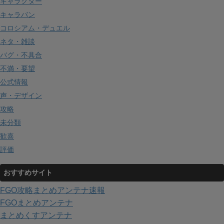
キャラクター
キャラバン
コロシアム・デュエル
ネタ・雑談
バグ・不具合
不満・要望
公式情報
声・デザイン
攻略
未分類
歓喜
評価
おすすめサイト
FGO攻略まとめアンテナ速報
FGOまとめアンテナ
まとめくすアンテナ