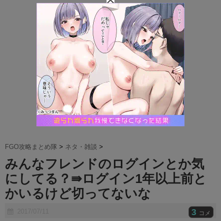
t
e
FGO攻略まとめ隊
>
ネタ・雑談
>
みんなフレンドのログインとか気
にしてる？⇛ログイン1年以上前と
かいるけど切ってないな
3
2017/07/11
コメ