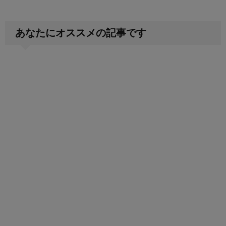
あなたにオススメの記事です