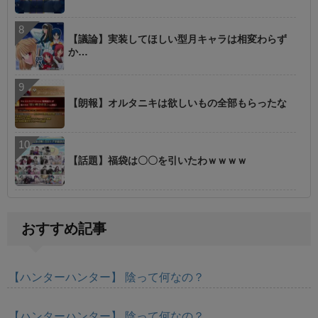
【議論】実装してほしい型月キャラは相変わらず
か…
【朗報】オルタニキは欲しいもの全部もらったな
【話題】福袋は〇〇を引いたわｗｗｗｗ
おすすめ記事
【ハンターハンター】 陰って何なの？
【ハンターハンター】 陰って何なの？