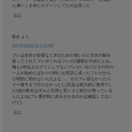
ら凄いこまめにログインしてたのは笑った
返信
匿名
より:
2017年10月17日 3:10 AM
フレは自分が必要なときのための強いのと自分の鯖を
使ってくれてフレポくれるフレの2週類が大切だよね。
俺も1年以上ログインしてないフレがいるけどその中の
一人が始めたばかりの時にお世話に成ったフレだから
心情的に切れないんだよな…。そのフレ居なかったら
イベ後半まで行けなかったし(完走は戦力的に無理でし
た)他の数名はギルと孔明と邪ンヌと戦力が整っている
んだよね(フレ選択時に表示されるのかは確認してない
けど)
返信