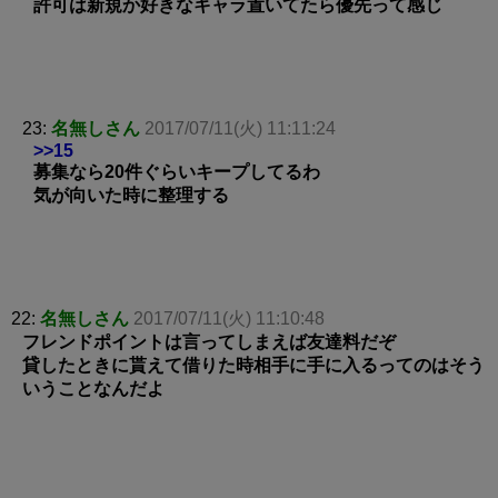
許可は新規か好きなキャラ置いてたら優先って感じ
23:
名無しさん
2017/07/11(火) 11:11:24
>>15
募集なら20件ぐらいキープしてるわ
気が向いた時に整理する
22:
名無しさん
2017/07/11(火) 11:10:48
フレンドポイントは言ってしまえば友達料だぞ
貸したときに貰えて借りた時相手に手に入るってのはそう
いうことなんだよ