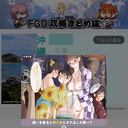
もっと見る
arrow_forward_ios
Powered by 
GliaStudios
M
u