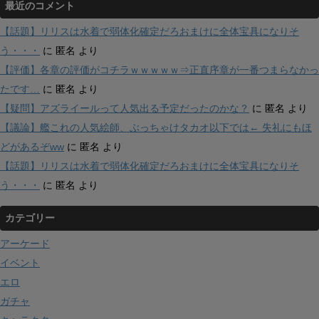
最近のコメント
【話題】リリスは水着で弱体化確定だろおまけに全体宝具になりそ
う・・・
に
匿名
より
【評価】各章の評価がコチラｗｗｗｗｗ⇒正直序章が一番つまらなかっ
たです…
に
匿名
より
【疑問】アズライールって人気出る予定だったのかな？
に
匿名
より
【議論】艦これの人気絵師、ぶっちゃけタカオ以下では← 失礼にもほ
どがあるぞww
に
匿名
より
【話題】リリスは水着で弱体化確定だろおまけに全体宝具になりそ
う・・・
に
匿名
より
カテゴリー
アーケード
イベント
エロ
ガチャ