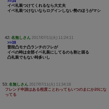
>>34
イベ礼装つけてくれるなら大丈夫
イベ礼装つけないならログインしない勢のほうがマシ
42:
名無しさん
2017/07/11(火) 11:24:11
>>38
普段凸モナ凸ランチのフレが
イベの時は全部イベ礼装にしてるのも割と困る
凸礼装でもない時多いし
53:
名無しさん
2017/07/11(火) 11:34:16
フレンド申請はある程度ことわってもいつのまにか20にな
ってる