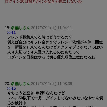
ログイン20日前とかじゃなきゃ気にしないわ
15:
名無しさん
2017/07/11(火) 11:04:11
>>11
フレンド募集来てる時はどうするの？
例えば自分は今フレ空き１でフレンド依頼が４件（開位
２，新規２）来てるんだけどアクティブじゃないっぽい
人４人切って４人受け入れるのにあたって
ログイン２日前はやっぱ切る優先順位上位になるわ
20:
名無しさん
2017/07/11(火) 11:08:39
>>15
今ちょうど空き1申請1なんだけど
レベル50以下で一月ログインしてないみたいなやつを切
るか検討中