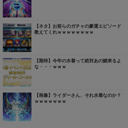
【ネタ】お前らのガチャの豪運エピソード
教えてくれｗｗｗｗｗｗｗｗ
【期待】今年の水着って絶対あの鯖来るよ
な・・・ｗｗｗ
【画像】ライダーさん、それ水着なのか？
ｗｗｗｗｗｗｗ