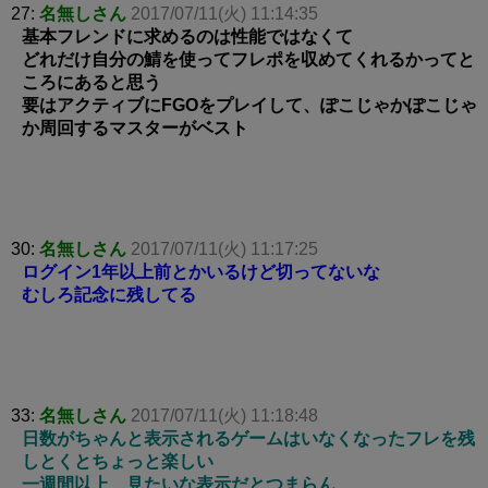
27:
名無しさん
2017/07/11(火) 11:14:35
基本フレンドに求めるのは性能ではなくて
どれだけ自分の鯖を使ってフレポを収めてくれるかってと
ころにあると思う
要はアクティブにFGOをプレイして、ぽこじゃかぽこじゃ
か周回するマスターがベスト
30:
名無しさん
2017/07/11(火) 11:17:25
ログイン1年以上前とかいるけど切ってないな
むしろ記念に残してる
33:
名無しさん
2017/07/11(火) 11:18:48
日数がちゃんと表示されるゲームはいなくなったフレを残
しとくとちょっと楽しい
一週間以上、見たいな表示だとつまらん