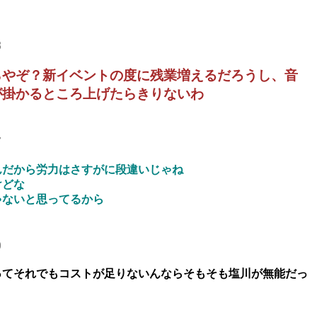
8
らやぞ？新イベントの度に残業増えるだろうし、音
が掛かるところ上げたらきりないわ
7
んだから労力はさすがに段違いじゃね
けどな
ゃないと思ってるから
9
ってそれでもコストが足りないんならそもそも塩川が無能だっ