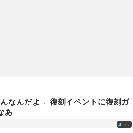
んなんだよ ←復刻イベントに復刻ガ
なあ
4
コメ