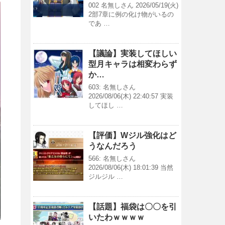
002 名無しさん 2026/05/19(火)
2部7章に例の化け物がいるの
であ …
【議論】実装してほしい
型月キャラは相変わらず
か…
603: 名無しさん
2026/08/06(木) 22:40:57 実装
してほし …
【評価】Wジル強化はど
うなんだろう
566: 名無しさん
2026/08/06(木) 18:01:39 当然
ジルジル …
【話題】福袋は〇〇を引
いたわｗｗｗｗ