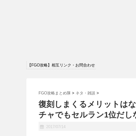
【FGO攻略】相互リンク・お問合わせ
FGO攻略まとめ隊
>
ネタ・雑談
>
復刻しまくるメリットはな
チャでもセルラン1位だし
2017/07/14