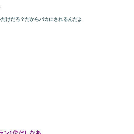
0
いだけだろ？だからバカにされるんだよ
ラン1位だしなあ