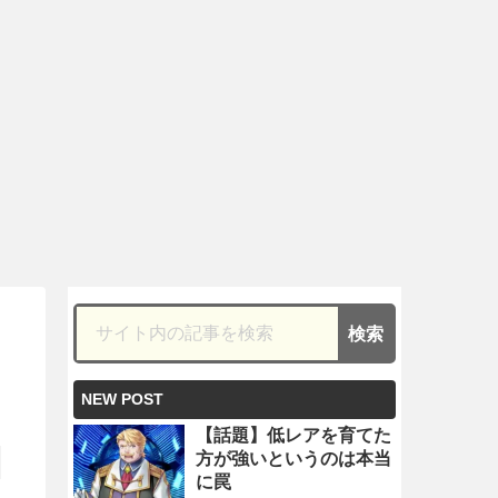
NEW POST
【話題】低レアを育てた
方が強いというのは本当
に罠