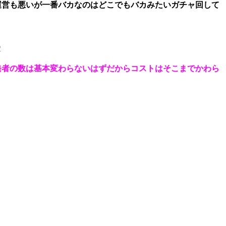
運営も悪いが一番バカなのはどこでもバカみたいガチャ回して
2
発者の数は基本変わらないはずだからコストはそこまでかわら