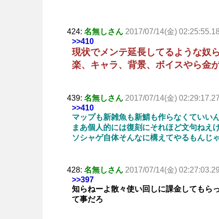
424:
名無しさん
2017/07/14(金) 02:25:55.1
>>410
現状でメンテ延長してるような奴
楽、キャラ、背景、ボイスやら金
439:
名無しさん
2017/07/14(金) 02:29:17.2
>>410
マップも新雑魚も新鯖も作らなくていい
まあ個人的には復刻にそれほど文句ねえ
ソシャゲ自体そんなに構えてやるもんじ
428:
名無しさん
2017/07/14(金) 02:27:03.2
>>397
知らねーよ散々使い回しに課金してもら
て事だろ