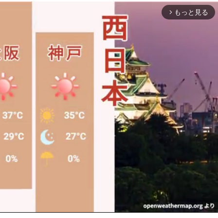
もっと見る
arrow_forward_ios