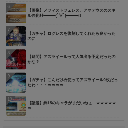
【画像】メフィストフェレス、アマデウスのスキ
ル強化ｷﾀ━━━(ﾟ∀ﾟ)━━━!!
【ガチャ】ログレスを復刻してくれたら良かった
のに
【疑問】アズライールって人気出る予定だったの
かな？
【ガチャ】こんだけ石使ってアズライール0枚だっ
たわ・・・ｗｗｗｗ
【話題】絆15のキャラがまだいねぇ…ｗｗｗｗｗ
ｗ