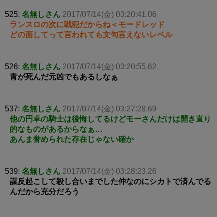
525:
名無しさん
2017/07/14(金) 03:20:41.06
ランスロの次に戦犯だからね＜モードレッド
どの面してって言われても文句言えないレベル
526:
名無しさん
2017/07/14(金) 03:20:55.62
青が死んだ元凶でもあるしなぁ
537:
名無しさん
2017/07/14(金) 03:27:28.69
他の円卓の騎士は後悔してるけどモーさんだけは開き直り
的なものがあるからなぁ…
あんま誉められた存在じゃない確か
539:
名無しさん
2017/07/14(金) 03:28:23.26
謀反起こして殺し合いまでした仲なのにシカトで済んでる
んだから充分だろう