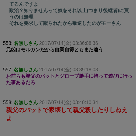
てるんですよ
政治？知りませんって奴をそれ以上(つまり後継者)に買
うのは無理
それを要求して蹴られたから叛逆したのがモーさん
553:
名無しさん
2017/07/14(金) 03:36:08.36
元凶はモルガンだから自業自得ともまた違う
557:
名無しさん
2017/07/14(金) 03:39:18.03
お前らも親父のバットとグローブ勝手に持って遊びに行っ
た事あるだろ
558:
名無しさん
2017/07/14(金) 03:40:10.34
親父のバットで家壊して親父殺したりしねえ
よ