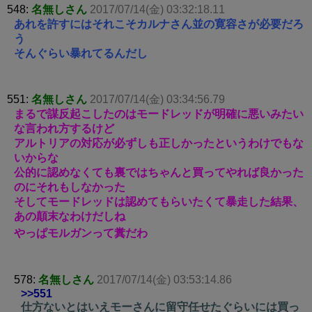
548:
名無しさん
2017/07/14(金) 03:32:18.11
あれを許すにはそれこそカルナさん並の寛容さが必要だろ
う
そんぐらい暴れてるんだし
551:
名無しさん
2017/07/14(金) 03:34:56.79
まるで謀反起こしたのはモードレッドが明確に悪いみたい
な言われ方するけど
アルトリアの対応が必ずしも正しかったというわけでもな
いからな
公的に認めなくても裏ではちゃんと買ってやれば良かった
のにそれもしなかった
そしてモードレッドは認めてもらいたくて暴走した結果、
あの顛末なわけだしね
やっぱモルガンって糞だわ
578:
名無しさん
2017/07/14(金) 03:53:14.86
>>551
仕方ないとはいえモーさんに留守任せたぐらいには買っ