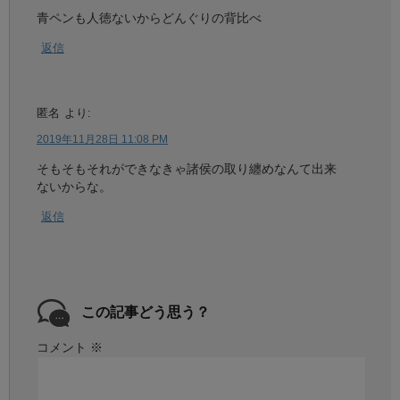
青ペンも人徳ないからどんぐりの背比べ
返信
匿名
より:
2019年11月28日 11:08 PM
そもそもそれができなきゃ諸侯の取り纏めなんて出来
ないからな。
返信
この記事どう思う？
コメント
※