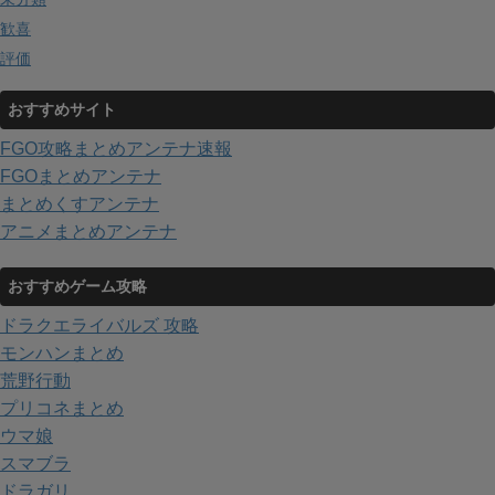
歓喜
評価
おすすめサイト
FGO攻略まとめアンテナ速報
FGOまとめアンテナ
まとめくすアンテナ
アニメまとめアンテナ
おすすめゲーム攻略
ドラクエライバルズ 攻略
モンハンまとめ
荒野行動
プリコネまとめ
ウマ娘
スマブラ
ドラガリ