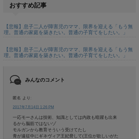
おすすめ記事
【悲報】息子二人が障害児のママ、限界を迎える「もう無
理。普通の家庭を築きたい。普通の子育てをしたい。」
【悲報】息子二人が障害児のママ、限界を迎える「もう無
理。普通の家庭を築きたい。普通の子育てをしたい。」
みんなのコメント
匿名
より:
2017年7月14日 1:26 PM
一応モーさんは技術、知識としては内政も暗躍も出来
るから脳筋ではないゾ
モルガンから教育そういう受けてたし
青が遠征中にギネヴィア王妃脅して(王位が欲しいがた