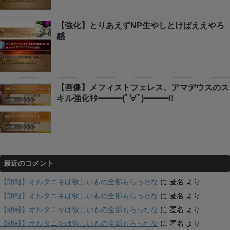
【強化】とりあえずNP生やしとけばええやろ
感
【画像】メフィストフェレス、アマデウスのス
キル強化ｷﾀ━━━(ﾟ∀ﾟ)━━━!!
最近のコメント
【朗報】オルタニキは欲しいもの全部もらったな
に
匿名
より
【朗報】オルタニキは欲しいもの全部もらったな
に
匿名
より
【朗報】オルタニキは欲しいもの全部もらったな
に
匿名
より
【朗報】オルタニキは欲しいもの全部もらったな
に
匿名
より