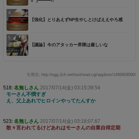
∀ﾟ)━━━!!
【強化】とりあえずNP生やしとけばええやろ感
【議論】今のアタッカー界隈は厳しいな
引用元: http://egg.2ch.net/test/read.cgi/applism/1499959090/
518:
名無しさん
2017/07/14(金) 03:15:39.54
モーさん不憫すぎ
え、父上あれでヒロインやってたんすか
523:
名無しさん
2017/07/14(金) 03:18:07.67
散々言われてるけどあれはモーさんの自業自得定期