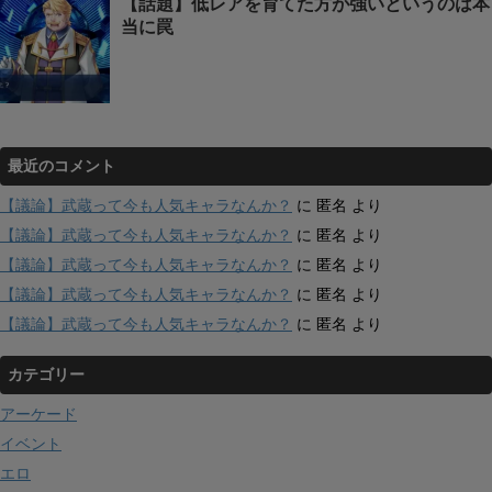
【話題】低レアを育てた方が強いというのは本
当に罠
最近のコメント
【議論】武蔵って今も人気キャラなんか？
に
匿名
より
【議論】武蔵って今も人気キャラなんか？
に
匿名
より
【議論】武蔵って今も人気キャラなんか？
に
匿名
より
【議論】武蔵って今も人気キャラなんか？
に
匿名
より
【議論】武蔵って今も人気キャラなんか？
に
匿名
より
カテゴリー
アーケード
イベント
エロ