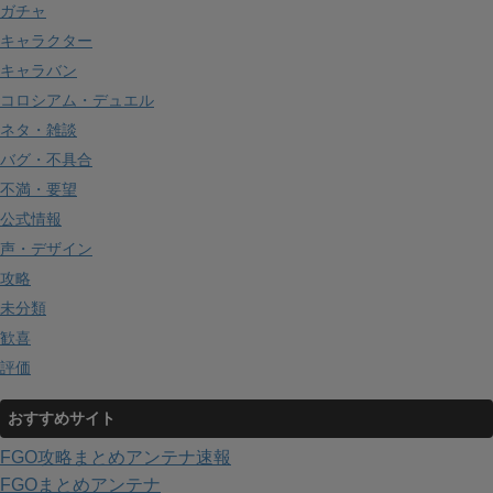
ガチャ
キャラクター
キャラバン
コロシアム・デュエル
ネタ・雑談
バグ・不具合
不満・要望
公式情報
声・デザイン
攻略
未分類
歓喜
評価
おすすめサイト
FGO攻略まとめアンテナ速報
FGOまとめアンテナ