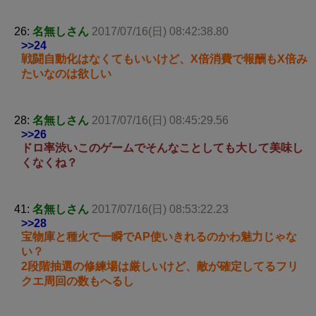
26:
名無しさん
2017/07/16(日) 08:42:38.80
>>24
戦闘自動化はなくてもいいけど、X倍消費で報酬もX倍み
たいなのは欲しい
28:
名無しさん
2017/07/16(日) 08:45:29.56
>>26
ドロ率渋いこのゲームでそんなことしても大して美味し
くなくね？
41:
名無しさん
2017/07/16(日) 08:53:22.23
>>28
宝物庫と種火で一瞬でAP使いきれるのかわ魅力じゃな
い？
2段階抽選の修練場は厳しいけど、敵が確定してるフリ
クエ周回の数もへるし