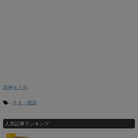
原神まとめ
-
ネタ・雑談
人気記事ランキング