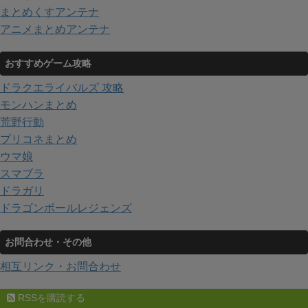
まとめくすアンテナ
アニメまとめアンテナ
おすすめゲーム攻略
ドラクエライバルズ 攻略
モンハンまとめ
荒野行動
プリコネまとめ
ウマ娘
スマブラ
ドラガリ
ドラゴンボールレジェンズ
お問合わせ・その他
相互リンク・お問合わせ
RSSを購読する