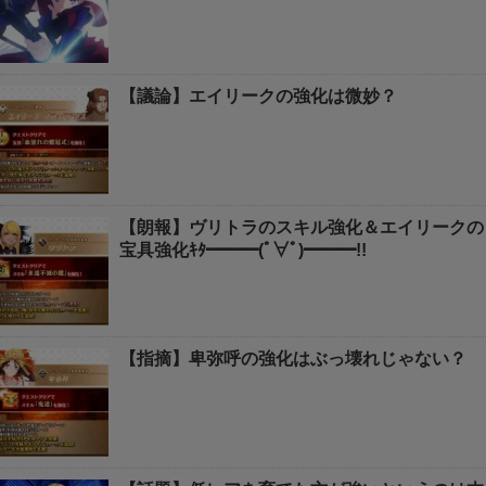
【議論】エイリークの強化は微妙？
【朗報】ヴリトラのスキル強化＆エイリークの
宝具強化ｷﾀ━━━(ﾟ∀ﾟ)━━━!!
【指摘】卑弥呼の強化はぶっ壊れじゃない？