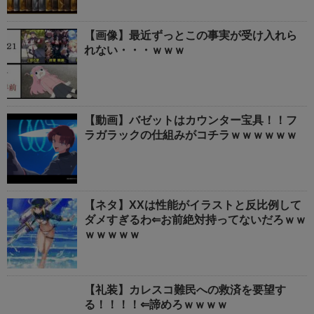
【画像】最近ずっとこの事実が受け入れら
れない・・・ｗｗｗ
【動画】バゼットはカウンター宝具！！フ
ラガラックの仕組みがコチラｗｗｗｗｗｗ
【ネタ】XXは性能がイラストと反比例して
ダメすぎるわ⇐お前絶対持ってないだろｗｗ
ｗｗｗｗｗ
【礼装】カレスコ難民への救済を要望す
る！！！！⇐諦めろｗｗｗｗ