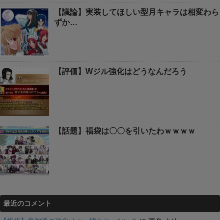
【議論】実装してほしい型月キャラは相変わら
ずか…
【評価】Wジル強化はどうなんだろう
【話題】福袋は〇〇を引いたわｗｗｗｗ
最近のコメント