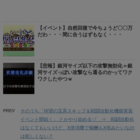
【イベント】自然回復で今ちょうど〇〇万
だわ・・・間に合うはずもなく・・・
【悲報】銀河サイズ以下の攻撃無効化＝銀
河サイズっぽい攻撃なら通るのかってワク
ワクしたやつｗ
PREV
そのうち「待望の宝具スキップ＆戦闘自動化機能実装
イベント開始！」 とかやり始めるゾ ⇒ 戦闘自動化
はなくてもいいけど、X倍消費で報酬もX倍みたいなの
は欲しくない？