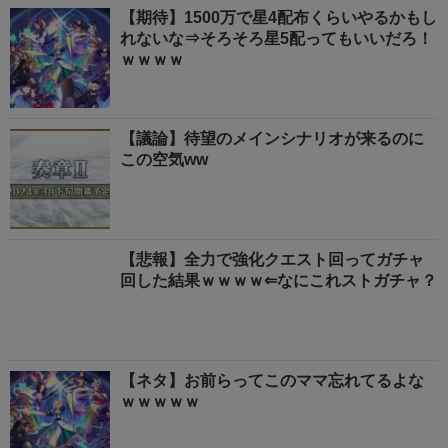
【期待】1500万で星4配布くらいやるかもし
れないな⇒そろそろ星5配ってもいいだろ！
ｗｗｗｗ
【議論】待望のメインシナリオが来るのに
この空気ww
【悲報】全力で強化クエスト回ってガチャ
回した結果ｗｗｗｗ⇐なにこれストガチャ？
【ネタ】お前らってこのママ忘れてるよな
ｗｗｗｗｗ