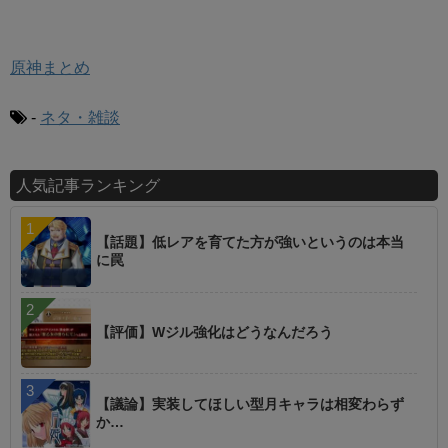
原神まとめ
-
ネタ・雑談
人気記事ランキング
【話題】低レアを育てた方が強いというのは本当
に罠
【評価】Wジル強化はどうなんだろう
【議論】実装してほしい型月キャラは相変わらず
か…