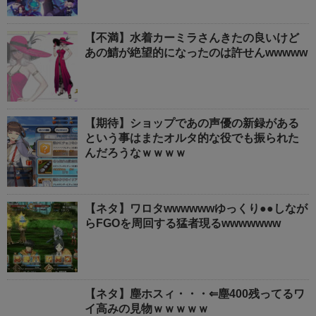
【不満】水着カーミラさんきたの良いけど
あの鯖が絶望的になったのは許せんwwwww
【期待】ショップであの声優の新録がある
という事はまたオルタ的な役でも振られた
んだろうなｗｗｗｗ
【ネタ】ワロタwwwwwwゆっくり●●しなが
らFGOを周回する猛者現るwwwwwww
【ネタ】塵ホスィ・・・⇐塵400残ってるワ
イ高みの見物ｗｗｗｗｗ