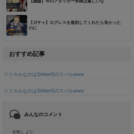
【議論】今のアタッカー界隈は厳しいな
【ガチャ】ログレスを復刻してくれたら良かった
のに
おすすめ記事
リリカルなのはStrikerSのスバルwww
リリカルなのはStrikerSのスバルwww
みんなのコメント
名無し
より: