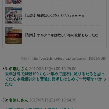
【話題】福袋は〇〇を引いたわｗｗｗｗ
【朗報】オルタニキは欲しいもの全部もらったな
引用元: http://egg.2ch.net/test/read.cgi/applism/1500147886/
86:
名無しさん
2017/07/16(日) 09:16:25.06
去年は海で貝殻100くらい集めて流石に足りるだろと思っ
てたら水着鯖以外も普通に要求しはじめて一時期ヤバかっ
たな…
89:
名無しさん
2017/07/16(日) 09:18:54.39