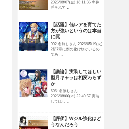
2026/08/07(金) 18:11:36 卑弥
呼それで …
【話題】低レアを育てた
方が強いというのは本当
に罠
002 名無しさん 2026/05/19(火)
2部7章に例の化け物がいるの
であ …
【議論】実装してほしい
型月キャラは相変わらず
か…
603: 名無しさん
2026/08/06(木) 22:40:57 実装
してほし …
【評価】Wジル強化はど
うなんだろう