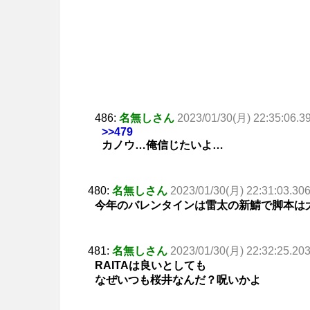
486:
名無しさん
2023/01/30(月) 22:35:06.3
>>479
カノウ…俺信じたいよ…
480:
名無しさん
2023/01/30(月) 22:31:03.30
今年のバレンタインは雷太の新鯖で脚本は
481:
名無しさん
2023/01/30(月) 22:32:25.20
RAITAは良いとしても
なぜいつも桜井なんだ？呪いかよ