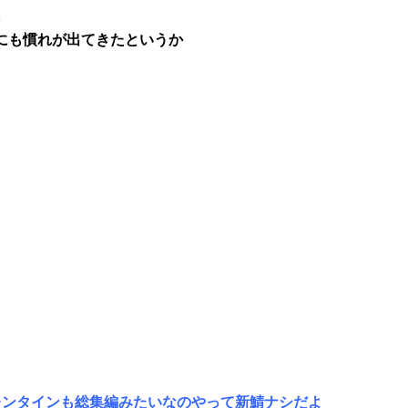
9
にも慣れが出てきたというか
7
レンタインも総集編みたいなのやって新鯖ナシだよ