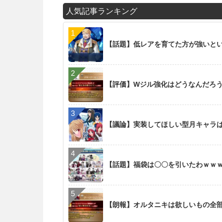
人気記事ランキング
【話題】低レアを育てた方が強いと
【評価】Wジル強化はどうなんだろ
【議論】実装してほしい型月キャラ
【話題】福袋は〇〇を引いたわｗｗ
【朗報】オルタニキは欲しいもの全