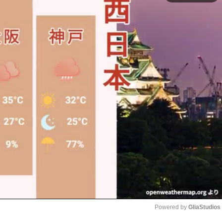
Powered by 
GliaStudios