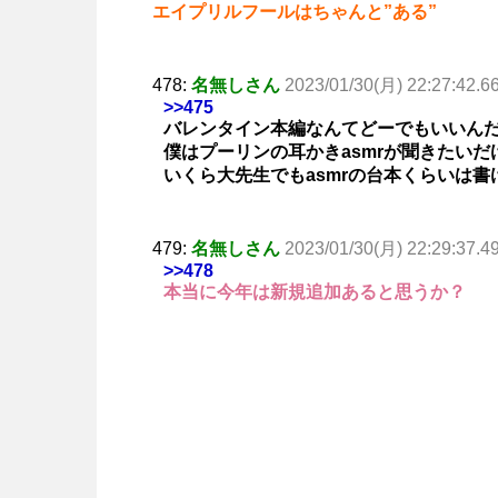
エイプリルフールはちゃんと”ある”
478:
名無しさん
2023/01/30(月) 22:27:42.6
>>475
バレンタイン本編なんてどーでもいいん
僕はプーリンの耳かきasmrが聞きたいだ
いくら大先生でもasmrの台本くらいは書
479:
名無しさん
2023/01/30(月) 22:29:37.4
>>478
本当に今年は新規追加あると思うか？