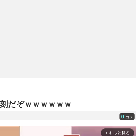
刻だぞｗｗｗｗｗｗ
0
コメ
もっと見る
arrow_forward_ios