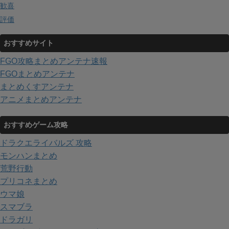
歓喜
評価
おすすめサイト
FGO攻略まとめアンテナ速報
FGOまとめアンテナ
まとめくすアンテナ
アニメまとめアンテナ
おすすめゲーム攻略
ドラクエライバルズ 攻略
モンハンまとめ
荒野行動
プリコネまとめ
ウマ娘
スマブラ
ドラガリ