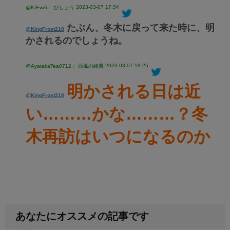
2023-03-07 17:34
@KrEwi6： ひしょう
たぶん、冬木に戻って来た時に、明
@KingFrost218
かされるのでしょうね。
2023-03-07 18:25
@AyatakaTea0712： 西風の綾鷹
明かされる日は近
@KingFrost218
い………かな………？冬
木再訪はいつになるのか
あなたにオススメの記事です