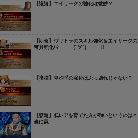
【議論】エイリークの強化は微妙？
【朗報】ヴリトラのスキル強化＆エイリークの
宝具強化ｷﾀ━━━(ﾟ∀ﾟ)━━━!!
【指摘】卑弥呼の強化はぶっ壊れじゃない？
【話題】低レアを育てた方が強いというのは本
当に罠