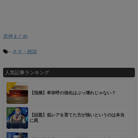
原神まとめ
-
ネタ・雑談
人気記事ランキング
【指摘】卑弥呼の強化はぶっ壊れじゃない？
【話題】低レアを育てた方が強いというのは本当
に罠