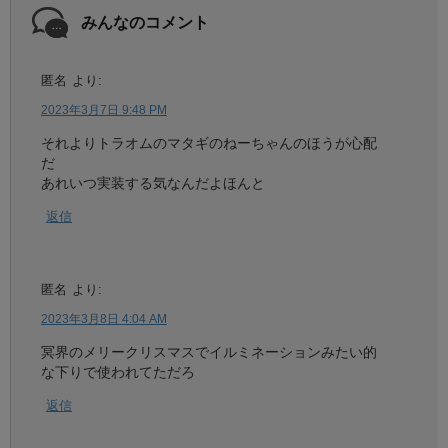
みんなのコメント
匿名
より:
2023年3月7日 9:48 PM
それよりトラオムのマタギのねーちゃんのほうが心配
だ
あれいつ実装する気なんだよほんと
返信
匿名
より:
2023年3月8日 4:04 AM
冥界のメリークリスマスでイルミネーションみたい的
な下りで使われてただろ
返信