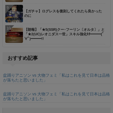
【ガチャ】ログレスを復刻してくれたら良かった
のに
【朗報】「★5(SSR)クー･フーリン〔オルタ〕」と
「★2(UC)レオニダス一世」スキル強化ｷﾀ━━━(ﾟ
∀ﾟ)━━━!!
おすすめ記事
盆踊りアニソン vs 大物フェミ「私はこれを見て日本は品格
が落ちたと思いました」
盆踊りアニソン vs 大物フェミ「私はこれを見て日本は品格
が落ちたと思いました」