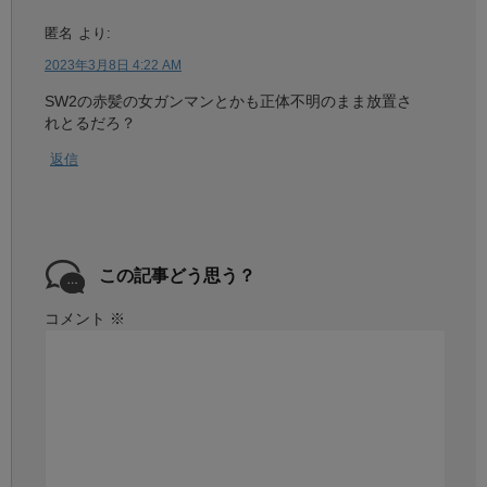
匿名
より:
2023年3月8日 4:22 AM
SW2の赤髪の女ガンマンとかも正体不明のまま放置さ
れとるだろ？
返信
この記事どう思う？
コメント
※