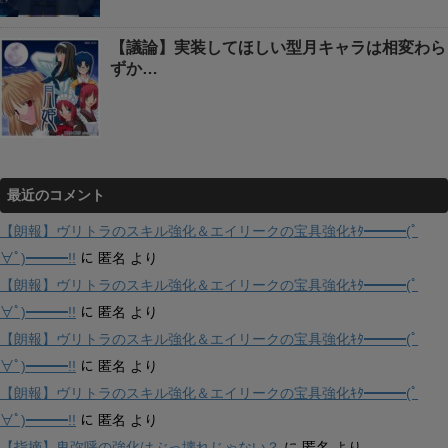
【議論】実装してほしい型月キャラは相変わら
ずか…
最近のコメント
【朗報】ヴリトラのスキル強化＆エイリークの宝具強化ｷﾀ━━━(ﾟ
∀ﾟ)━━━!!
に
匿名
より
【朗報】ヴリトラのスキル強化＆エイリークの宝具強化ｷﾀ━━━(ﾟ
∀ﾟ)━━━!!
に
匿名
より
【朗報】ヴリトラのスキル強化＆エイリークの宝具強化ｷﾀ━━━(ﾟ
∀ﾟ)━━━!!
に
匿名
より
【朗報】ヴリトラのスキル強化＆エイリークの宝具強化ｷﾀ━━━(ﾟ
∀ﾟ)━━━!!
に
匿名
より
【指摘】卑弥呼の強化はぶっ壊れじゃない？
に
匿名
より