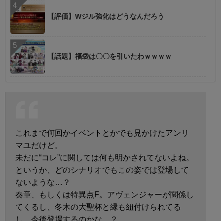
【評価】Wジル強化はどうなんだろう
【話題】福袋は〇〇を引いたわｗｗｗｗ
これまで何回かイベントとかでも見かけたアンリ
マユだけど。
未だに“コレ”に関しては何も明かされてないよね。
というか、どのシナリオでもこの姿では登場して
ないような…？
奏章、もしくは特異点F。アヴェンジャーが関係し
てくるし、冬木の大聖杯と縁も紐付けられてる
し、今後登場するのかな…？