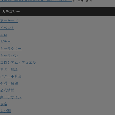
カテゴリー
アーケード
イベント
エロ
ガチャ
キャラクター
キャラバン
コロシアム・デュエル
ネタ・雑談
バグ・不具合
不満・要望
公式情報
声・デザイン
攻略
未分類