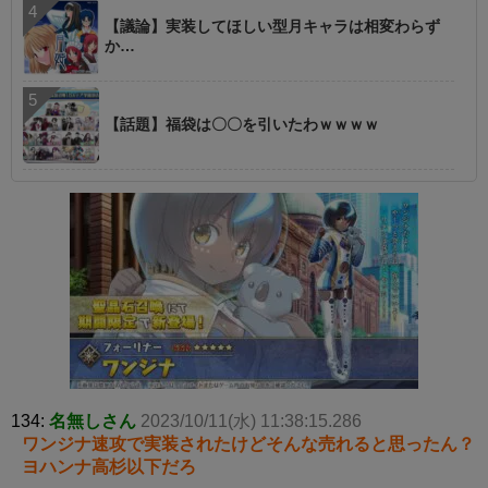
【議論】実装してほしい型月キャラは相変わらず
か…
【話題】福袋は〇〇を引いたわｗｗｗｗ
134:
名無しさん
2023/10/11(水) 11:38:15.286
ワンジナ速攻で実装されたけどそんな売れると思ったん？
ヨハンナ高杉以下だろ