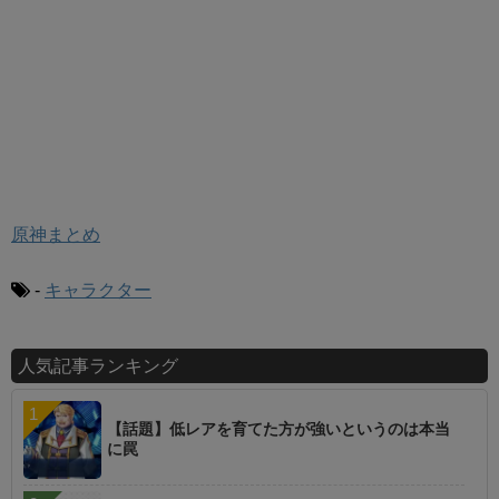
原神まとめ
-
キャラクター
人気記事ランキング
【話題】低レアを育てた方が強いというのは本当
に罠