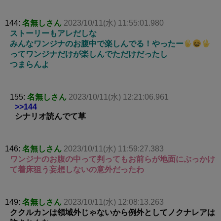
144:
名無しさん
2023/10/11(水) 11:55:01.980
ストーリーもアレだしな
みんなワンジナのお腹中で楽しんでる！やったー
ってワンジナだけが楽しんでただけだったし
つまらんよ
155:
名無しさん
2023/10/11(水) 12:21:06.961
>>144
シナリオ読んでて草
146:
名無しさん
2023/10/11(水) 11:59:27.383
ワンジナのお腹の中って判ってもお前らが地面にぶっかけ
て着床狙う妄想しないの意外だったわ
149:
名無しさん
2023/10/11(水) 12:08:13.263
ククルカンは領域外じゃないから例外としてノクナレアは