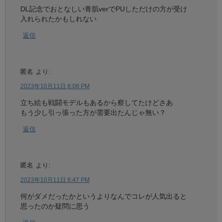
DL記念でおとなしい青肌verでPUしただけの方が受け
入れられたかもしれない
返信
匿名
より:
2023年10月11日 6:08 PM
立ち絵も戦闘モデルもあるから察してたけどさあ
もう少し引っ張った方が需要出たんじゃ無い？
返信
匿名
より:
2023年10月11日 6:47 PM
何がダメだったかというよりなんでコレが人気出ると
思ったのか疑問に思う