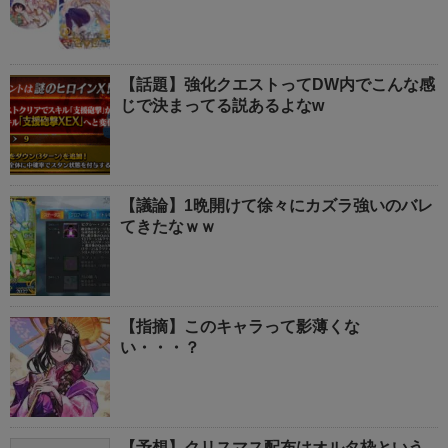
【話題】強化クエストってDW内でこんな感
じで決まってる説あるよなw
【議論】1晩開けて徐々にカズラ強いのバレ
てきたなｗｗ
【指摘】このキャラって影薄くな
い・・・？
【予想】クリスマス配布はオルタ枠という