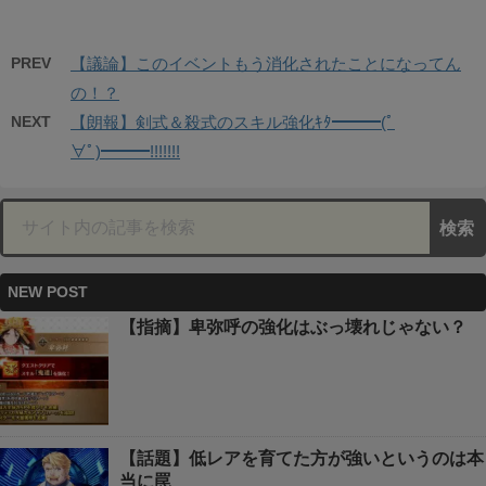
PREV
【議論】このイベントもう消化されたことになってん
の！？
NEXT
【朗報】剣式＆殺式のスキル強化ｷﾀ━━━(ﾟ
∀ﾟ)━━━!!!!!!!
NEW POST
【指摘】卑弥呼の強化はぶっ壊れじゃない？
【話題】低レアを育てた方が強いというのは本
当に罠