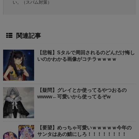
い。（スパム対策）
関連記事
【悲報】Sタルで周回されるのどんだけ悔し
いのかわかる画像がコチラｗｗｗｗ
【疑問】グレイとか使ってるやつおるの
wwww←可愛いから使ってるぞw
【要望】めっちゃ可愛いｗｗｗｗｗ今年の
サンタはあの鯖にしろ！！！！！！！！