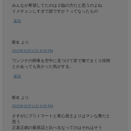
みんなが希望してたのは２臨の方だと思うのよね
イメチェンしすぎで誰ですか？ってなったもの
返信
匿名
より:
2023年10月11日 8:33 PM
ワンジナの卵巣を空中に見つけて皆で撫でまくり排卵
とかあっても良かった気がする。
返信
匿名
より:
2023年10月11日 9:05 PM
さすがにブリトマートと果心居士よりはマシな糞だと
思う
正真正銘の最底辺と比べるなってのはそれはそう