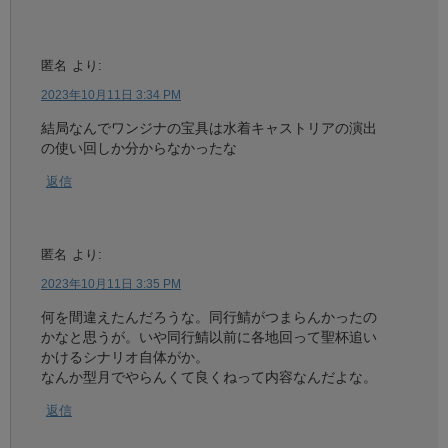
匿名
より:
2023年10月11日 3:34 PM
結局なんでワンジナの宝具は水着キャストリアの演出
の使い回しか分からなかったな
返信
匿名
より:
2023年10月11日 3:35 PM
何を間違えたんだろうな。同行鯖がつまらんかったの
かなと思うが。いや同行鯖以前に各地回って聖杯追い
かけるシナリオ自体がか。
なんか型月でやらんくて良くねって内容なんだよな。
返信