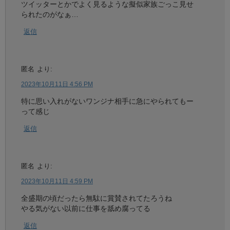
ツイッターとかでよく見るような擬似家族ごっこ見せ
られたのがなぁ…
返信
匿名
より:
2023年10月11日 4:56 PM
特に思い入れがないワンジナ相手に急にやられてもー
って感じ
返信
匿名
より:
2023年10月11日 4:59 PM
全盛期の頃だったら無駄に賞賛されてたろうね
やる気がない以前に仕事を舐め腐ってる
返信