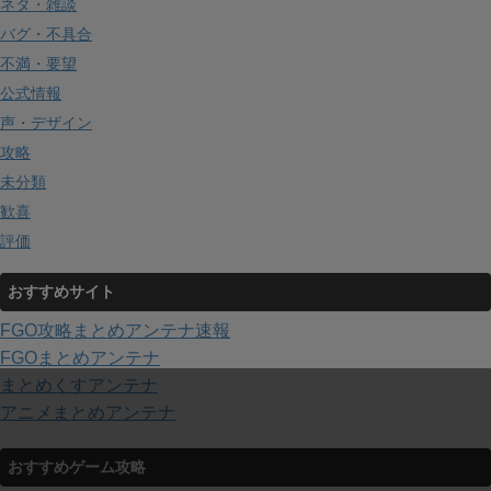
ネタ・雑談
バグ・不具合
不満・要望
公式情報
声・デザイン
攻略
未分類
歓喜
評価
おすすめサイト
FGO攻略まとめアンテナ速報
FGOまとめアンテナ
まとめくすアンテナ
アニメまとめアンテナ
おすすめゲーム攻略