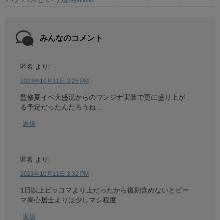
みんなのコメント
匿名
より:
2023年10月11日 3:25 PM
監修夏イベ大盛況からのワンジナ実装で更に盛り上が
る予定だったんだろうね…
返信
匿名
より:
2023年10月11日 3:32 PM
1日以上ピッコマより上だったから復刻含めないとビー
マ果心居士よりは少しマシ程度
返信