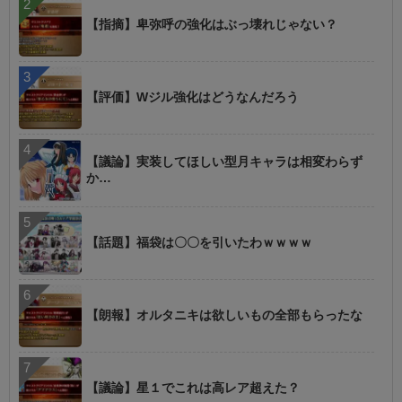
【指摘】卑弥呼の強化はぶっ壊れじゃない？
【評価】Wジル強化はどうなんだろう
【議論】実装してほしい型月キャラは相変わらず
か…
【話題】福袋は〇〇を引いたわｗｗｗｗ
【朗報】オルタニキは欲しいもの全部もらったな
【議論】星１でこれは高レア超えた？