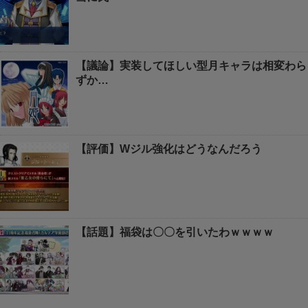
【議論】実装してほしい型月キャラは相変わら
ずか…
【評価】Wジル強化はどうなんだろう
【話題】福袋は〇〇を引いたわｗｗｗｗ