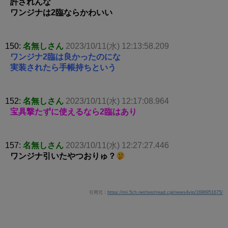
許されんな
ワンジナは2臨ならかわいい
150:
名無しさん
2023/10/11(水) 12:13:58.209
ワンジナ2臨は良かったのにな
実装されたら手帳持ちという
152:
名無しさん
2023/10/11(水) 12:17:08.964
宝具撃たずに使えるなら2臨はあり
157:
名無しさん
2023/10/11(水) 12:27:27.446
ワンジナ引いたやつおりゅ？
引用元：
https://mi.5ch.net/test/read.cgi/news4vip/1696951675/