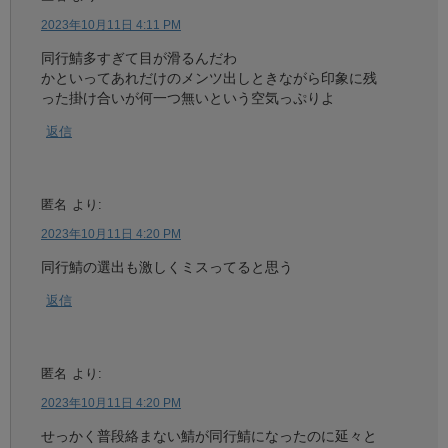
2023年10月11日 4:11 PM
同行鯖多すぎて目が滑るんだわ
かといってあれだけのメンツ出しときながら印象に残
った掛け合いが何一つ無いという空気っぷりよ
返信
匿名
より:
2023年10月11日 4:20 PM
同行鯖の選出も激しくミスってると思う
返信
匿名
より:
2023年10月11日 4:20 PM
せっかく普段絡まない鯖が同行鯖になったのに延々と