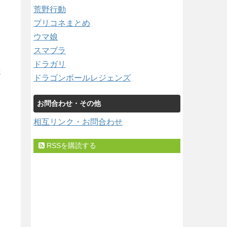
荒野行動
プリコネまとめ
ウマ娘
スマブラ
ドラガリ
/
ドラゴンボールレジェンズ
お問合わせ・その他
相互リンク・お問合わせ
RSSを購読する