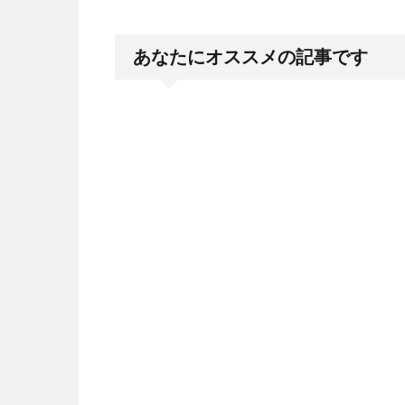
あなたにオススメの記事です