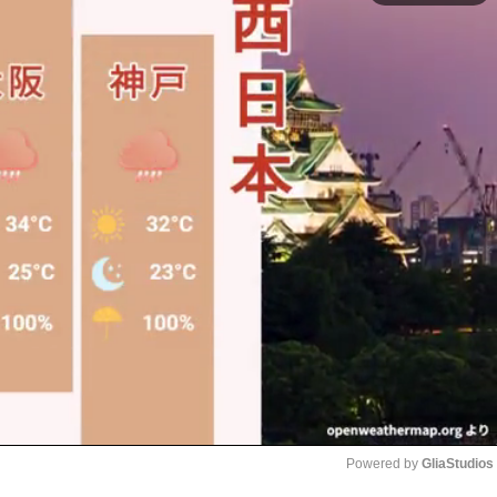
Powered by 
GliaStudios