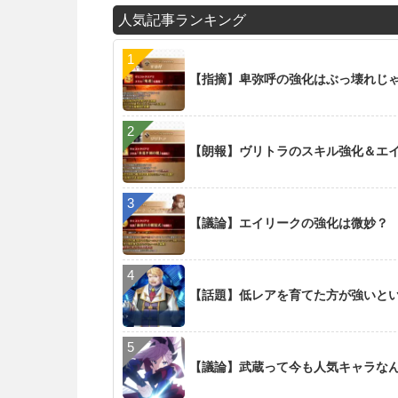
人気記事ランキング
【指摘】卑弥呼の強化はぶっ壊れじ
【朗報】ヴリトラのスキル強化＆エイリ
【議論】エイリークの強化は微妙？
【話題】低レアを育てた方が強いと
【議論】武蔵って今も人気キャラな