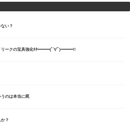
M
u
t
ゃない？
e
ークの宝具強化ｷﾀ━━━(ﾟ∀ﾟ)━━━!!
いうのは本当に罠
んか？