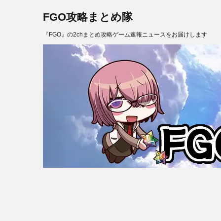
FGO攻略まとめ隊
『FGO』の2chまとめ攻略ゲーム速報ニュースをお届けします