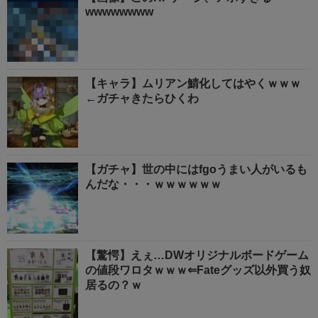
wwwwwwww
【キャラ】ムリアン鯖化してはやくｗｗｗ
←ガチャきたらひくわ
【ガチャ】世の中にはfgoうまい人がいるも
んだな・・・ｗｗｗｗｗｗ
【驚愕】えぇ…DWオリジナルボードゲーム
の値段ワロタｗｗｗ⇐Fateグッズ以外買う奴
居るの？ｗ