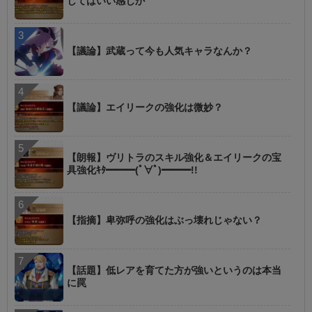
してはいい感じか
【議論】武蔵って今も人気キャラなんか？
【議論】エイリークの強化は微妙？
【朗報】ヴリトラのスキル強化＆エイリークの宝
具強化ｷﾀ━━━(ﾟ∀ﾟ)━━━!!
【指摘】卑弥呼の強化はぶっ壊れじゃない？
【話題】低レアを育てた方が強いというのは本当
に罠