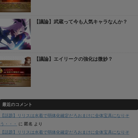
【議論】武蔵って今も人気キャラなんか？
【議論】エイリークの強化は微妙？
最近のコメント
【話題】リリスは水着で弱体化確定だろおまけに全体宝具になりそ
う・・・
に
匿名
より
【話題】リリスは水着で弱体化確定だろおまけに全体宝具になりそ