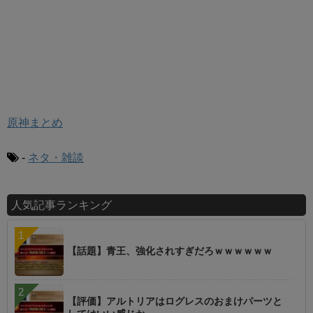
原神まとめ
-
ネタ・雑談
人気記事ランキング
【話題】青王、強化されすぎだろｗｗｗｗｗｗ
【評価】アルトリアはログレスのおまけパーツと