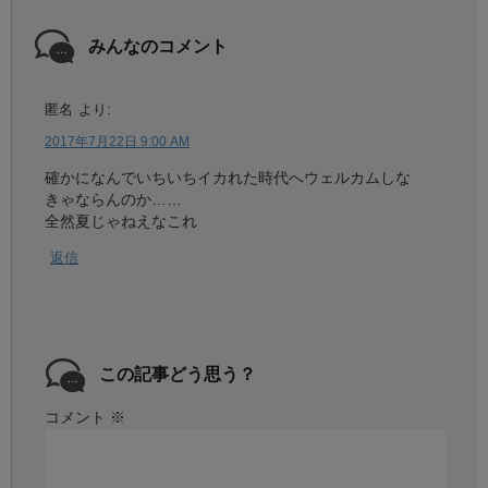
みんなのコメント
匿名
より:
2017年7月22日 9:00 AM
確かになんでいちいちイカれた時代へウェルカムしな
きゃならんのか……
全然夏じゃねえなこれ
返信
この記事どう思う？
コメント
※