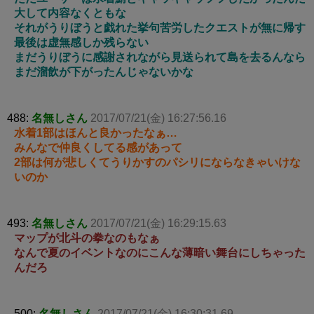
大して内容なくともな
それがうりぼうと戯れた挙句苦労したクエストが無に帰す
最後は虚無感しか残らない
まだうりぼうに感謝されながら見送られて島を去るんなら
まだ溜飲が下がったんじゃないかな
488:
名無しさん
2017/07/21(金) 16:27:56.16
水着1部はほんと良かったなぁ…
みんなで仲良くしてる感があって
2部は何が悲しくてうりかすのパシリにならなきゃいけな
いのか
493:
名無しさん
2017/07/21(金) 16:29:15.63
マップが北斗の拳なのもなぁ
なんで夏のイベントなのにこんな薄暗い舞台にしちゃった
んだろ
500:
名無しさん
2017/07/21(金) 16:30:31.69