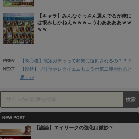
【キャラ】みんなぐっさん選んでるが俺に
は恨みしかねえｗｗｗ←うわああああｗｗ
ｗｗ
PREV
【初心者】限定ガチャって頻繁に復刻されるの？？？
NEXT
【期待】プリヤやレクイエムもコラボ第二弾やれると
思うが
NEW POST
【議論】エイリークの強化は微妙？