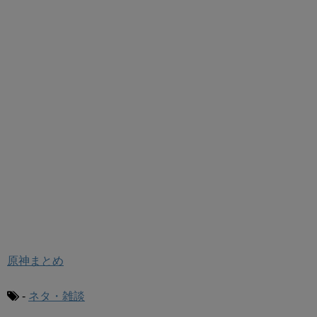
原神まとめ
-
ネタ・雑談