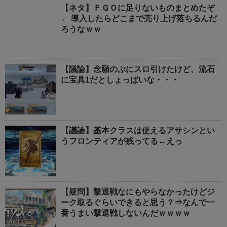
【ネタ】ＦＧＯに足りないものまとめたぞ
← 導入したらどこまで売り上げ落ちるんだ
ろうなｗｗ
【議論】念願のぷにスロ引けたけど、流石
に宝具1だとしょっぱいな・・・
【議論】基本クラスは使えるアサシンとい
うフロンティアが残ってる←えっ
【疑問】撃退戦なにもやらなかったけどジ
ーク取るぐらいできると思う？⇒なんで一
番うまい撃退戦しないんだｗｗｗｗ