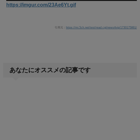
https://imgur.com/23Ae6Yt.gif
引用元：
https://mi.5ch.net/test/read.cgi/news4vip/1730175861/
あなたにオススメの記事です