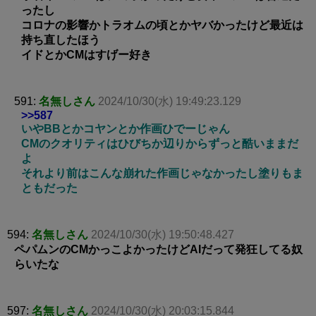
ったし
コロナの影響かトラオムの頃とかヤバかったけど最近は
持ち直したほう
イドとかCMはすげー好き
591:
名無しさん
2024/10/30(水) 19:49:23.129
>>587
いやBBとかコヤンとか作画ひでーじゃん
CMのクオリティはひびちか辺りからずっと酷いままだ
よ
それより前はこんな崩れた作画じゃなかったし塗りもま
ともだった
594:
名無しさん
2024/10/30(水) 19:50:48.427
ペパムンのCMかっこよかったけどAIだって発狂してる奴
らいたな
597:
名無しさん
2024/10/30(水) 20:03:15.844