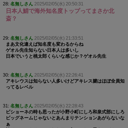
28:
名無しさん
2025/02/05(水) 20:50:31
日本人鯖で海外知名度トップってまさか北
斎？
29:
名無しさん
2025/02/05(水) 21:33:51
まあ文化違えば知名度も変わるからね
ゲオル先生知らない日本人は多いし
日本でいうと桃太郎くらいな感じか？ゲオル先生
30:
名無しさん
2025/02/05(水) 22:26:41
アキレウスは知らない人多いけどアキレス腱はほぼ全員知
ってるレベル
31:
名無しさん
2025/02/05(水) 22:28:43
ビショーネの時も思ったが小野小町にしろ和泉式部にしろ
ビッグネームじゃないとあんまりテンションあがらないな
ぁ