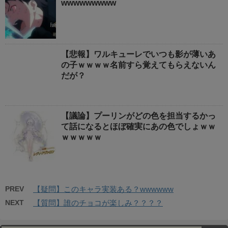
wwwwwwwww
【悲報】ワルキューレでいつも影が薄いあ
の子ｗｗｗｗ名前すら覚えてもらえないん
だが？
【議論】プーリンがどの色を担当するかっ
て話になるとほぼ確実にあの色でしょｗｗ
ｗｗｗｗｗ
PREV
【疑問】このキャラ実装ある？wwwwww
NEXT
【質問】誰のチョコが楽しみ？？？？