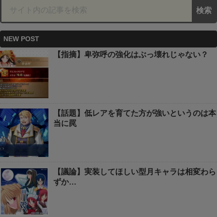
NEW POST
【指摘】卑弥呼の強化はぶっ壊れじゃない？
【話題】低レアを育てた方が強いというのは本
当に罠
【議論】実装してほしい型月キャラは相変わら
ずか…