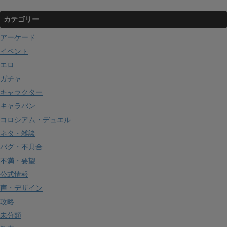
カテゴリー
アーケード
イベント
エロ
ガチャ
キャラクター
キャラバン
コロシアム・デュエル
ネタ・雑談
バグ・不具合
不満・要望
公式情報
声・デザイン
攻略
未分類