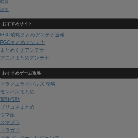
歓喜
評価
おすすめサイト
FGO攻略まとめアンテナ速報
FGOまとめアンテナ
まとめくすアンテナ
アニメまとめアンテナ
おすすめゲーム攻略
ドラクエライバルズ 攻略
モンハンまとめ
荒野行動
プリコネまとめ
ウマ娘
スマブラ
ドラガリ
ドラゴンボールレジェンズ