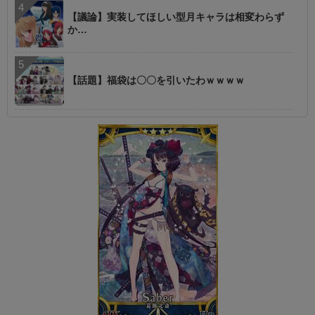
【議論】実装してほしい型月キャラは相変わらず
か…
【話題】福袋は〇〇を引いたわｗｗｗｗ