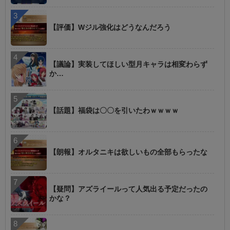
【評価】Wジル強化はどうなんだろう
【議論】実装してほしい型月キャラは相変わらず
か…
【話題】福袋は〇〇を引いたわｗｗｗｗ
【朗報】オルタニキは欲しいもの全部もらったな
【疑問】アズライールって人気出る予定だったの
かな？