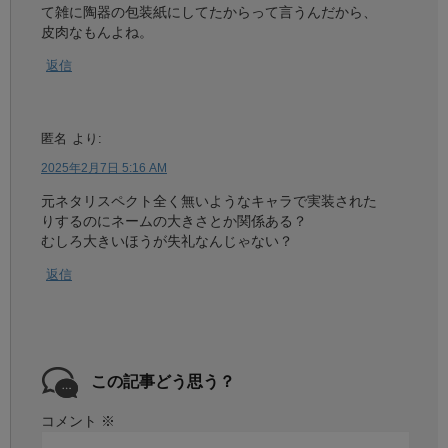
て雑に陶器の包装紙にしてたからって言うんだから、
皮肉なもんよね。
返信
匿名
より:
2025年2月7日 5:16 AM
元ネタリスペクト全く無いようなキャラで実装された
りするのにネームの大きさとか関係ある？
むしろ大きいほうが失礼なんじゃない？
返信
この記事どう思う？
コメント
※