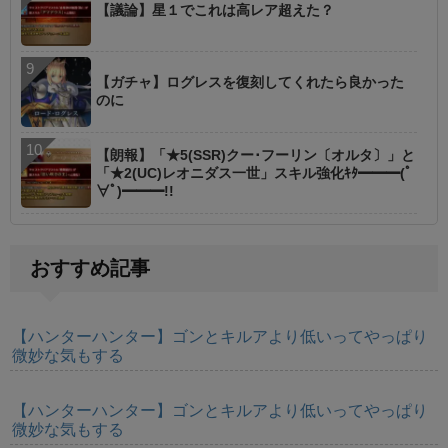
【議論】星１でこれは高レア超えた？
【ガチャ】ログレスを復刻してくれたら良かった
のに
【朗報】「★5(SSR)クー･フーリン〔オルタ〕」と
「★2(UC)レオニダス一世」スキル強化ｷﾀ━━━(ﾟ
∀ﾟ)━━━!!
おすすめ記事
【ハンターハンター】ゴンとキルアより低いってやっぱり
微妙な気もする
【ハンターハンター】ゴンとキルアより低いってやっぱり
微妙な気もする