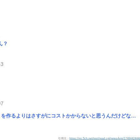
6
ん？
43
97
トを作るよりはさすがにコストかからないと思うんだけどな…
引用元：
https://mi.5ch.net/test/read.cgi/news4vip/1748442444