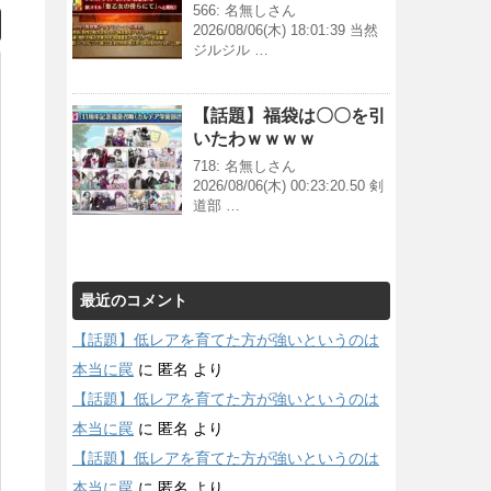
566: 名無しさん
2026/08/06(木) 18:01:39 当然
ジルジル …
【話題】福袋は〇〇を引
いたわｗｗｗｗ
718: 名無しさん
2026/08/06(木) 00:23:20.50 剣
道部 …
最近のコメント
【話題】低レアを育てた方が強いというのは
本当に罠
に
匿名
より
【話題】低レアを育てた方が強いというのは
本当に罠
に
匿名
より
【話題】低レアを育てた方が強いというのは
本当に罠
に
匿名
より