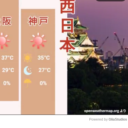
Powered by 
GliaStudios