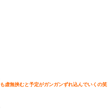
3
でも虚無挟むと予定がガンガンずれ込んでいくの笑
0