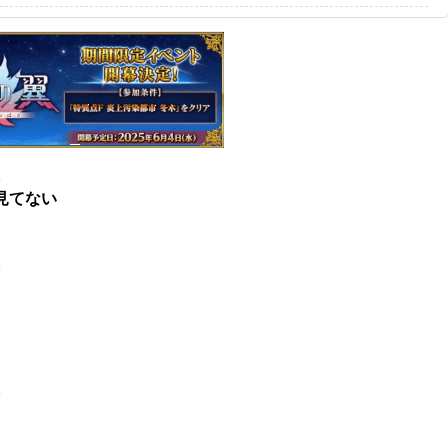
3
見てない
3
9