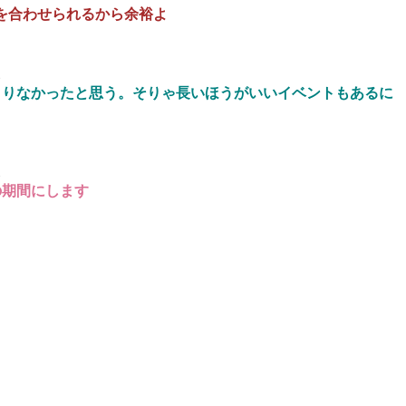
を合わせられるから余裕よ
2
まりなかったと思う。そりゃ長いほうがいいイベントもあるに
2
の期間にします