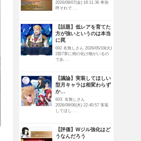
2026/08/07(金) 18:11:36 卑弥
呼それで …
【話題】低レアを育てた
方が強いというのは本当
に罠
002 名無しさん 2026/05/19(火)
2部7章に例の化け物がいるの
であ …
【議論】実装してほしい
型月キャラは相変わらず
か…
603: 名無しさん
2026/08/06(木) 22:40:57 実装
してほし …
【評価】Wジル強化はど
うなんだろう