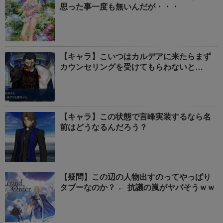
思った事一度も無いんだが・・・
【キャラ】こいつはカルデアに来たらまず
カウンセリングを受けてもらわないと…
【キャラ】この状態で言峰実装するなら名
前はどうなるんだろう？
【疑問】この辺の人物出すのってやっぱり
タブーなのか？ ← 抗議の嵐がヤバそうｗｗ