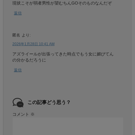
現状こそが弱者男性が望むちんGOそのものなんだぞ
返信
匿名
より:
2026年1月28日 10:41 AM
アズライールが出張ってきた時点でもう女に媚びてん
の分かるだろうに
返信
この記事どう思う？
コメント
※