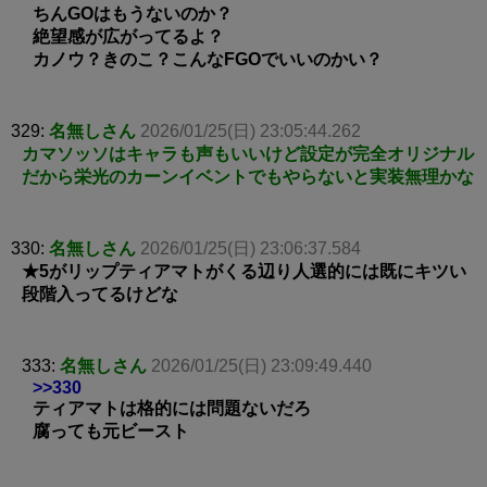
ちんGOはもうないのか？
絶望感が広がってるよ？
カノウ？きのこ？こんなFGOでいいのかい？
329:
名無しさん
2026/01/25(日) 23:05:44.262
カマソッソはキャラも声もいいけど設定が完全オリジナル
だから栄光のカーンイベントでもやらないと実装無理かな
330:
名無しさん
2026/01/25(日) 23:06:37.584
★5がリップティアマトがくる辺り人選的には既にキツい
段階入ってるけどな
333:
名無しさん
2026/01/25(日) 23:09:49.440
>>330
ティアマトは格的には問題ないだろ
腐っても元ビースト