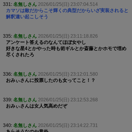
331:
名無しさん
2026/01/25(日) 23:07:04.514
カマソは敵だからこそ輝くの典型だからいざ実装されると
解釈違い起こしそう
335:
名無しさん
2026/01/25(日) 23:11:18.826
アンケート答えるのなんてほぼ女やし
好きな星4とかやった時も術ギルとか斎藤とかホモで埋め
尽くされたろ
336:
名無しさん
2026/01/25(日) 23:12:01.580
おみぃさんに投票したのも女ってこと！？
339:
名無しさん
2026/01/25(日) 23:12:53.268
おみぃさんは女人気高めだぞ
340:
名無しさん
2026/01/25(日) 23:14:22.731
あらそうなのか意外