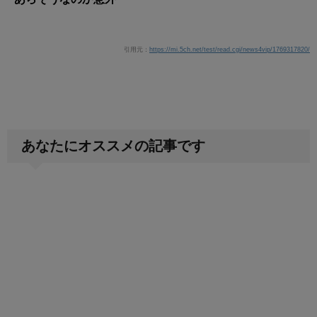
引用元：
https://mi.5ch.net/test/read.cgi/news4vip/1769317820/
あなたにオススメの記事です