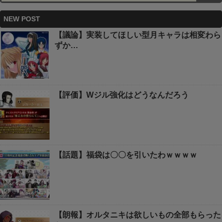
NEW POST
【議論】実装してほしい型月キャラは相変わら
ずか…
【評価】Wジル強化はどうなんだろう
【話題】福袋は〇〇を引いたわｗｗｗｗ
【朗報】オルタニキは欲しいもの全部もらった