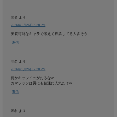
匿名
より:
2026年1月26日 5:28 PM
実装可能なキャラで考えて投票してる人多そう
返信
匿名
より:
2026年1月26日 7:20 PM
何かキッツイのがおるなw
カマソッソは男にも普通に人気だぞw
返信
匿名
より: