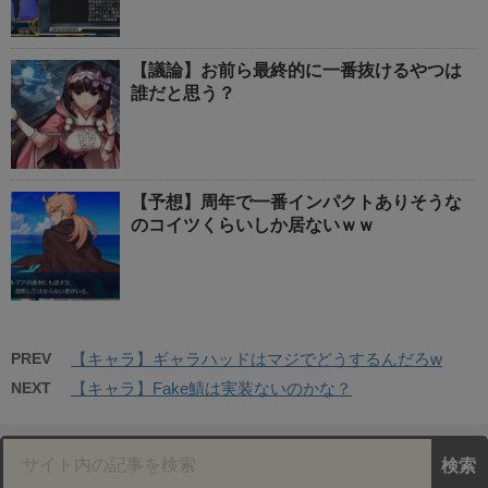
【議論】お前ら最終的に一番抜けるやつは
誰だと思う？
【予想】周年で一番インパクトありそうな
のコイツくらいしか居ないｗｗ
PREV
【キャラ】ギャラハッドはマジでどうするんだろw
NEXT
【キャラ】Fake鯖は実装ないのかな？