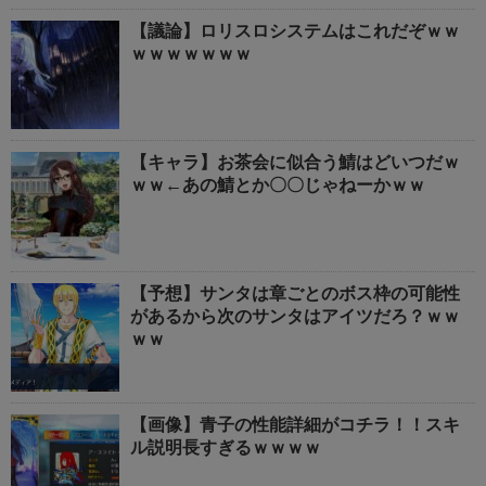
【議論】ロリスロシステムはこれだぞｗｗ
ｗｗｗｗｗｗｗ
【キャラ】お茶会に似合う鯖はどいつだｗ
ｗｗ←あの鯖とか〇〇じゃねーかｗｗ
【予想】サンタは章ごとのボス枠の可能性
があるから次のサンタはアイツだろ？ｗｗ
ｗｗ
【画像】青子の性能詳細がコチラ！！スキ
ル説明長すぎるｗｗｗｗ