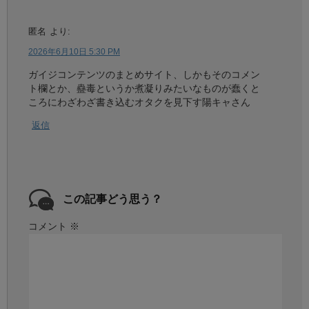
匿名
より:
2026年6月10日 5:30 PM
ガイジコンテンツのまとめサイト、しかもそのコメン
ト欄とか、蠱毒というか煮凝りみたいなものが蠢くと
ころにわざわざ書き込むオタクを見下す陽キャさん
返信
この記事どう思う？
コメント
※