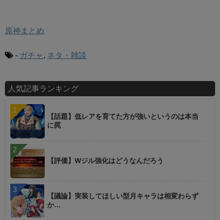
原神まとめ
-
ガチャ
,
ネタ・雑談
人気記事ランキング
【話題】低レアを育てた方が強いというのは本当
に罠
【評価】Wジル強化はどうなんだろう
【議論】実装してほしい型月キャラは相変わらず
か…