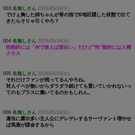
003
名無しさん
2026/05/19(火)
でけぇ胸した姉ちゃんが骨の指でB地区隠した状態で出て
きたらそりゃ引くやろ？
004
名無しさん
2026/05/19(火)
性能的には「Wで使えば面白い」だけど”性”能的には人権
クラス
005
名無しさん
2026/05/19(火)
それだけファンが残ってるんやろね。
対人イベが無いからダラダラ続けても置いていかれないっ
てのもプラスに働いてるのかもしれん。
006
名無しさん
2026/05/19(火)
適当に露出多い主人公にデレデレするサーヴァント増やせ
ば馬鹿が課金するから