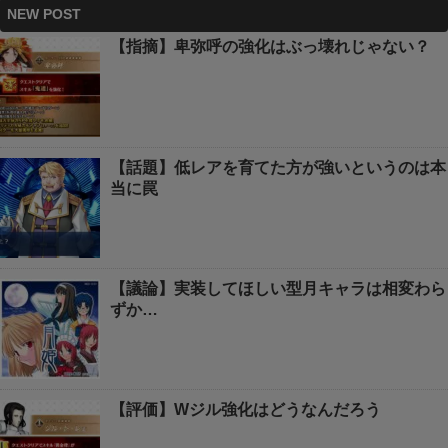
NEW POST
【指摘】卑弥呼の強化はぶっ壊れじゃない？
【話題】低レアを育てた方が強いというのは本
当に罠
【議論】実装してほしい型月キャラは相変わら
ずか…
【評価】Wジル強化はどうなんだろう