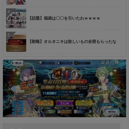
【話題】福袋は〇〇を引いたわｗｗｗｗ
【朗報】オルタニキは欲しいもの全部もらったな