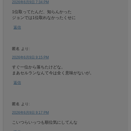
2026年6月9日 7:34 PM
1位取ってたんだ、知らんかった
ジョンでは1位取れなかったくせに
返信
匿名
より:
2026年6月9日 9:15 PM
すぐ一位から落ちたけどな。
まあセルランなんて今は全く意味がないが。
返信
匿名
より:
2026年6月9日 9:17 PM
こいつらいっつも順位気にしてんな