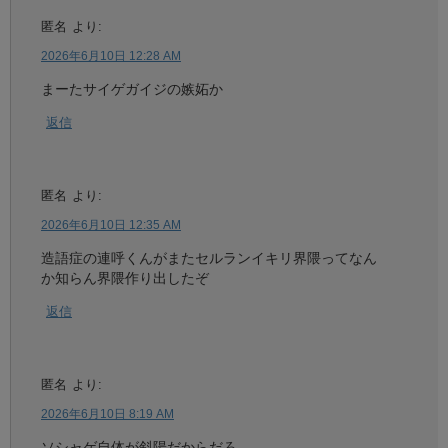
匿名
より:
2026年6月10日 12:28 AM
まーたサイゲガイジの嫉妬か
返信
匿名
より:
2026年6月10日 12:35 AM
造語症の連呼くんがまたセルランイキリ界隈ってなん
か知らん界隈作り出したぞ
返信
匿名
より:
2026年6月10日 8:19 AM
ソシャゲ自体が斜陽だからだろ