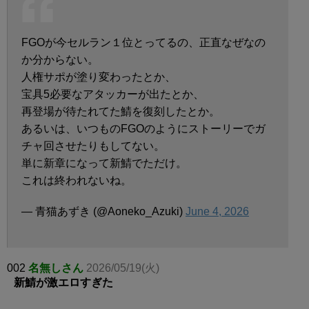
FGOが今セルラン１位とってるの、正直なぜなの
か分からない。
人権サポが塗り変わったとか、
宝具5必要なアタッカーが出たとか、
再登場が待たれてた鯖を復刻したとか。
あるいは、いつものFGOのようにストーリーでガ
チャ回させたりもしてない。
単に新章になって新鯖でただけ。
これは終われないね。
— 青猫あずき (@Aoneko_Azuki)
June 4, 2026
002
名無しさん
2026/05/19(火)
新鯖が激エロすぎた