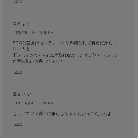
返信
匿名
より:
2026年6月9日 10:06 PM
FGOと言えばセルランイキリ界隈として有名だからそ
らそうよ
下がってきてからは1位取れなかった言い訳とセルラン
に意味無い連呼してるけど
返信
匿名
より:
2026年6月9日 11:00 PM
もうアニプレ課金に移行してるんだから当たり前よ
返信