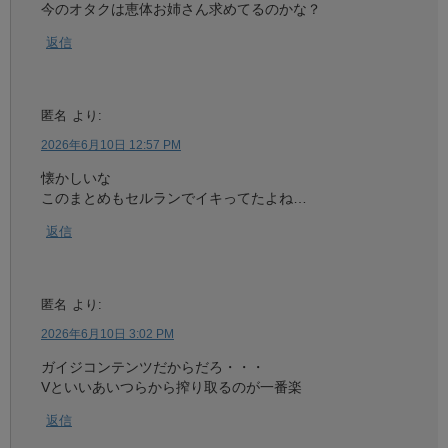
今のオタクは恵体お姉さん求めてるのかな？
返信
匿名
より:
2026年6月10日 12:57 PM
懐かしいな
このまとめもセルランでイキってたよね…
返信
匿名
より:
2026年6月10日 3:02 PM
ガイジコンテンツだからだろ・・・
Vといいあいつらから搾り取るのが一番楽
返信