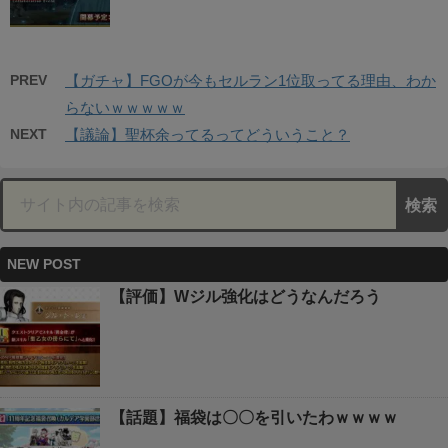
PREV
【ガチャ】FGOが今もセルラン1位取ってる理由、わか
らないｗｗｗｗｗ
NEXT
【議論】聖杯余ってるってどういうこと？
NEW POST
【評価】Wジル強化はどうなんだろう
【話題】福袋は〇〇を引いたわｗｗｗｗ