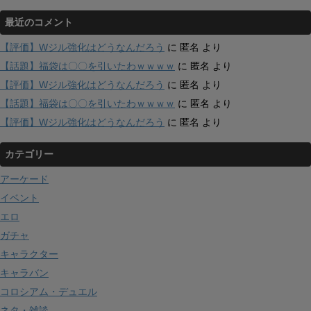
最近のコメント
【評価】Wジル強化はどうなんだろう
に
匿名
より
【話題】福袋は〇〇を引いたわｗｗｗｗ
に
匿名
より
【評価】Wジル強化はどうなんだろう
に
匿名
より
【話題】福袋は〇〇を引いたわｗｗｗｗ
に
匿名
より
【評価】Wジル強化はどうなんだろう
に
匿名
より
カテゴリー
アーケード
イベント
エロ
ガチャ
キャラクター
キャラバン
コロシアム・デュエル
ネタ・雑談