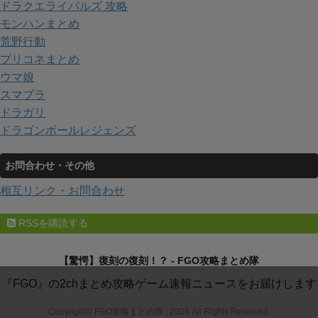
ドラクエライバルズ 攻略
モンハンまとめ
荒野行動
プリコネまとめ
ウマ娘
スマブラ
ドラガリ
ドラゴンボールレジェンズ
お問合わせ・その他
相互リンク・お問合わせ
RSSを購読する
【驚愕】復刻の復刻！？ - FGO攻略まとめ隊
『FGO』の2chまとめ攻略ゲーム速報ニュースをお届けします
Copyright© FGO攻略まとめ隊 , 2026 All Rights Reserved.