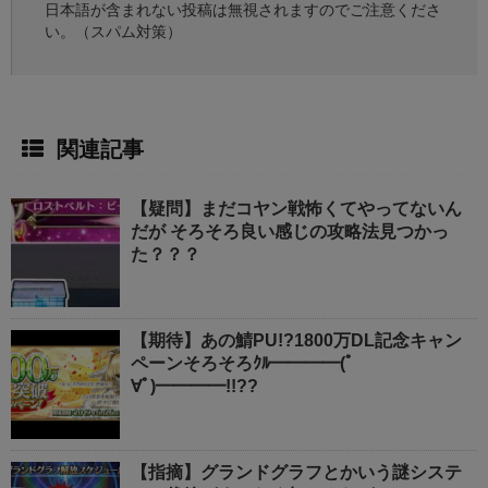
日本語が含まれない投稿は無視されますのでご注意くださ
い。（スパム対策）
関連記事
【疑問】まだコヤン戦怖くてやってないん
だが そろそろ良い感じの攻略法見つかっ
た？？？
【期待】あの鯖PU!?1800万DL記念キャン
ペーンそろそろｸﾙ━━━━(ﾟ
∀ﾟ)━━━━!!??
【指摘】グランドグラフとかいう謎システ