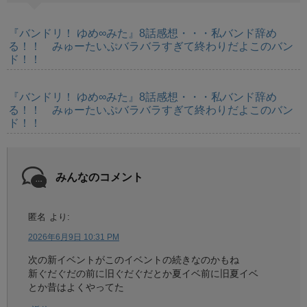
『バンドリ！ ゆめ∞みた』8話感想・・・私バンド辞め
る！！ みゅーたいぷバラバラすぎて終わりだよこのバン
ド！！
『バンドリ！ ゆめ∞みた』8話感想・・・私バンド辞め
る！！ みゅーたいぷバラバラすぎて終わりだよこのバン
ド！！
みんなのコメント
匿名
より:
2026年6月9日 10:31 PM
次の新イベントがこのイベントの続きなのかもね
新ぐだぐだの前に旧ぐだぐだとか夏イベ前に旧夏イベ
とか昔はよくやってた