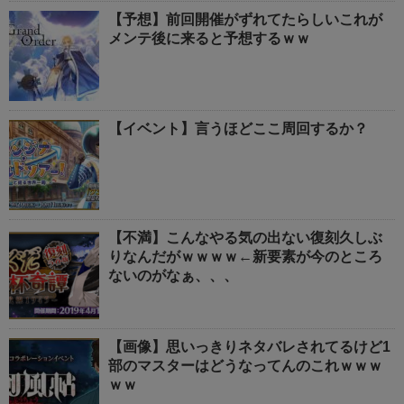
【予想】前回開催がずれてたらしいこれが
メンテ後に来ると予想するｗｗ
【イベント】言うほどここ周回するか？
【不満】こんなやる気の出ない復刻久しぶ
りなんだがｗｗｗｗ←新要素が今のところ
ないのがなぁ、、、
【画像】思いっきりネタバレされてるけど1
部のマスターはどうなってんのこれｗｗｗ
ｗｗ