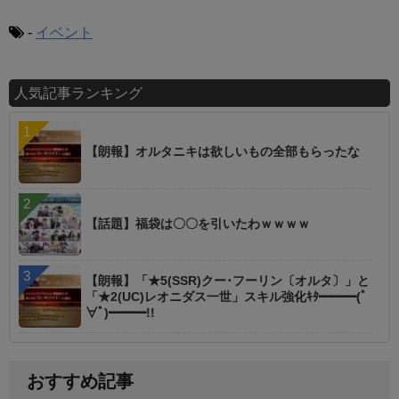
-
イベント
人気記事ランキング
【朗報】オルタニキは欲しいもの全部もらったな
【話題】福袋は〇〇を引いたわｗｗｗｗ
【朗報】「★5(SSR)クー･フーリン〔オルタ〕」と
「★2(UC)レオニダス一世」スキル強化ｷﾀ━━━(ﾟ
∀ﾟ)━━━!!
おすすめ記事