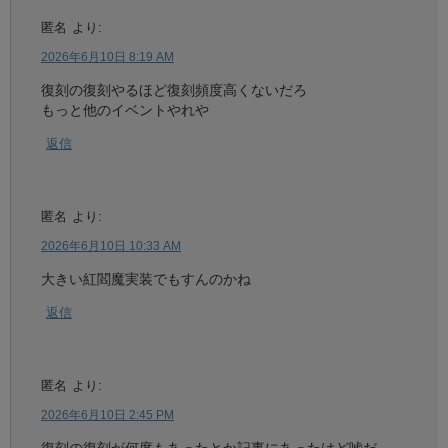
匿名
より:
2026年6月10日 8:19 AM
復刻の復刻やるほど復刻頻度高くないだろ
もっと他のイベントやれや
返信
匿名
より:
2026年6月10日 10:33 AM
大きい紅閻魔実装でもすんのかね
返信
匿名
より:
2026年6月10日 2:45 PM