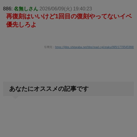
886:
名無しさん
2026/06/09(火) 19:40:23
再復刻はいいけど1回目の復刻やってないイベ
優先しろよ
引用元：
https://jbbs.shitaraba.net/bbs/read.cgi/otaku/995/1779545368/
あなたにオススメの記事です