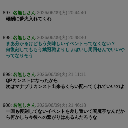
897:
名無しさん
2026/06/09(火) 20:44:40
報酬に夢火入れてくれ
898:
名無しさん
2026/06/09(火) 20:48:40
まあ分かるけどもう美味しいイベントってなくない？
何復刻してももう戴冠戦よりしょぼいし周回せんでいいや
ってなりそう
899:
名無しさん
2026/06/09(火) 21:11:11
QPカンストになったから
次はマナプリカンスト出来るくらい配ってくれていいのよ
900:
名無しさん
2026/06/09(火) 21:46:18
一回も復刻してないイベントを差し置いて閻魔亭なんだか
ら何かしら今後への繋がりはあるんだろうな