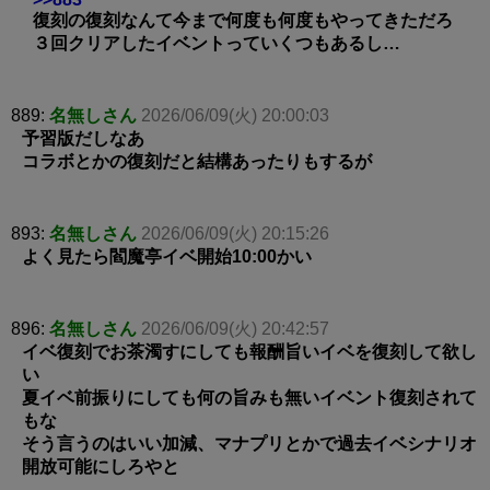
復刻の復刻なんて今まで何度も何度もやってきただろ
３回クリアしたイベントっていくつもあるし…
889:
名無しさん
2026/06/09(火) 20:00:03
予習版だしなあ
コラボとかの復刻だと結構あったりもするが
893:
名無しさん
2026/06/09(火) 20:15:26
よく見たら閻魔亭イベ開始10:00かい
896:
名無しさん
2026/06/09(火) 20:42:57
イベ復刻でお茶濁すにしても報酬旨いイベを復刻して欲し
い
夏イベ前振りにしても何の旨みも無いイベント復刻されて
もな
そう言うのはいい加減、マナプリとかで過去イベシナリオ
開放可能にしろやと