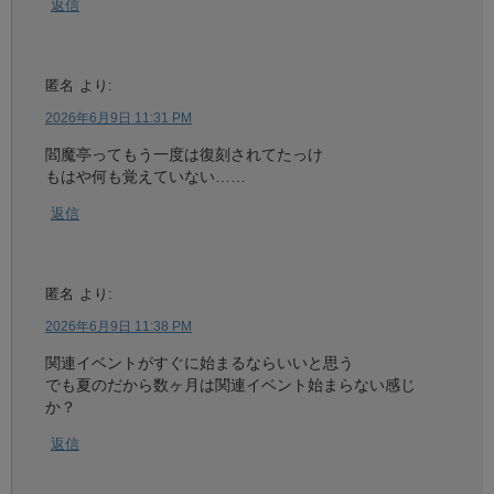
返信
匿名
より:
2026年6月9日 11:31 PM
閻魔亭ってもう一度は復刻されてたっけ
もはや何も覚えていない……
返信
匿名
より:
2026年6月9日 11:38 PM
関連イベントがすぐに始まるならいいと思う
でも夏のだから数ヶ月は関連イベント始まらない感じ
か？
返信