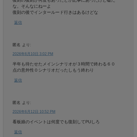
復刻の復刻が何度もあったとか記事にあったけど嘘だ
な。そんなにねーよ
復刻の後でインタールード行きはあるけどな
返信
匿名
より:
2026年6月10日 3:02 PM
半年も待たせたメインシナリオが３時間で終わる６０
点の意外性０シナリオだったしもう終わり
返信
匿名
より:
2026年6月12日 10:52 PM
看板娘のイベントは何度でも復刻してPUしろ
返信