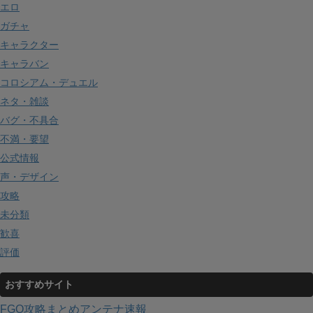
エロ
ガチャ
キャラクター
キャラバン
コロシアム・デュエル
ネタ・雑談
バグ・不具合
不満・要望
公式情報
声・デザイン
攻略
未分類
歓喜
評価
おすすめサイト
FGO攻略まとめアンテナ速報