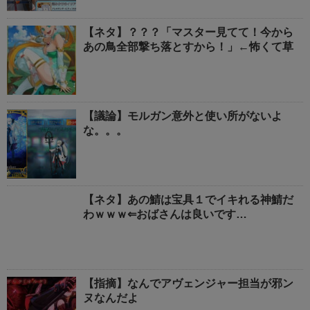
【ネタ】？？？「マスター見てて！今から
あの鳥全部撃ち落とすから！」←怖くて草
【議論】モルガン意外と使い所がないよ
な。。。
【ネタ】あの鯖は宝具１でイキれる神鯖だ
わｗｗｗ⇐おばさんは良いです…
【指摘】なんでアヴェンジャー担当が邪ン
ヌなんだよ