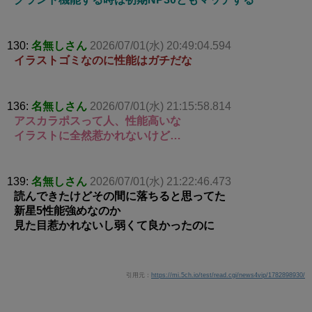
130:
名無しさん
2026/07/01(水) 20:49:04.594
イラストゴミなのに性能はガチだな
136:
名無しさん
2026/07/01(水) 21:15:58.814
アスカラポスって人、性能高いな
イラストに全然惹かれないけど…
139:
名無しさん
2026/07/01(水) 21:22:46.473
読んできたけどその間に落ちると思ってた
新星5性能強めなのか
見た目惹かれないし弱くて良かったのに
引用元：
https://mi.5ch.io/test/read.cgi/news4vip/1782898930/