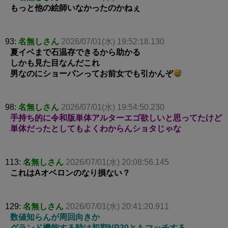
もっと他の絵師いなかったのかねぇ
93:
名無しさん
2026/07/01(水) 19:52:18.130
夏イベまで石温存できるから助かる
しかも見た目なんだこれ
男なのにショーパンってお前女でも引かんぞ
98:
名無しさん
2026/07/01(水) 19:54:50.230
手持ち的に令和版単体アルターエゴ欲しいと思ってたけど
単体だったとしてもよくわからんショタじゃな
113:
名無しさん
2026/07/01(水) 20:08:56.145
これはAオベロンのなり損ない？
129:
名無しさん
2026/07/01(水) 20:41:20.911
数値知らんが周回向きか
グランド機能する時は初期NP30ともマッチする