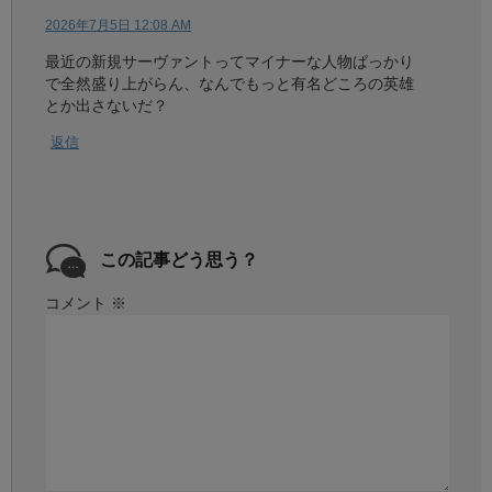
2026年7月5日 12:08 AM
最近の新規サーヴァントってマイナーな人物ばっかり
で全然盛り上がらん、なんでもっと有名どころの英雄
とか出さないだ？
返信
この記事どう思う？
コメント
※