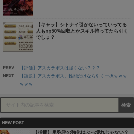
【キャラ】シトナイ引かないっていってる
人もnp50%回収とかスキル持ってたら引く
でしょ？
PREV
【評価】アスカラポスは強くない？？？
NEXT
【話題】アスカラポス、性能だけなら引く一択ｗｗｗ
ｗｗｗ
NEW POST
【指摘】卑弥呼の強化はぶっ壊れじゃない？