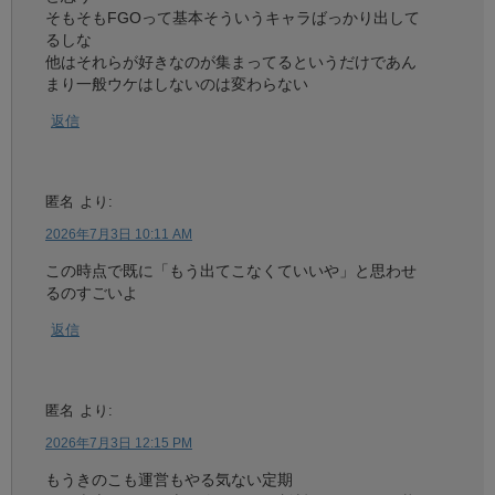
そもそもFGOって基本そういうキャラばっかり出して
るしな
他はそれらが好きなのが集まってるというだけであん
まり一般ウケはしないのは変わらない
返信
匿名
より:
2026年7月3日 10:11 AM
この時点で既に「もう出てこなくていいや」と思わせ
るのすごいよ
返信
匿名
より:
2026年7月3日 12:15 PM
もうきのこも運営もやる気ない定期