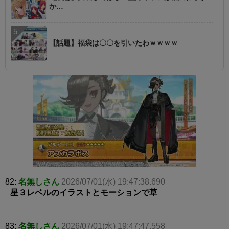
か…
【話題】福袋は〇〇を引いたわｗｗｗｗ
82:
名無しさん
2026/07/01(水) 19:47:38.690
星３レベルのイラストとモーションで草
83:
名無しさん
2026/07/01(水) 19:47:47.558