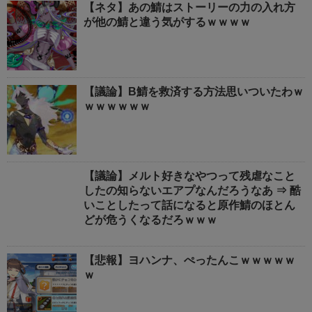
【ネタ】あの鯖はストーリーの力の入れ方
が他の鯖と違う気がするｗｗｗｗ
【議論】B鯖を救済する方法思いついたわｗ
ｗｗｗｗｗｗ
【議論】メルト好きなやつって残虐なこと
したの知らないエアプなんだろうなあ ⇒ 酷
いことしたって話になると原作鯖のほとん
どが危うくなるだろｗｗｗ
【悲報】ヨハンナ、ぺったんこｗｗｗｗｗ
ｗ