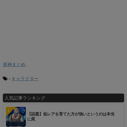
原神まとめ
-
キャラクター
人気記事ランキング
【話題】低レアを育てた方が強いというのは本当
に罠