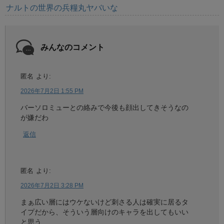
ナルトの世界の兵糧丸ヤバいな
みんなのコメント
匿名
より:
2026年7月2日 1:55 PM
バーソロミューとの絡みで今後も顔出してきそうなの
が嫌だわ
返信
匿名
より:
2026年7月2日 3:28 PM
まぁ広い層にはウケないけど刺さる人は確実に居るタ
イプだから、そういう層向けのキャラを出してもいい
と思う