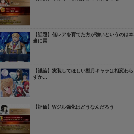
【話題】低レアを育てた方が強いというのは本
当に罠
【議論】実装してほしい型月キャラは相変わら
ずか…
【評価】Wジル強化はどうなんだろう