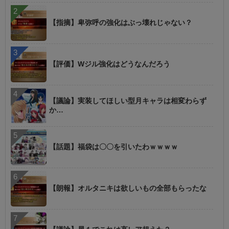
【指摘】卑弥呼の強化はぶっ壊れじゃない？
【評価】Wジル強化はどうなんだろう
【議論】実装してほしい型月キャラは相変わらず
か…
【話題】福袋は〇〇を引いたわｗｗｗｗ
【朗報】オルタニキは欲しいもの全部もらったな