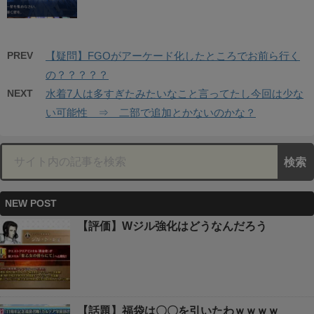
PREV
【疑問】FGOがアーケード化したところでお前ら行く
の？？？？？
NEXT
水着7人は多すぎたみたいなこと言ってたし今回は少な
い可能性 ⇒ 二部で追加とかないのかな？
NEW POST
【評価】Wジル強化はどうなんだろう
【話題】福袋は〇〇を引いたわｗｗｗｗ