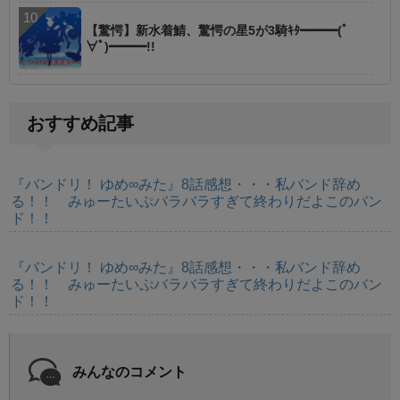
【驚愕】新水着鯖、驚愕の星5が3騎ｷﾀ━━━(ﾟ
∀ﾟ)━━━!!
おすすめ記事
『バンドリ！ ゆめ∞みた』8話感想・・・私バンド辞め
る！！ みゅーたいぷバラバラすぎて終わりだよこのバン
ド！！
『バンドリ！ ゆめ∞みた』8話感想・・・私バンド辞め
る！！ みゅーたいぷバラバラすぎて終わりだよこのバン
ド！！
みんなのコメント