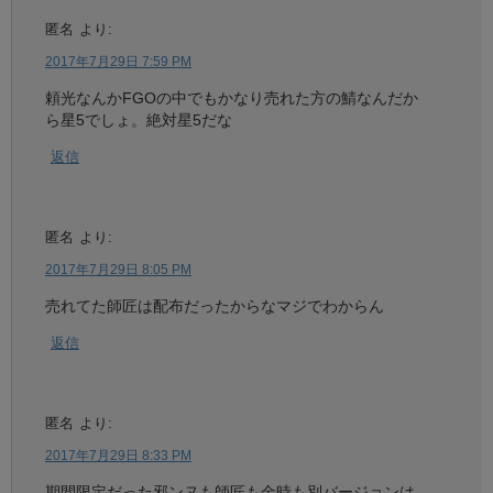
匿名
より:
2017年7月29日 7:59 PM
頼光なんかFGOの中でもかなり売れた方の鯖なんだか
ら星5でしょ。絶対星5だな
返信
匿名
より:
2017年7月29日 8:05 PM
売れてた師匠は配布だったからなマジでわからん
返信
匿名
より:
2017年7月29日 8:33 PM
期間限定だった邪ンヌも師匠も金時も別バージョンは