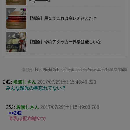
∀ﾟ)━━━!!
【議論】星１でこれは高レア超えた？
【議論】今のアタッカー界隈は厳しいな
引用元: http://hebi.2ch.net/test/read.cgi/news4vip/1501310046/
242:
名無しさん
2017/07/29(土) 15:48:40.323
みんな頼光の事忘れてない？
252:
名無しさん
2017/07/29(土) 15:49:03.708
>>242
奇乳は配布鯖やで