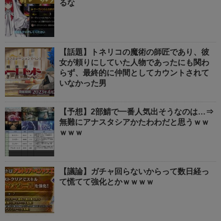
るな
【話題】トネリコの魔術の師匠であり、彼
女が頼りにしていた人物であったにも関わ
らず、最終的に仲間としてカウントされて
いなかった男
【予想】2部鯖で一番人気出そうなのは…⇒
無難にアナスタシアかたわわだと思うｗｗ
ｗｗｗ
【議論】ガチャ回らないからって数日経っ
て慌てて強化とかｗｗｗｗ