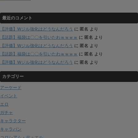
最近のコメント
【評価】Wジル強化はどうなんだろう
に
匿名
より
【話題】福袋は〇〇を引いたわｗｗｗｗ
に
匿名
より
【評価】Wジル強化はどうなんだろう
に
匿名
より
【話題】福袋は〇〇を引いたわｗｗｗｗ
に
匿名
より
【評価】Wジル強化はどうなんだろう
に
匿名
より
カテゴリー
アーケード
イベント
エロ
ガチャ
キャラクター
キャラバン
コロシアム・デュエル