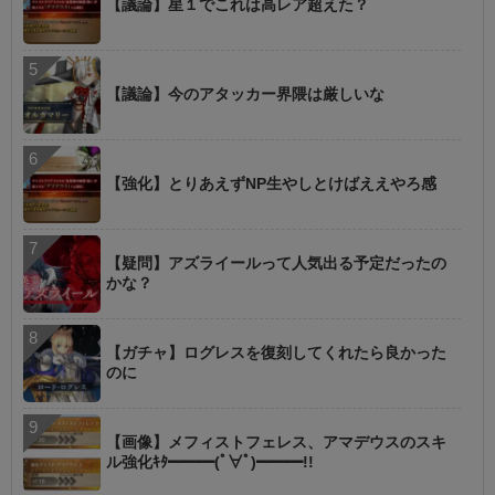
【議論】星１でこれは高レア超えた？
【議論】今のアタッカー界隈は厳しいな
【強化】とりあえずNP生やしとけばええやろ感
【疑問】アズライールって人気出る予定だったの
かな？
【ガチャ】ログレスを復刻してくれたら良かった
のに
【画像】メフィストフェレス、アマデウスのスキ
ル強化ｷﾀ━━━(ﾟ∀ﾟ)━━━!!