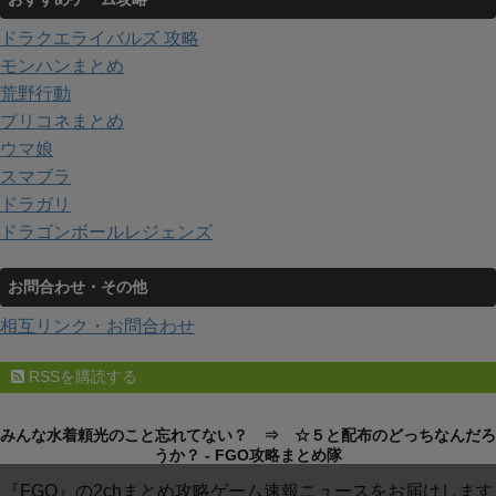
ドラクエライバルズ 攻略
モンハンまとめ
荒野行動
プリコネまとめ
ウマ娘
スマブラ
ドラガリ
ドラゴンボールレジェンズ
お問合わせ・その他
相互リンク・お問合わせ
RSSを購読する
みんな水着頼光のこと忘れてない？ ⇒ ☆５と配布のどっちなんだろ
うか？ - FGO攻略まとめ隊
『FGO』の2chまとめ攻略ゲーム速報ニュースをお届けします