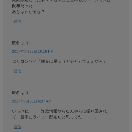
配布だった
あとはわかるな？
返信
匿名
より:
2017年7月29日 10:19 PM
ロリコンワイ「頼光は星５（ガチャ）でええやろ」
返信
匿名
より:
2017年7月30日 6:37 AM
いっけね・・・詐欺情報やらなんやらに振り回され
て、勝手にライコー配布だと思ってた・・・。
返信