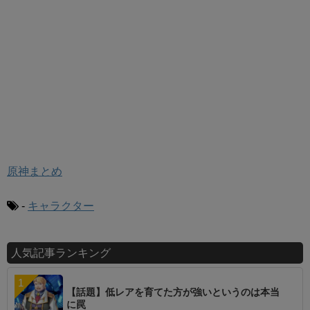
原神まとめ
-
キャラクター
人気記事ランキング
【話題】低レアを育てた方が強いというのは本当
に罠