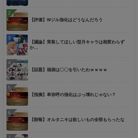
【評価】Wジル強化はどうなんだろう
【議論】実装してほしい型月キャラは相変わらず
か…
【話題】福袋は〇〇を引いたわｗｗｗｗ
【指摘】卑弥呼の強化はぶっ壊れじゃない？
【朗報】オルタニキは欲しいもの全部もらったな