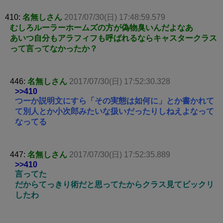
410:
名無しさん
2017/07/30(日) 17:48:59.579
むしろルーラーホームズの方が偽物臭いんだよなあ
あいつ自分もアラフィフも呼ばれるならキャスタークラス
って言ってなかったか？
446:
名無しさん
2017/07/30(日) 17:52:30.328
>>410
つーか説明文にすら「その実態は如何に」とか書かれて
て別人とか小次郎みたいな扱いだったりしねえよなって
なってる
447:
名無しさん
2017/07/30(日) 17:52:35.889
>>410
言ってた
だからてっきり術だと思ってたからクラス見てビックリ
したわ