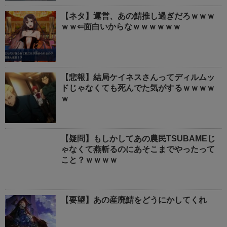
【ネタ】運営、あの鯖推し過ぎだろｗｗｗ
ｗｗ⇐面白いからなｗｗｗｗｗｗ
【悲報】結局ケイネスさんってディルムッ
ドじゃなくても死んでた気がするｗｗｗｗ
ｗ
【疑問】もしかしてあの農民TSUBAMEじ
ゃなくて燕斬るのにあそこまでやったって
こと？ｗｗｗｗ
【要望】あの産廃鯖をどうにかしてくれ