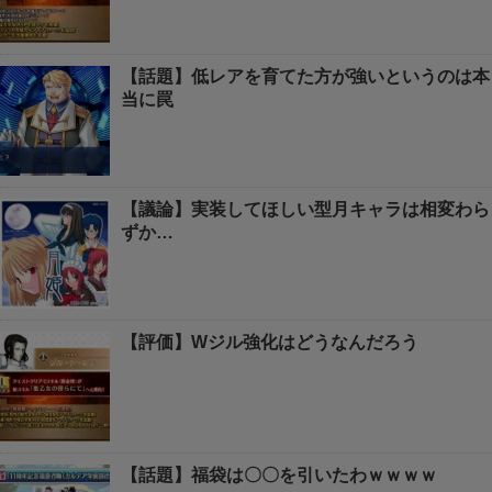
【話題】低レアを育てた方が強いというのは本
当に罠
【議論】実装してほしい型月キャラは相変わら
ずか…
【評価】Wジル強化はどうなんだろう
【話題】福袋は〇〇を引いたわｗｗｗｗ