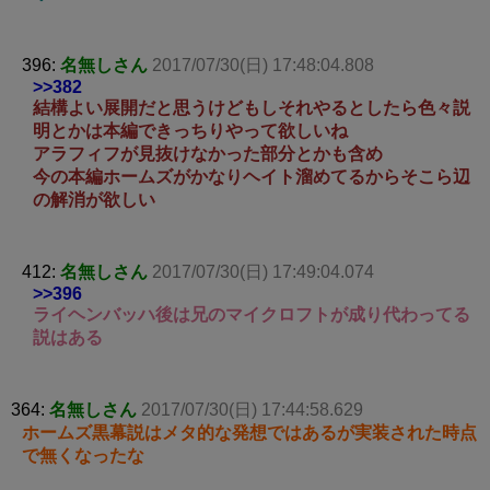
396:
名無しさん
2017/07/30(日) 17:48:04.808
>>382
結構よい展開だと思うけどもしそれやるとしたら色々説
明とかは本編できっちりやって欲しいね
アラフィフが見抜けなかった部分とかも含め
今の本編ホームズがかなりヘイト溜めてるからそこら辺
の解消が欲しい
412:
名無しさん
2017/07/30(日) 17:49:04.074
>>396
ライヘンバッハ後は兄のマイクロフトが成り代わってる
説はある
364:
名無しさん
2017/07/30(日) 17:44:58.629
ホームズ黒幕説はメタ的な発想ではあるが実装された時点
で無くなったな