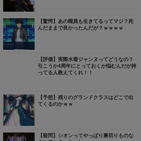
【驚愕】あの職員も生きてるってマジ？死
んだままで良かったんだが？ｗｗｗｗ
【評価】実際水着ジャンヌってどうなの？
引こうか4周年にとっておくか悩むんだが持
ってる人教えてくれ！！
【予想】残りのグランドクラスはどこで出
てくるのかｗｗ
【疑問】シオンってやっぱり裏切りものな