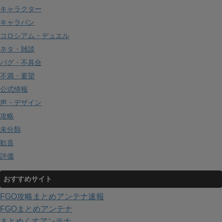
キャラクター
キャラバン
コロシアム・デュエル
ネタ・雑談
バグ・不具合
不満・要望
公式情報
声・デザイン
攻略
未分類
歓喜
評価
おすすめサイト
FGO攻略まとめアンテナ速報
FGOまとめアンテナ
まとめくすアンテナ