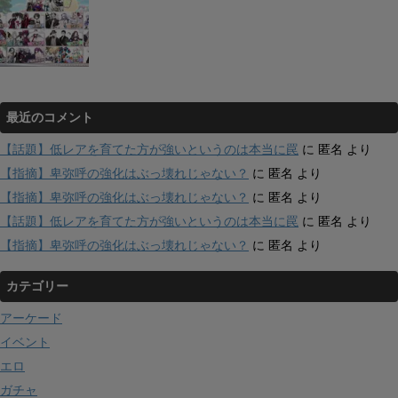
最近のコメント
【話題】低レアを育てた方が強いというのは本当に罠
に
匿名
より
【指摘】卑弥呼の強化はぶっ壊れじゃない？
に
匿名
より
【指摘】卑弥呼の強化はぶっ壊れじゃない？
に
匿名
より
【話題】低レアを育てた方が強いというのは本当に罠
に
匿名
より
【指摘】卑弥呼の強化はぶっ壊れじゃない？
に
匿名
より
カテゴリー
アーケード
イベント
エロ
ガチャ