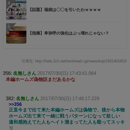
【話題】福袋は〇〇を引いたわｗｗｗｗ
【指摘】卑弥呼の強化はぶっ壊れじゃない？
引用元: http://hebi.2ch.net/test/read.cgi/news4vip/1501401652/
356:
名無しさん
2017/07/30(日) 17:43:41.064
本編ホームズ偽物説まだあるかな
382:
名無しさん
2017/07/30(日) 17:46:17.229
>>356
正直今まで出て来た本編ホームズは偽物で、後から本物
ホームズ出て来て一緒に戦うパターンになって欲しい
違和感抱えてた人もヘイト溜まってた人も殴ってスッキ
リ