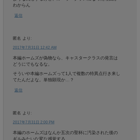
わからん
返信
匿名
より:
2017年7月31日 12:42 AM
本編ホームズが偽物なら、キャスタークラスの発言は
どうにでもなるな。
そういや本編ホームズって1人で複数の特異点行き来し
てたんだよな。単独顕現か…？
返信
匿名
より:
2017年7月31日 2:00 PM
本編のホームズはなんか五次の聖杯に汚染された後の
ギルみたいな変な感覚する