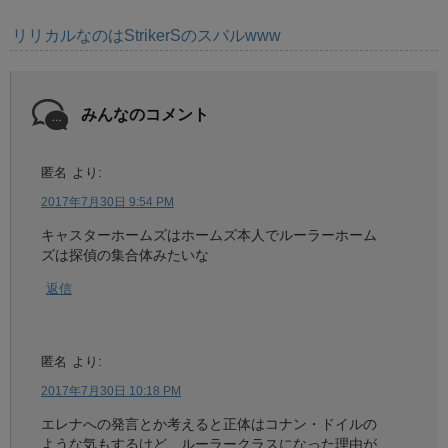
リリカルなのはStrikerSのスバルwww
みんなのコメント
匿名
より:
2017年7月30日 9:54 PM
キャスターホームズはホームズ本人でルーラーホーム
ズは探偵の集合体みたいな
返信
匿名
より:
2017年7月30日 10:18 PM
エレナへの発言とか考えると正体はコナン・ドイルの
ような気もするけど、ルーラークラスになった理由が