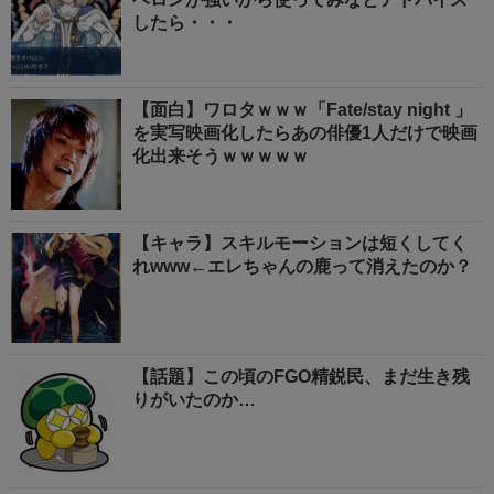
したら・・・
【面白】ワロタｗｗｗ「Fate/stay night 」
を実写映画化したらあの俳優1人だけで映画
化出来そうｗｗｗｗｗ
【キャラ】スキルモーションは短くしてく
れwww←エレちゃんの鹿って消えたのか？
【話題】この頃のFGO精鋭民、まだ生き残
りがいたのか…