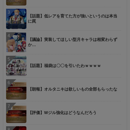
【話題】低レアを育てた方が強いというのは本当
に罠
【議論】実装してほしい型月キャラは相変わらず
か…
【話題】福袋は〇〇を引いたわｗｗｗｗ
【朗報】オルタニキは欲しいもの全部もらったな
【評価】Wジル強化はどうなんだろう