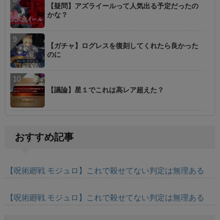
【疑問】アズライールって人気出る予定だったの
かな？
【ガチャ】ログレスを復刻してくれたら良かった
のに
【議論】星１でこれは高レア超えた？
おすすめ記事
【呪術廻戦 モジュロ】これで殺せてない判定は無理ある
【呪術廻戦 モジュロ】これで殺せてない判定は無理ある