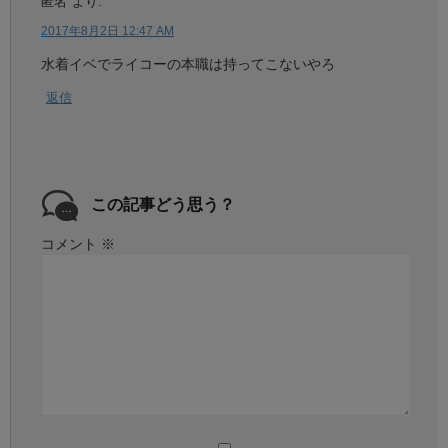
匿名
より:
2017年8月2日 12:47 AM
水着イベでライコーの本職は持ってこないやろ
返信
この記事どう思う？
コメント
※