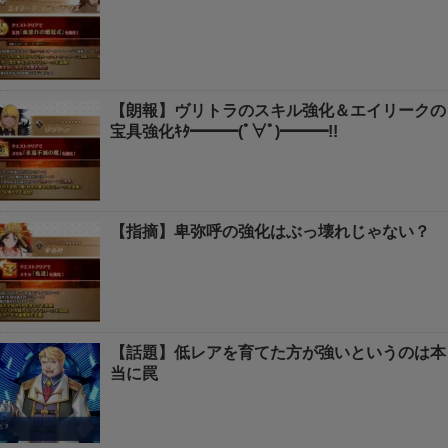
【朗報】ヴリトラのスキル強化＆エイリークの
宝具強化ｷﾀ━━━(ﾟ∀ﾟ)━━━!!
【指摘】卑弥呼の強化はぶっ壊れじゃない？
【話題】低レアを育てた方が強いというのは本
当に罠