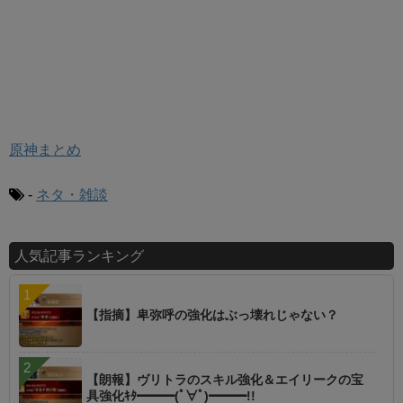
原神まとめ
-
ネタ・雑談
人気記事ランキング
【指摘】卑弥呼の強化はぶっ壊れじゃない？
【朗報】ヴリトラのスキル強化＆エイリークの宝
具強化ｷﾀ━━━(ﾟ∀ﾟ)━━━!!