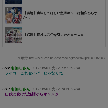
【議論】実装してほしい型月キャラは相変わらず
か…
【話題】福袋は〇〇を引いたわｗｗｗｗ
引用元: http://hebi.2ch.net/test/read.cgi/news4vip/1501582303/
868:
名無しさん
2017/08/01(火) 21:39:26.234
ライコーこれセイバーじゃなくね
881:
名無しさん
2017/08/01(火) 21:41:03.434
山伏に化けた逸話からキャスター