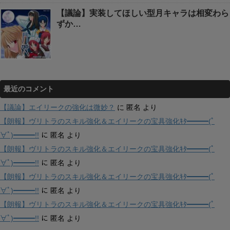
【議論】実装してほしい型月キャラは相変わら
ずか…
最近のコメント
【議論】エイリークの強化は微妙？
に
匿名
より
【朗報】ヴリトラのスキル強化＆エイリークの宝具強化ｷﾀ━━━(ﾟ
∀ﾟ)━━━!!
に
匿名
より
【朗報】ヴリトラのスキル強化＆エイリークの宝具強化ｷﾀ━━━(ﾟ
∀ﾟ)━━━!!
に
匿名
より
【朗報】ヴリトラのスキル強化＆エイリークの宝具強化ｷﾀ━━━(ﾟ
∀ﾟ)━━━!!
に
匿名
より
【朗報】ヴリトラのスキル強化＆エイリークの宝具強化ｷﾀ━━━(ﾟ
∀ﾟ)━━━!!
に
匿名
より