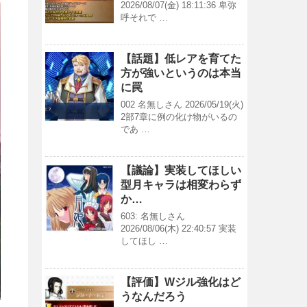
2026/08/07(金) 18:11:36 卑弥
呼それで …
【話題】低レアを育てた
方が強いというのは本当
に罠
002 名無しさん 2026/05/19(火)
2部7章に例の化け物がいるの
であ …
【議論】実装してほしい
型月キャラは相変わらず
か…
603: 名無しさん
2026/08/06(木) 22:40:57 実装
してほし …
【評価】Wジル強化はど
うなんだろう