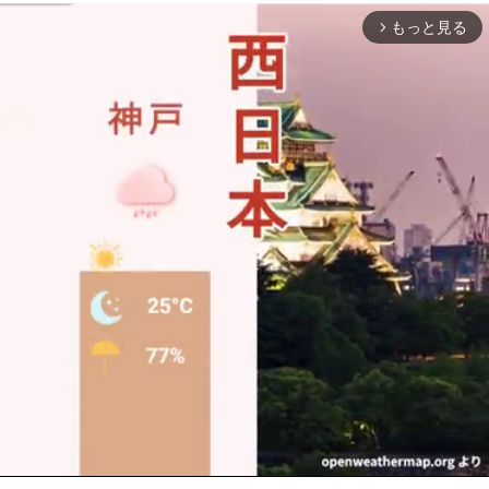
もっと見る
arrow_forward_ios