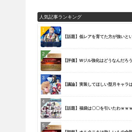
人気記事ランキング
【話題】低レアを育てた方が強いと
【評価】Wジル強化はどうなんだろ
【議論】実装してほしい型月キャラ
【話題】福袋は〇〇を引いたわｗｗ
【朗報】オルタニキは欲しいもの全