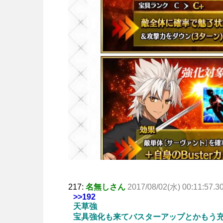
217:
名無しさん
2017/08/02(水) 00:11:57.3
>>192
天草強
宝具強化も来てバスターアップとかもう