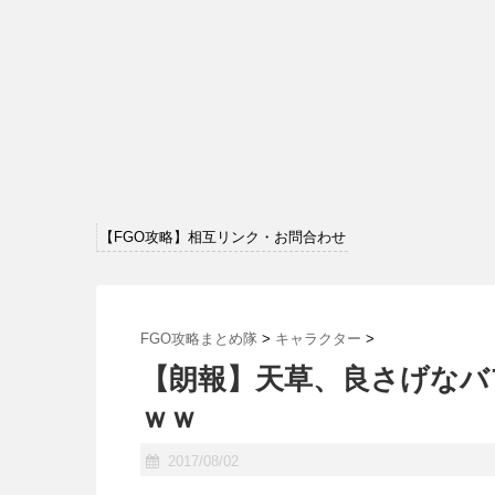
【FGO攻略】相互リンク・お問合わせ
FGO攻略まとめ隊
>
キャラクター
>
【朗報】天草、良さげなバ
ｗｗ
2017/08/02