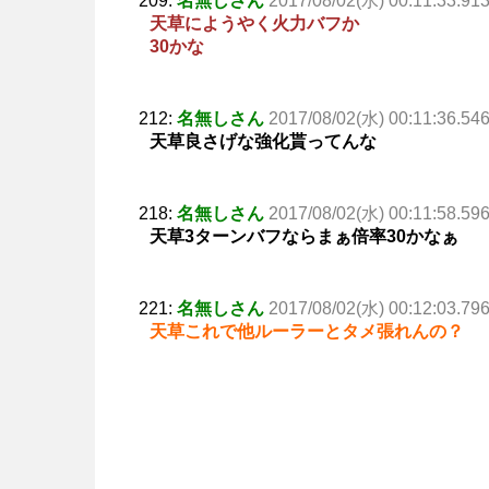
209:
名無しさん
2017/08/02(水) 00:11:33.91
天草にようやく火力バフか
30かな
212:
名無しさん
2017/08/02(水) 00:11:36.54
天草良さげな強化貰ってんな
218:
名無しさん
2017/08/02(水) 00:11:58.59
天草3ターンバフならまぁ倍率30かなぁ
221:
名無しさん
2017/08/02(水) 00:12:03.79
天草これで他ルーラーとタメ張れんの？