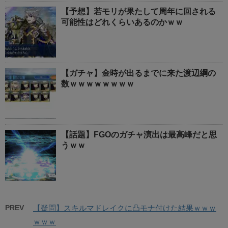
【予想】若モリが果たして周年に回される
可能性はどれくらいあるのかｗｗ
【ガチャ】金時が出るまでに来た渡辺綱の
数ｗｗｗｗｗｗｗｗ
【話題】FGOのガチャ演出は最高峰だと思
うｗｗ
PREV
【疑問】スキルマドレイクに凸モナ付けた結果ｗｗｗ
ｗｗｗ