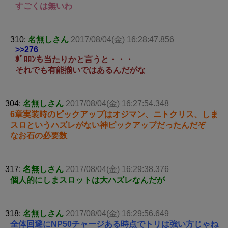
すごくは無いわ
310:
名無しさん
2017/08/04(金) 16:28:47.856
>>276
ﾎﾟﾛﾛﾝも当たりかと言うと・・・
それでも有能揃いではあるんだがな
304:
名無しさん
2017/08/04(金) 16:27:54.348
6章実装時のピックアップはオジマン、ニトクリス、しま
スロというハズレがない神ピックアップだったんだぞ
なお石の必要数
317:
名無しさん
2017/08/04(金) 16:29:38.376
個人的にしまスロットは大ハズレなんだが
318:
名無しさん
2017/08/04(金) 16:29:56.649
全体回避にNP50チャージある時点でトリは強い方じゃね