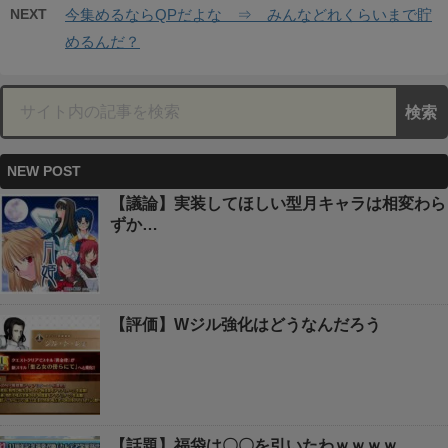
NEXT
今集めるならQPだよな ⇒ みんなどれくらいまで貯
めるんだ？
NEW POST
【議論】実装してほしい型月キャラは相変わら
ずか…
【評価】Wジル強化はどうなんだろう
【話題】福袋は〇〇を引いたわｗｗｗｗ