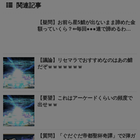
関連記事
【疑問】お前ら星5鯖が出ないまま諦めた金
額っていくら？⇐毎回●●●連で諦めるわ…
【議論】リセマラでおすすめなのはあの鯖
だぞｗｗｗｗｗｗｗ
【要望】これはアーケードくらいの頻度で
出せｗｗ
【質問】「ぐだぐだ帝都聖杯奇譚」で2弾ガ