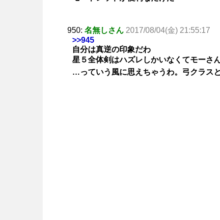
950:
名無しさん
2017/08/04(金) 21:55:17
>>945
自分は真逆の印象だわ
星５全体剣はハズレしかいなくてモーさ
…っていう風に思えちゃうわ。弓クラス