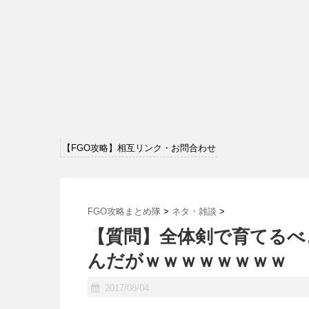
【FGO攻略】相互リンク・お問合わせ
FGO攻略まとめ隊
>
ネタ・雑談
>
【質問】全体剣で育てるべ
んだがｗｗｗｗｗｗｗｗ
2017/08/04