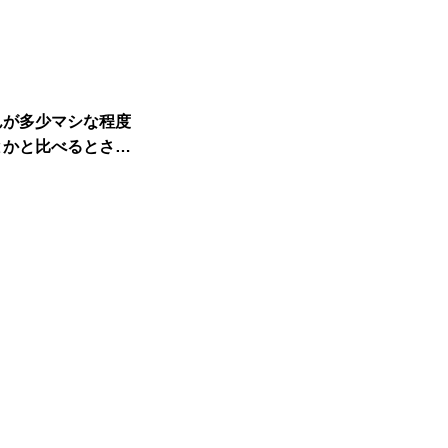
んが多少マシな程度
とかと比べるとさ…