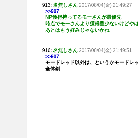
913:
名無しさん
2017/08/04(金) 21:49:27
>>907
NP獲得持ってるモーさんが最優先
時点でモーさんより獲得量少ないけどや
あとはもう好みじゃないかね
916:
名無しさん
2017/08/04(金) 21:49:51
>>907
モードレッド以外は、というかモードレ
全体剣