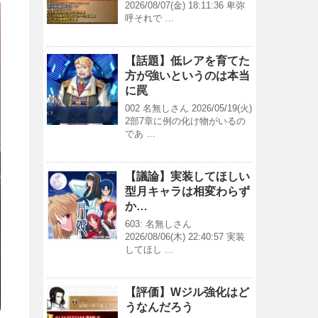
2026/08/07(金) 18:11:36 卑弥
呼それで …
【話題】低レアを育てた
方が強いというのは本当
に罠
002 名無しさん 2026/05/19(火)
2部7章に例の化け物がいるの
であ …
【議論】実装してほしい
型月キャラは相変わらず
か…
603: 名無しさん
2026/08/06(木) 22:40:57 実装
してほし …
【評価】Wジル強化はど
うなんだろう