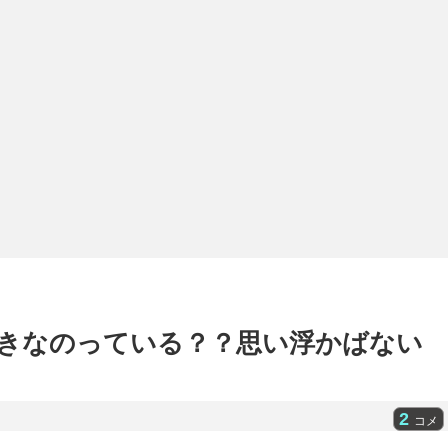
きなのっている？？思い浮かばない
2
コメ