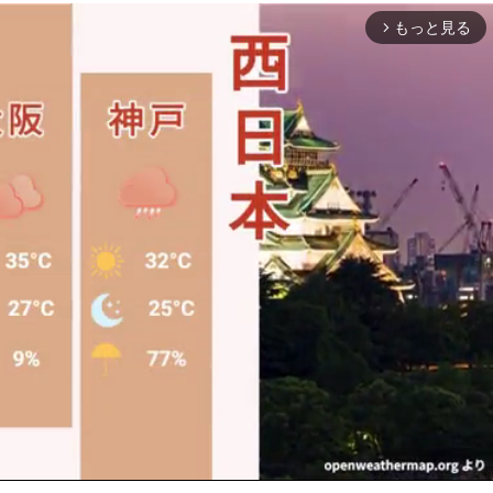
もっと見る
arrow_forward_ios