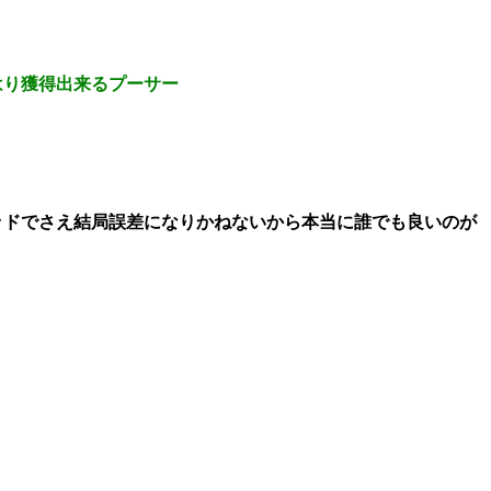
はり獲得出来るプーサー
ッドでさえ結局誤差になりかねないから本当に誰でも良いのが