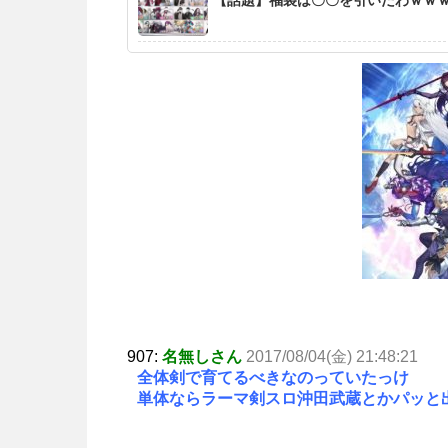
907:
名無しさん
2017/08/04(金) 21:48:21
全体剣で育てるべきなのっていたっけ
単体ならラーマ剣スロ沖田武蔵とかパッと