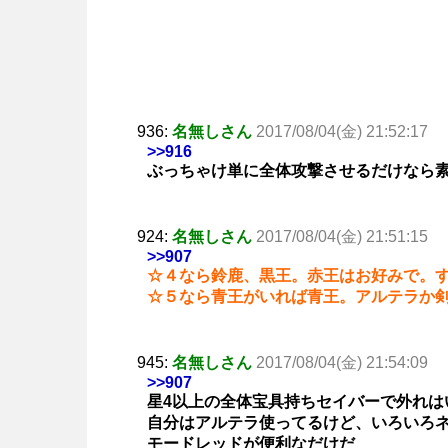
936:
名無しさん
2017/08/04(金) 21:52:17
>>916
ぶっちゃけ単に全体攻撃させるだけなら
924:
名無しさん
2017/08/04(金) 21:51:15
>>907
☆４なら鈴鹿、黒王。赤王はお好みで。
☆５なら青王がいれば青王。アルテラか
945:
名無しさん
2017/08/04(金) 21:54:09
>>907
星4以上の全体宝具持ちセイバーで外れは
自分はアルテラ使ってるけど、いろいろ
モードレッドが便利なだけだ