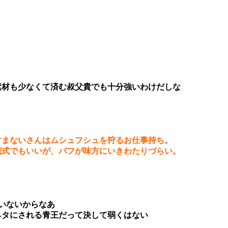
素材も少なくて済む叔父貴でも十分強いわけだしな
すまないさんはムシュフシュを狩るお仕事持ち。
剣式でもいいが、バフが味方にいきわたりづらい。
いないからなあ
ネタにされる青王だって決して弱くはない