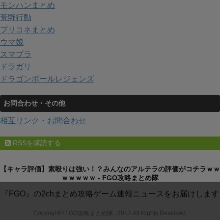
モンハンまとめ
荒野行動
プリコネまとめ
ウマ娘
スマブラ
ドラガリ
ドラゴンボールレジェンズ
お問合わせ・その他
相互リンク・お問合わせ
RSSを購読する
【キャラ評価】素殴りは強い！？みんなのアルテラの評価がコチラｗｗ
ｗｗｗｗｗ - FGO攻略まとめ隊
『FGO』の2chまとめ攻略ゲーム速報ニュースをお届けします
Copyright© FGO攻略まとめ隊 , 2017 All Rights Reserved.