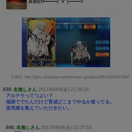
具強化ｷﾀ━━━(ﾟ∀ﾟ)━━━!!
引用元: http://jbbs.shitaraba.net/bbs/read.cgi/otaku/995/1501837208/l
839:
名無しさん
2017/08/04(金) 21:36:18
アルテラってつよい？
福袋ででたんだけど育成どこまでやるか迷ってる。
使用感を教えていただきたい。
846:
名無しさん
2017/08/04(金) 21:37:53