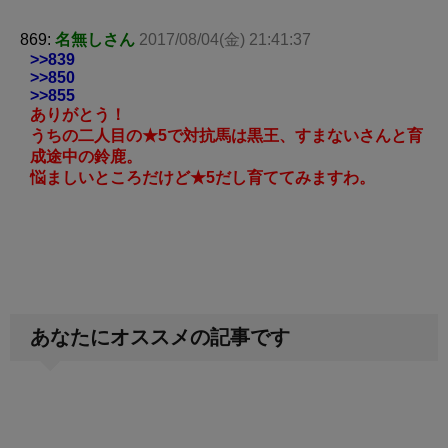
869:
名無しさん
2017/08/04(金) 21:41:37
>>839
>>850
>>855
ありがとう！
うちの二人目の★5で対抗馬は黒王、すまないさんと育
成途中の鈴鹿。
悩ましいところだけど★5だし育ててみますわ。
あなたにオススメの記事です