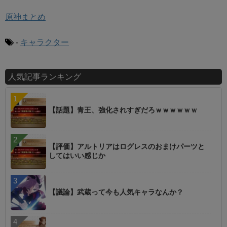
原神まとめ
-
キャラクター
人気記事ランキング
【話題】青王、強化されすぎだろｗｗｗｗｗｗ
【評価】アルトリアはログレスのおまけパーツと
してはいい感じか
【議論】武蔵って今も人気キャラなんか？