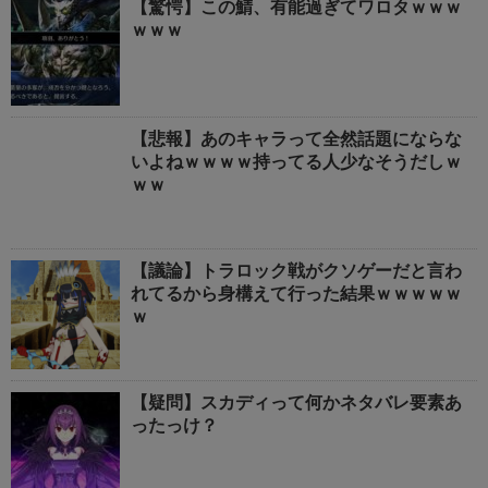
【驚愕】この鯖、有能過ぎてワロタｗｗｗ
ｗｗｗ
【悲報】あのキャラって全然話題にならな
いよねｗｗｗｗ持ってる人少なそうだしｗ
ｗｗ
【議論】トラロック戦がクソゲーだと言わ
れてるから身構えて行った結果ｗｗｗｗｗ
ｗ
【疑問】スカディって何かネタバレ要素あ
ったっけ？