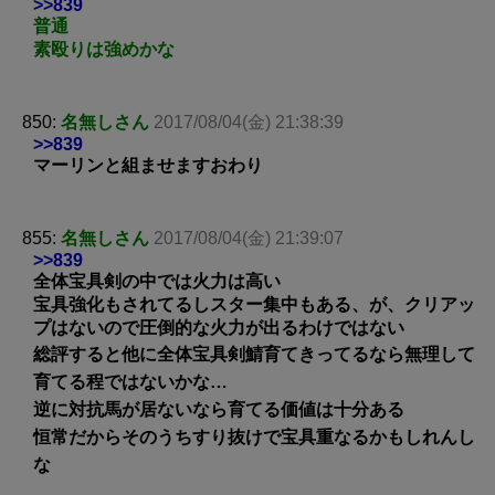
>>839
普通
素殴りは強めかな
850:
名無しさん
2017/08/04(金) 21:38:39
>>839
マーリンと組ませますおわり
855:
名無しさん
2017/08/04(金) 21:39:07
>>839
全体宝具剣の中では火力は高い
宝具強化もされてるしスター集中もある、が、クリアッ
プはないので圧倒的な火力が出るわけではない
総評すると他に全体宝具剣鯖育てきってるなら無理して
育てる程ではないかな…
逆に対抗馬が居ないなら育てる価値は十分ある
恒常だからそのうちすり抜けで宝具重なるかもしれんし
な