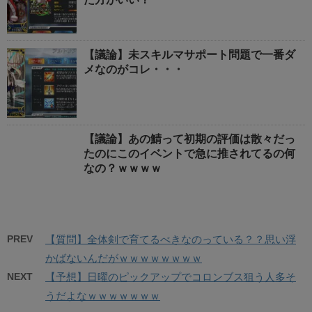
【議論】未スキルマサポート問題で一番ダ
メなのがコレ・・・
【議論】あの鯖って初期の評価は散々だっ
たのにこのイベントで急に推されてるの何
なの？ｗｗｗｗ
PREV
【質問】全体剣で育てるべきなのっている？？思い浮
かばないんだがｗｗｗｗｗｗｗｗ
NEXT
【予想】日曜のピックアップでコロンブス狙う人多そ
うだよなｗｗｗｗｗｗｗ