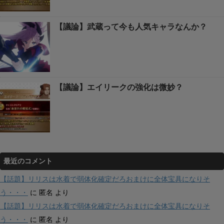
【議論】武蔵って今も人気キャラなんか？
【議論】エイリークの強化は微妙？
最近のコメント
【話題】リリスは水着で弱体化確定だろおまけに全体宝具になりそ
う・・・
に
匿名
より
【話題】リリスは水着で弱体化確定だろおまけに全体宝具になりそ
う・・・
に
匿名
より