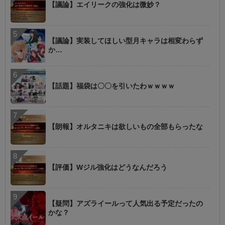
【議論】エイリークの強化は微妙？
【議論】実装してほしい型月キャラは相変わらず
か…
【話題】福袋は〇〇を引いたわｗｗｗｗ
【朗報】オルタニキは欲しいもの全部もらったな
【評価】Wジル強化はどうなんだろう
【疑問】アズライールって人気出る予定だったの
かな？