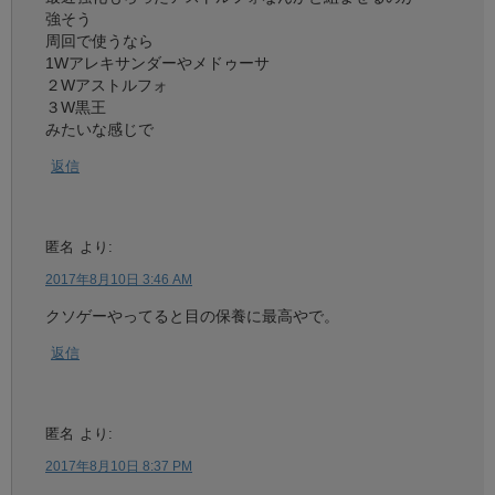
強そう
周回で使うなら
1Wアレキサンダーやメドゥーサ
２Wアストルフォ
３W黒王
みたいな感じで
返信
匿名
より:
2017年8月10日 3:46 AM
クソゲーやってると目の保養に最高やで。
返信
匿名
より:
2017年8月10日 8:37 PM