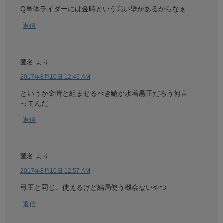
Q単体ライダーには金時という高い壁があるからなぁ
返信
匿名
より:
2017年8月10日 12:46 AM
というか金時と組ませるべき鯖が水着黒王だろう何言
ってんだ
返信
匿名
より:
2017年8月10日 12:57 AM
弓王と同じ、使えるけど結局使う機会ないやつ
返信