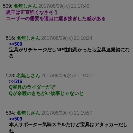
509:
名無しさん
2017/08/09(水) 21:17:40
黒王は正直強くなさそう
ユーザーの需要を適当に継ぎ接ぎした感がある
516:
名無しさん
2017/08/09(水) 21:18:24
>>509
宝具がリチャージだしNP性能高かったら宝具連発鯖にな
る
528:
名無しさん
2017/08/09(水) 21:19:31
>>516
Q宝具のライダーだぞ
Qが余程のきちがい効率じゃないと
534:
名無しさん
2017/08/09(水) 21:19:57
>>509
本人サポーター気味スキルだけど宝具はアタッカーだし
ね