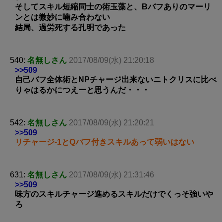
そしてスキル短縮同士の術玉藻と、Bバフありのマーリ
ンとは微妙に噛み合わない
結局、過労死する孔明であった
540:
名無しさん
2017/08/09(水) 21:20:18
>>509
自己バフ全体術とNPチャージ出来ないニトクリスに比べ
りゃはるかにつえーと思うんだ・・・
542:
名無しさん
2017/08/09(水) 21:20:21
>>509
リチャージ-1とQバフ付きスキルあって弱いはない
631:
名無しさん
2017/08/09(水) 21:31:46
>>509
味方のスキルチャージ進めるスキルだけでくっそ強いや
ろ