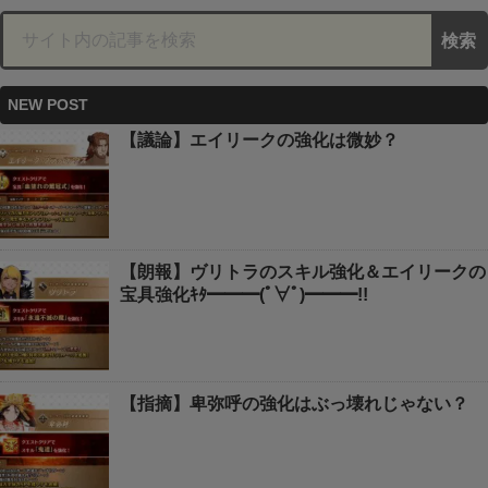
NEW POST
【議論】エイリークの強化は微妙？
【朗報】ヴリトラのスキル強化＆エイリークの
宝具強化ｷﾀ━━━(ﾟ∀ﾟ)━━━!!
【指摘】卑弥呼の強化はぶっ壊れじゃない？