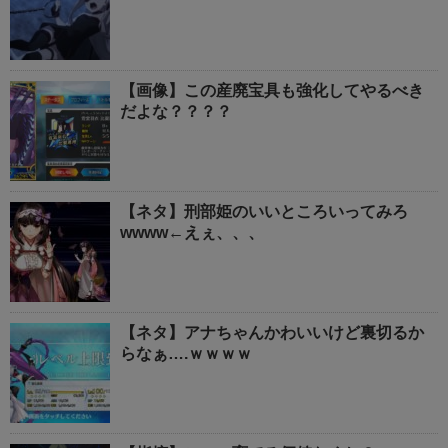
【画像】この産廃宝具も強化してやるべき
だよな？？？？
【ネタ】刑部姫のいいところいってみろ
wwww←えぇ、、、
【ネタ】アナちゃんかわいいけど裏切るか
らなぁ….ｗｗｗｗ