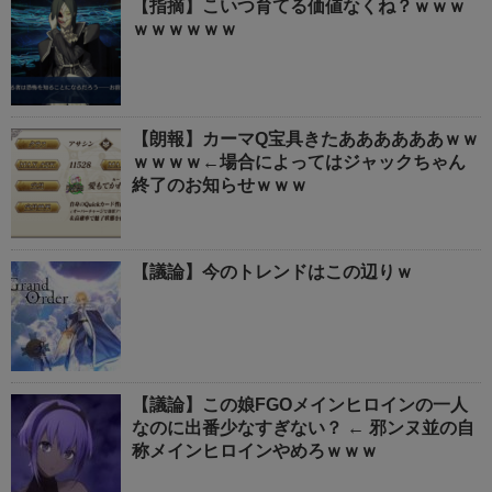
【指摘】こいつ育てる価値なくね？ｗｗｗ
ｗｗｗｗｗｗ
【朗報】カーマQ宝具きたああああああｗｗ
ｗｗｗｗ←場合によってはジャックちゃん
終了のお知らせｗｗｗ
【議論】今のトレンドはこの辺りｗ
【議論】この娘FGOメインヒロインの一人
なのに出番少なすぎない？ ← 邪ンヌ並の自
称メインヒロインやめろｗｗｗ