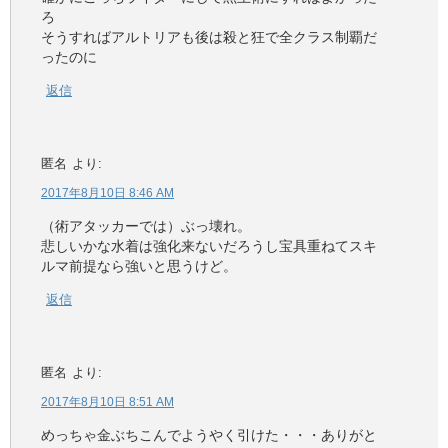
ろ
そうすればアルトリアも後は殺と狂で全クラス制覇だ
ったのに
返信
匿名
より:
2017年8月10日 8:46 AM
（術アタッカーでは）ぶっ壊れ。
悲しいかな水着は強化来ないだろうし宝具重ねてスキ
ルマ前提なら強いと思うけど。
返信
匿名
より:
2017年8月10日 8:51 AM
めっちゃ金ぶちこんでようやく引けた・・・ありがと