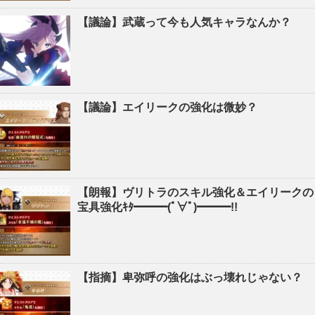
【議論】武蔵って今も人気キャラなんか？
【議論】エイリークの強化は微妙？
【朗報】ヴリトラのスキル強化＆エイリークの
宝具強化ｷﾀ━━━(ﾟ∀ﾟ)━━━!!
【指摘】卑弥呼の強化はぶっ壊れじゃない？