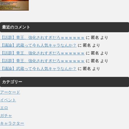
最近のコメント
【話題】青王、強化されすぎだろｗｗｗｗｗｗ
に
匿名
より
【議論】武蔵って今も人気キャラなんか？
に
匿名
より
【話題】青王、強化されすぎだろｗｗｗｗｗｗ
に
匿名
より
【話題】青王、強化されすぎだろｗｗｗｗｗｗ
に
匿名
より
【議論】武蔵って今も人気キャラなんか？
に
匿名
より
カテゴリー
アーケード
イベント
エロ
ガチャ
キャラクター