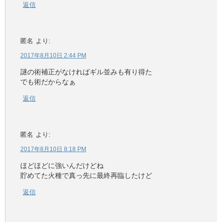
返信
匿名
より:
2017年8月10日 2:44 PM
謎の術補正がなければギル並みも有り得た
でも術だからなぁ
返信
匿名
より:
2017年8月10日 8:18 PM
ほどほどに強いんだけどね
貯めてた火種で真っ先に最終再臨したけど
返信