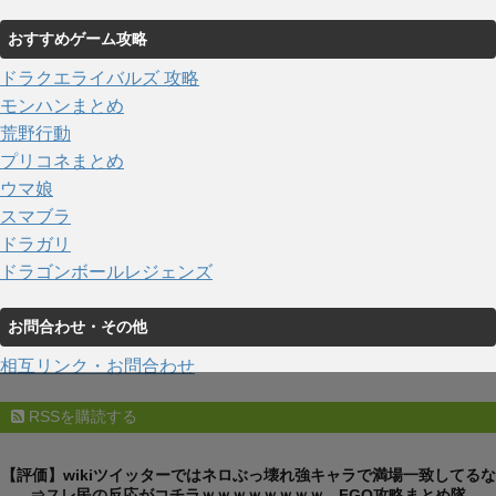
おすすめゲーム攻略
ドラクエライバルズ 攻略
モンハンまとめ
荒野行動
プリコネまとめ
ウマ娘
スマブラ
ドラガリ
ドラゴンボールレジェンズ
お問合わせ・その他
相互リンク・お問合わせ
RSSを購読する
【評価】wikiツイッターではネロぶっ壊れ強キャラで満場一致してるな
⇒スレ民の反応がコチラｗｗｗｗｗｗｗｗ - FGO攻略まとめ隊