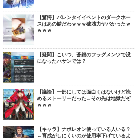
【驚愕】バレンタイイベントのダークホー
スはあの鯖だわｗｗｗ破壊力ヤバかったｗ
ｗｗｗ
【疑問】こいつ、蒼銀のフラグメンツで没
になったハサンでは？
【議論】一部にしては面白くはないけど読
めるストーリーだった←その先は地獄だぞ
ｗｗｗ
【キャラ】ナポレオン使っている人いる？
←育成がしにくいのが使用率下げているよ