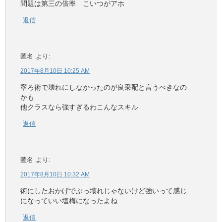
問題は第三の倍率 こいつがアホ
返信
匿名
より:
2017年8月10日 10:25 AM
寧ろ術で壊れにしなかったのが良采配と言うべきなの
かも
他クラスなら強すぎるわこんなスキル
返信
匿名
より:
2017年8月10日 10:32 AM
術にしたおかげでぶっ壊れじゃないけど強いって感じ
になっていい塩梅になったよね
返信