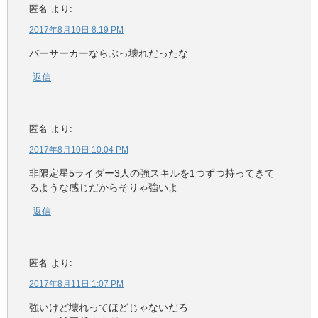
匿名
より:
2017年8月10日 8:19 PM
バーサーカーならぶっ壊れだったな
返信
匿名
より:
2017年8月10日 10:04 PM
非限定星5ライダー3人の強スキルを1つずつ持ってきて
るような感じだからそりゃ強いよ
返信
匿名
より:
2017年8月11日 1:07 PM
強いけど壊れってほどじゃないだろ