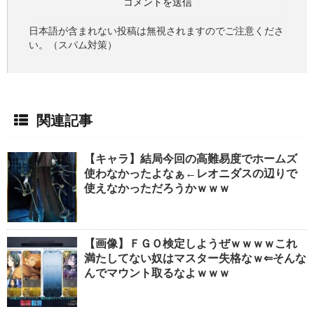
日本語が含まれない投稿は無視されますのでご注意くださ
い。（スパム対策）
関連記事
【キャラ】結局今回の高難易度でホームズ
使わなかったよなぁ←レオニダスの辺りで
使えなかっただろうかｗｗｗ
【画像】ＦＧＯ検定しようぜｗｗｗｗこれ
満たしてない奴はマスター失格なｗ⇐そんな
んでマウント取るなよｗｗｗ