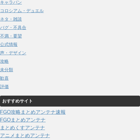
キャラバン
コロシアム・デュエル
ネタ・雑談
バグ・不具合
不満・要望
公式情報
声・デザイン
攻略
未分類
歓喜
評価
おすすめサイト
FGO攻略まとめアンテナ速報
FGOまとめアンテナ
まとめくすアンテナ
アニメまとめアンテナ