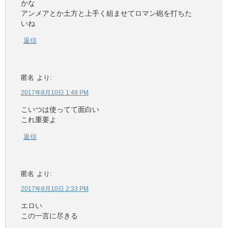
かな
アンメアとか土方と上手く組ませてロマン砲を打ちた
いね
返信
匿名
より:
2017年8月10日 1:49 PM
こいつは使ってて面白い
これ重要よ
返信
匿名
より:
2017年8月10日 2:33 PM
エロい
この一言に尽きる