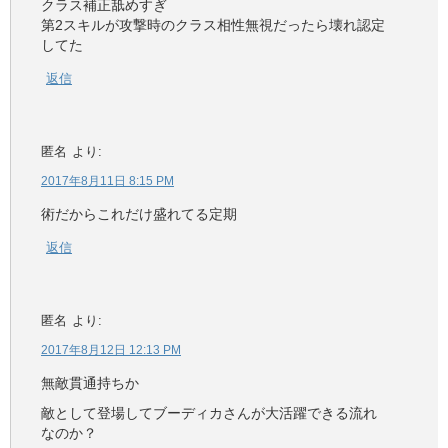
クラス補正舐めすぎ
第2スキルが攻撃時のクラス相性無視だったら壊れ認定
してた
返信
匿名
より:
2017年8月11日 8:15 PM
術だからこれだけ盛れてる定期
返信
匿名
より:
2017年8月12日 12:13 PM
無敵貫通持ちか
敵として登場してブーディカさんが大活躍できる流れ
なのか？