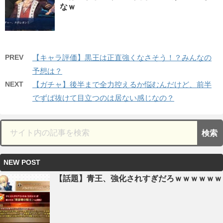
なｗ
PREV
【キャラ評価】黒王は正直強くなさそう！？みんなの
予想は？
NEXT
【ガチャ】後半まで全力控えるか悩むんだけど、前半
でずば抜けて目立つのは居ない感じなの？
NEW POST
【話題】青王、強化されすぎだろｗｗｗｗｗｗ