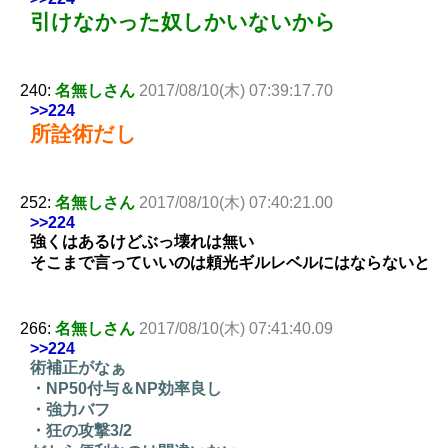
引けなかった奴しかいないから
240:
名無しさん
2017/08/10(木) 07:39:17.70
>>224
所詮術だし
252:
名無しさん
2017/08/10(木) 07:40:21.00
>>224
強くはあるけどぶっ壊れは無い
そこまで言っていいのは頼光ギルレベルにはならないと
266:
名無しさん
2017/08/10(木) 07:41:40.09
>>224
術補正がなぁ
・NP50付与＆NP効率良し
・強力バフ
・狂の攻撃3/2