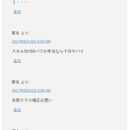
う・・・
返信
匿名
より:
2017年8月10日 8:58 AM
スキル3の50バフが本当なら十分ヤバイ
返信
匿名
より:
2017年8月10日 9:08 AM
全部クラス補正が悪い
返信