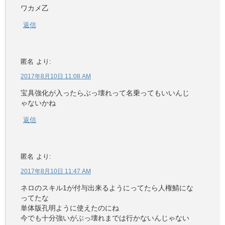
ワカメ乙
返信
匿名
より:
2017年8月10日 11:08 AM
宝具強化が入ったらぶっ壊れって名乗ってもいいんじ
ゃないかね
返信
匿名
より:
2017年8月10日 11:47 AM
ネロのスキル1が付与出来るようにってたら人権鯖にな
ってたな
単体版孔明ように使えたのにね
今でも十分強いがぶっ壊れまでは行かないんじゃない