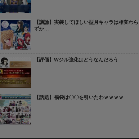
【議論】実装してほしい型月キャラは相変わら
ずか…
【評価】Wジル強化はどうなんだろう
【話題】福袋は〇〇を引いたわｗｗｗｗ