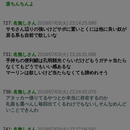
楽ちんちんよ
727:
名無しさん
2018/07/03(火) 23:14:25.690
サモさん辺りの強いけどサポに置いとくには他に良い奴が
居る系も自前で欲しいな
731:
名無しさん
2018/07/03(火) 23:16:31.096
手持ちの便利鯖は孔明頼光ぐらいだけどもうガチャ当たら
なくてもどうでもいい感あるな
マーリンは欲しいけど当たらなくても諦めれそう
738:
名無しさん
2018/07/03(火) 23:24:42.070
アタッカー借りてるやつとか本当に存在するのか
礼装も選べんし毎回出てくるわけでもないしそんなめんど
いことできんわ
741:
名無しさん
2018/07/03(火) 23:27:04.541