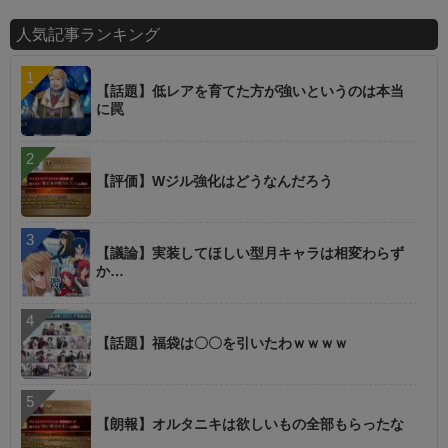
人気記事ランキング
【話題】低レアを育てた方が強いというのは本当
に罠
【評価】Wジル強化はどうなんだろう
【議論】実装してほしい型月キャラは相変わらず
か…
【話題】福袋は〇〇を引いたわｗｗｗｗ
【朗報】オルタニキは欲しいもの全部もらったな