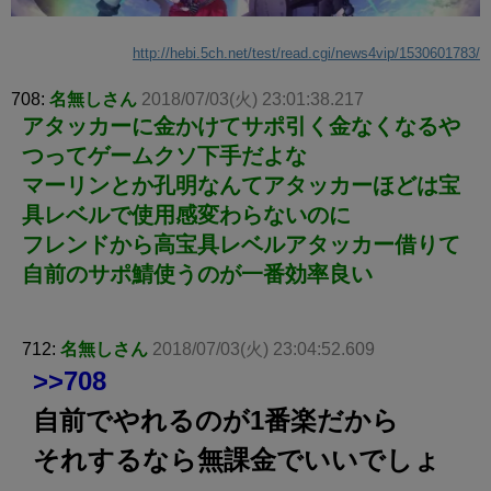
http://hebi.5ch.net/test/read.cgi/news4vip/1530601783/
708:
名無しさん
2018/07/03(火) 23:01:38.217
アタッカーに金かけてサポ引く金なくなるや
つってゲームクソ下手だよな
マーリンとか孔明なんてアタッカーほどは宝
具レベルで使用感変わらないのに
フレンドから高宝具レベルアタッカー借りて
自前のサポ鯖使うのが一番効率良い
712:
名無しさん
2018/07/03(火) 23:04:52.609
>>708
自前でやれるのが1番楽だから
それするなら無課金でいいでしょ