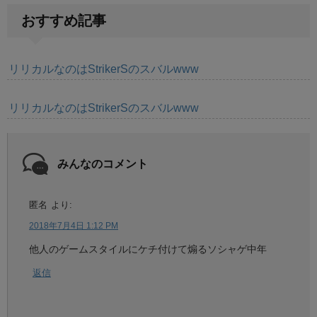
おすすめ記事
リリカルなのはStrikerSのスバルwww
リリカルなのはStrikerSのスバルwww
みんなのコメント
匿名
より:
2018年7月4日 1:12 PM
他人のゲームスタイルにケチ付けて煽るソシャゲ中年
返信