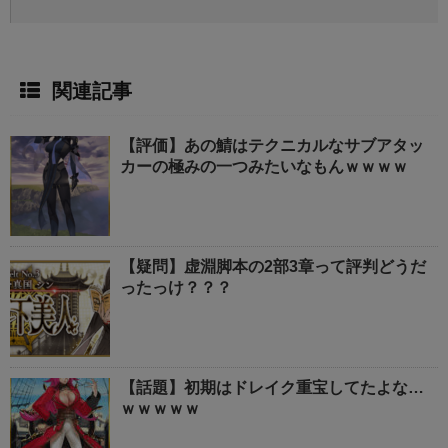
関連記事
【評価】あの鯖はテクニカルなサブアタッ
カーの極みの一つみたいなもんｗｗｗｗ
【疑問】虚淵脚本の2部3章って評判どうだ
ったっけ？？？
【話題】初期はドレイク重宝してたよな…
ｗｗｗｗｗ