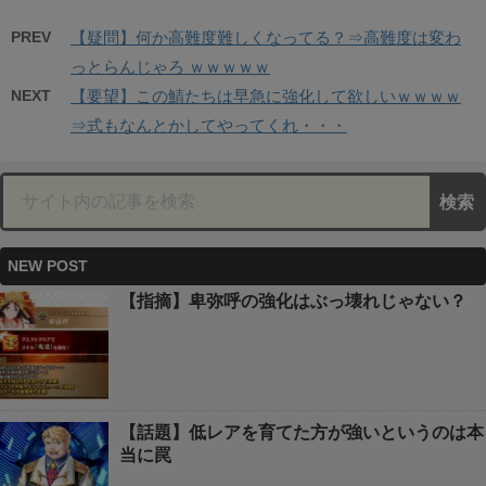
PREV
【疑問】何か高難度難しくなってる？⇒高難度は変わ
っとらんじゃろ ｗｗｗｗｗ
NEXT
【要望】この鯖たちは早急に強化して欲しいｗｗｗｗ
⇒式もなんとかしてやってくれ・・・
NEW POST
【指摘】卑弥呼の強化はぶっ壊れじゃない？
【話題】低レアを育てた方が強いというのは本
当に罠