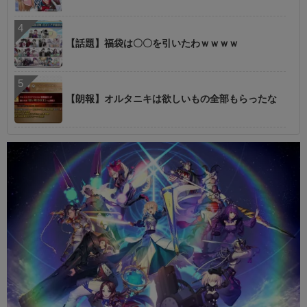
【話題】福袋は〇〇を引いたわｗｗｗｗ
【朗報】オルタニキは欲しいもの全部もらったな