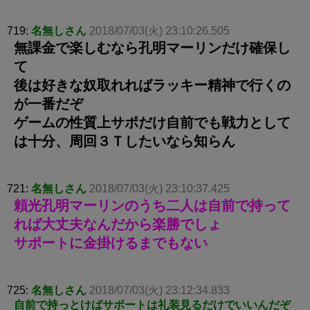
719:
名無しさん
2018/07/03(火) 23:10:26.505
無課金で楽しむなら孔明マーリンだけ確保し
て
後は好きな奴取れればラッキー精神で行くの
が一番だぞ
ゲームの性質上サポだけ自前でも戦力として
は十分、周回３Ｔしたいなら知らん
721:
名無しさん
2018/07/03(火) 23:10:37.425
頼光孔明マーリンのうち二人は自前で持って
れば大丈夫なんだから楽勝でしょ
サポートに金掛けるまでもない
725:
名無しさん
2018/07/03(火) 23:12:34.833
自前で持っとけばサポートは礼装見るだけでいいんだぞ