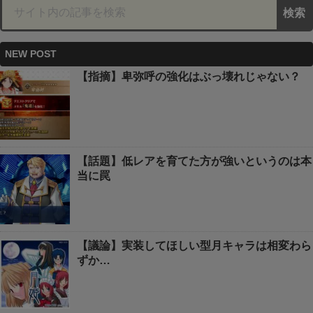
NEW POST
【指摘】卑弥呼の強化はぶっ壊れじゃない？
【話題】低レアを育てた方が強いというのは本
当に罠
【議論】実装してほしい型月キャラは相変わら
ずか…