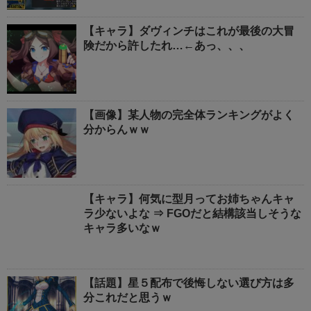
【キャラ】ダヴィンチはこれが最後の大冒
険だから許したれ…←あっ、、、
【画像】某人物の完全体ランキングがよく
分からんｗｗ
【キャラ】何気に型月ってお姉ちゃんキャ
ラ少ないよな ⇒ FGOだと結構該当しそうな
キャラ多いなｗ
【話題】星５配布で後悔しない選び方は多
分これだと思うｗ