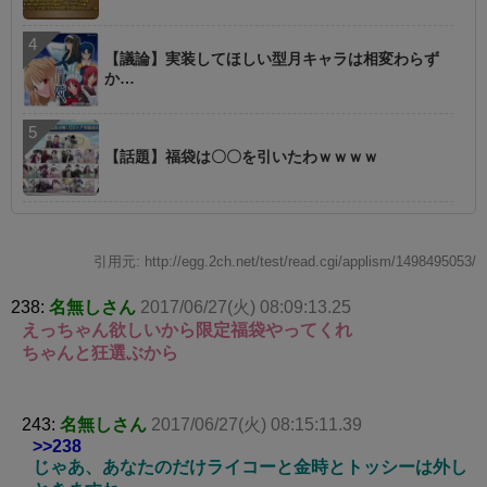
【議論】実装してほしい型月キャラは相変わらず
か…
【話題】福袋は〇〇を引いたわｗｗｗｗ
引用元: http://egg.2ch.net/test/read.cgi/applism/1498495053/
238:
名無しさん
2017/06/27(火) 08:09:13.25
えっちゃん欲しいから限定福袋やってくれ
ちゃんと狂選ぶから
243:
名無しさん
2017/06/27(火) 08:15:11.39
>>238
じゃあ、あなたのだけライコーと金時とトッシーは外し