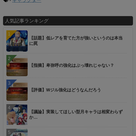
-
キャラクター
人気記事ランキング
【話題】低レアを育てた方が強いというのは本当
に罠
【指摘】卑弥呼の強化はぶっ壊れじゃない？
【評価】Wジル強化はどうなんだろう
【議論】実装してほしい型月キャラは相変わらず
か…