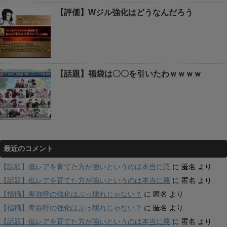
【評価】Wジル強化はどうなんだろう
【話題】福袋は〇〇を引いたわｗｗｗｗ
最近のコメント
【話題】低レアを育てた方が強いというのは本当に罠
に
匿名
より
【話題】低レアを育てた方が強いというのは本当に罠
に
匿名
より
【指摘】卑弥呼の強化はぶっ壊れじゃない？
に
匿名
より
【指摘】卑弥呼の強化はぶっ壊れじゃない？
に
匿名
より
【話題】低レアを育てた方が強いというのは本当に罠
に
匿名
より