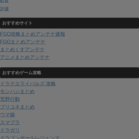
歓喜
評価
おすすめサイト
FGO攻略まとめアンテナ速報
FGOまとめアンテナ
まとめくすアンテナ
アニメまとめアンテナ
おすすめゲーム攻略
ドラクエライバルズ 攻略
モンハンまとめ
荒野行動
プリコネまとめ
ウマ娘
スマブラ
ドラガリ
ドラゴンボールレジェンズ