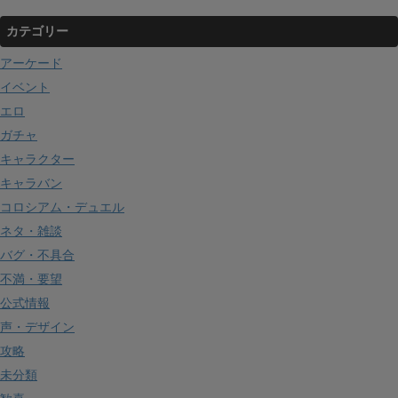
カテゴリー
アーケード
イベント
エロ
ガチャ
キャラクター
キャラバン
コロシアム・デュエル
ネタ・雑談
バグ・不具合
不満・要望
公式情報
声・デザイン
攻略
未分類