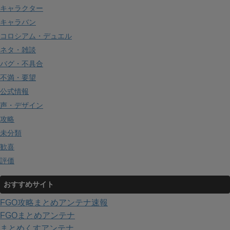
キャラクター
キャラバン
コロシアム・デュエル
ネタ・雑談
バグ・不具合
不満・要望
公式情報
声・デザイン
攻略
未分類
歓喜
評価
おすすめサイト
FGO攻略まとめアンテナ速報
FGOまとめアンテナ
まとめくすアンテナ