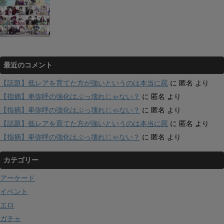
最近のコメント
【話題】低レアを育てた方が強いというのは本当に罠
に
匿名
より
【指摘】卑弥呼の強化はぶっ壊れじゃない？
に
匿名
より
【指摘】卑弥呼の強化はぶっ壊れじゃない？
に
匿名
より
【話題】低レアを育てた方が強いというのは本当に罠
に
匿名
より
【指摘】卑弥呼の強化はぶっ壊れじゃない？
に
匿名
より
カテゴリー
アーケード
イベント
エロ
ガチャ