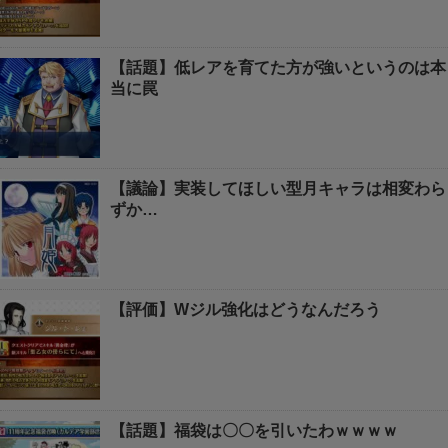
【話題】低レアを育てた方が強いというのは本
当に罠
【議論】実装してほしい型月キャラは相変わら
ずか…
【評価】Wジル強化はどうなんだろう
【話題】福袋は〇〇を引いたわｗｗｗｗ