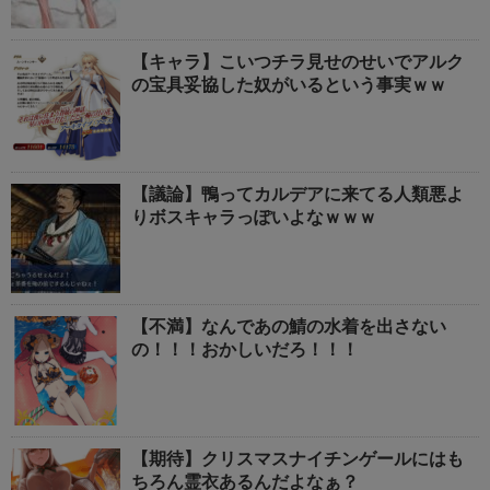
【キャラ】こいつチラ見せのせいでアルク
の宝具妥協した奴がいるという事実ｗｗ
【議論】鴨ってカルデアに来てる人類悪よ
りボスキャラっぽいよなｗｗｗ
【不満】なんであの鯖の水着を出さない
の！！！おかしいだろ！！！
【期待】クリスマスナイチンゲールにはも
ちろん霊衣あるんだよなぁ？