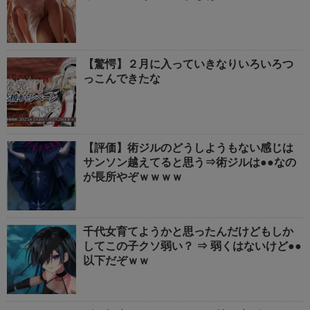
【驚愕】２月に入っていきなりいろいろつ
っこんできたな
【評価】術ジルのどうしようもない感じは
サンソン越えてると思う⇒術ジルは●●なの
が長所やぞｗｗｗｗ
千代女育てようかと思ったんだけどもしか
してこの子クソ弱い？ ⇒ 弱くはないけど●●
以下だぞｗｗ