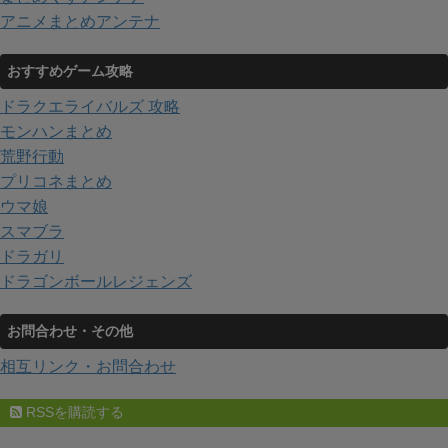
アニメまとめアンテナ
おすすめゲーム攻略
ドラクエライバルズ 攻略
モンハンまとめ
荒野行動
プリコネまとめ
ウマ娘
スマブラ
ドラガリ
ドラゴンボールレジェンズ
お問合わせ・その他
相互リンク・お問合わせ
RSSを購読する