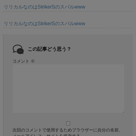
リリカルなのはStrikerSのスバルwww
リリカルなのはStrikerSのスバルwww
この記事どう思う？
コメント
※
次回のコメントで使用するためブラウザーに自分の名前、
メールアドレス、サイトを保存する。