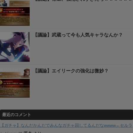
【議論】武蔵って今も人気キャラなんか？
【議論】エイリークの強化は微妙？
最近のコメント
【ガチャ】なんだかんだでみんなガチャ回してるんだなwwww←セルラ