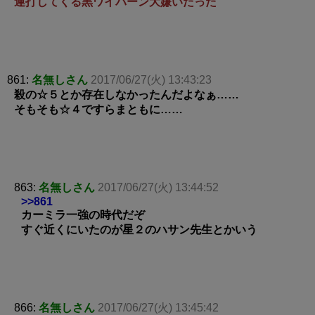
連打してくる黒ワイバーン大嫌いだった
861:
名無しさん
2017/06/27(火) 13:43:23
殺の☆５とか存在しなかったんだよなぁ……
そもそも☆４ですらまともに……
863:
名無しさん
2017/06/27(火) 13:44:52
>>861
カーミラ一強の時代だぞ
すぐ近くにいたのが星２のハサン先生とかいう
866:
名無しさん
2017/06/27(火) 13:45:42