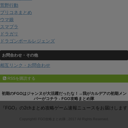
荒野行動
プリコネまとめ
ウマ娘
スマブラ
ドラガリ
ドラゴンボールレジェンズ
お問合わせ・その他
相互リンク・お問合わせ
RSSを購読する
初期のFGOはジャンヌが大活躍だったな！→我がカルデアの初期メン
バーがコチラ - FGO攻略まとめ隊
『FGO』の2chまとめ攻略ゲーム速報ニュースをお届けします
Copyright© FGO攻略まとめ隊 , 2017 All Rights Reserved.