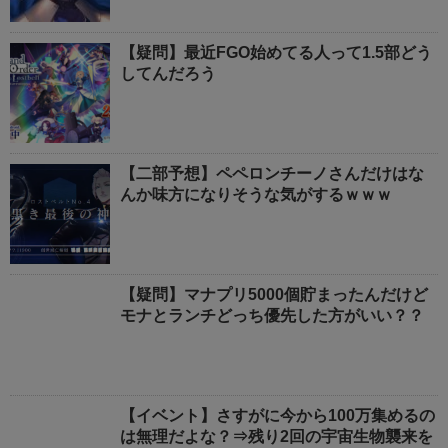
【疑問】最近FGO始めてる人って1.5部どう
してんだろう
【二部予想】ペペロンチーノさんだけはな
んか味方になりそうな気がするｗｗｗ
【疑問】マナプリ5000個貯まったんだけど
モナとランチどっち優先した方がいい？？
【イベント】さすがに今から100万集めるの
は無理だよな？⇒残り2回の宇宙生物襲来を