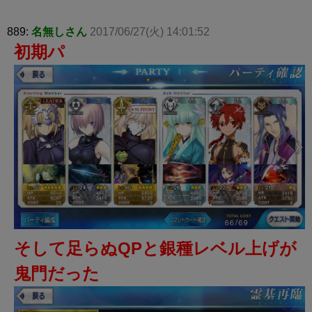
889:
名無しさん
2017/06/27(火) 14:01:52
初期パ
そして足らぬQPと銀種レベル上げが
鬼門だった