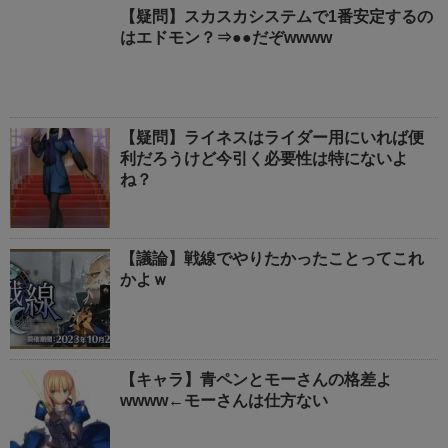
【疑問】スカスカシステムで1番安定するの
はエドモン？⇒●●だぞwwww
【疑問】ライネスはライダー用にいれば便
利だろうけど今引く必要性は特にないよ
ね？
【議論】戦線でやりたかったことってこれ
かよｗ
【キャラ】青ペンとモーさんの格差よ
wwww←モーさんは仕方ない