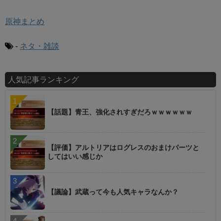
原神まとめ
-
ネタ・雑談
人気記事ランキング
【話題】青王、強化されすぎだろｗｗｗｗｗｗ
【評価】アルトリアはログレスのおまけパーツと
してはいい感じか
【議論】武蔵って今も人気キャラなんか？