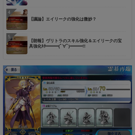
【議論】エイリークの強化は微妙？
【朗報】ヴリトラのスキル強化＆エイリークの宝
具強化ｷﾀ━━━(ﾟ∀ﾟ)━━━!!