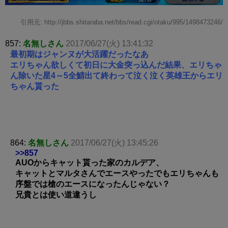
引用元: http://jbbs.shitaraba.net/bbs/read.cgi/otaku/995/1498473246/
857:
名無しさん
2017/06/27(火) 13:41:32
最初期はジャンヌが大活躍だったなあ
エリちゃん欲しくて初日に大金突っ込んだ結果、エリちゃ
ん除いた星4～5全鯖出て終わって泣く泣く英雄王からエリ
ちゃん貰った
864:
名無しさん
2017/06/27(火) 13:45:26
>>857
AUOからキャット貰った家のカルデア、
キャットとマルタさんでエースやったでもエリちゃんも
序盤では槍のエースになったんじゃない？
兄貴とは使い道違うし