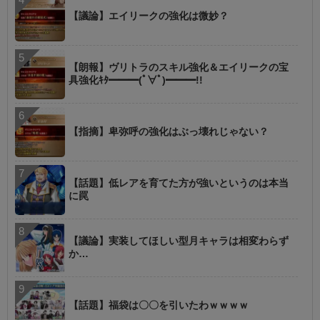
【議論】エイリークの強化は微妙？
【朗報】ヴリトラのスキル強化＆エイリークの宝
具強化ｷﾀ━━━(ﾟ∀ﾟ)━━━!!
【指摘】卑弥呼の強化はぶっ壊れじゃない？
【話題】低レアを育てた方が強いというのは本当
に罠
【議論】実装してほしい型月キャラは相変わらず
か…
【話題】福袋は〇〇を引いたわｗｗｗｗ