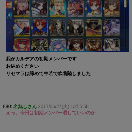
我がカルデアの初期メンバーです
お納めください
リセマラは諦めて牛若で軟着陸しました
880:
名無しさん
2017/06/27(火) 13:55:58
えっ、今日は初期メンバー晒していいのか